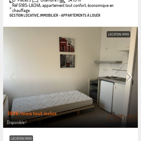
Réf G185-LACHA, appartement tout confort, économique en
>:
chauffage.
GESTION LOCATIVE, IMMOBILIER - APPARTEMENTS À LOUER
LOCATION IMMO
399€
/mois tout inclus
Disponible !
LOCATION IMMO