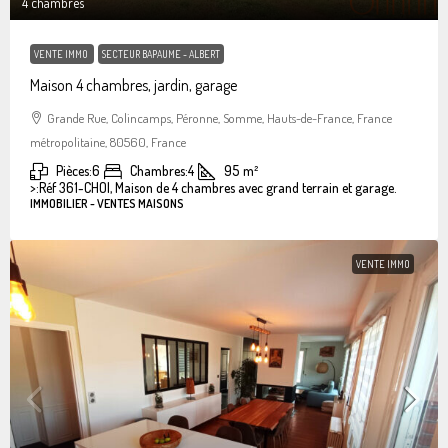
4 chambres
VENTE IMMO
SECTEUR BAPAUME - ALBERT
Maison 4 chambres, jardin, garage
Grande Rue, Colincamps, Péronne, Somme, Hauts-de-France, France
métropolitaine, 80560, France
Pièces:
6
Chambres:
4
95
m²
>:
Réf 361-CHOI, Maison de 4 chambres avec grand terrain et garage.
IMMOBILIER - VENTES MAISONS
VENTE IMMO