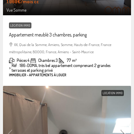
1.060€
/mois cc
Vue Somme
LOCATION IMMO
Appartement meublé 3 chambres, parking
XX, Quai de la Somme, Amiens, Somme, Hauts-de-France, France
métropolitaine, 80000, France, Amiens - Saint-Maurice
Pièces:
4
Chambres:
3
77
m²
Réf : 186-DOMA, très bel appartement comprenant 2 grandes
>:
terrasses et parking privé
IMMOBILIER - APPARTEMENTS À LOUER
LOCATION IMMO