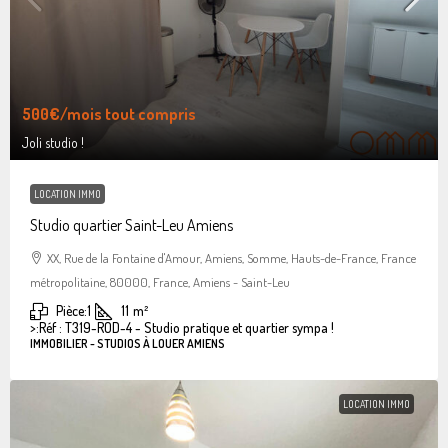
500€
/mois tout compris
Joli studio !
LOCATION IMMO
Studio quartier Saint-Leu Amiens
XX, Rue de la Fontaine d'Amour, Amiens, Somme, Hauts-de-France, France
métropolitaine, 80000, France, Amiens - Saint-Leu
Pièce:
1
11
m²
>:
Réf : T319-ROD-4 - Studio pratique et quartier sympa !
IMMOBILIER - STUDIOS À LOUER AMIENS
LOCATION IMMO