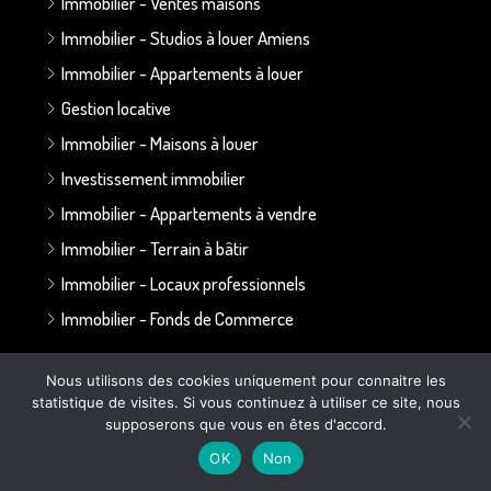
Immobilier - Ventes maisons
Immobilier - Studios à louer Amiens
Immobilier - Appartements à louer
Gestion locative
Immobilier - Maisons à louer
Investissement immobilier
Immobilier - Appartements à vendre
Immobilier - Terrain à bâtir
Immobilier - Locaux professionnels
Immobilier - Fonds de Commerce
Annonces par secteur :
Nous utilisons des cookies uniquement pour connaitre les
statistique de visites. Si vous continuez à utiliser ce site, nous
supposerons que vous en êtes d'accord.
Secteur Bapaume - Albert
OK
Non
Secteur Doullens