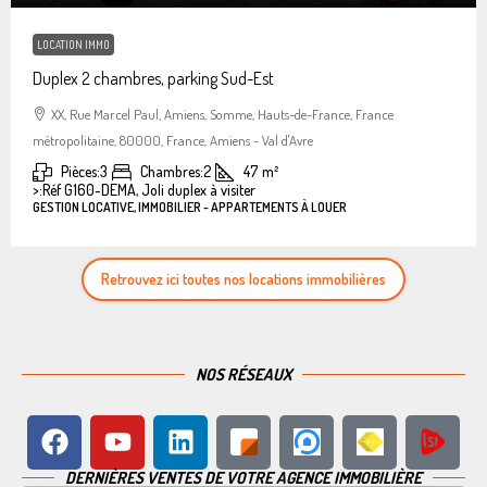
LOCATION IMMO
Duplex 2 chambres, parking Sud-Est
XX, Rue Marcel Paul, Amiens, Somme, Hauts-de-France, France
métropolitaine, 80000, France, Amiens - Val d'Avre
Pièces:
3
Chambres:
2
47
m²
>:
Réf G160-DEMA, Joli duplex à visiter
GESTION LOCATIVE, IMMOBILIER - APPARTEMENTS À LOUER
Retrouvez ici toutes nos locations immobilières
NOS RÉSEAUX
DERNIÈRES VENTES DE VOTRE AGENCE IMMOBILIÈRE