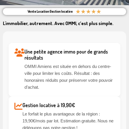
★
★
★
★
★
Vente Location Gestion locative
L'immobilier, autrement. Avec OMMI, c’est plus simple.
Une petite agence immo pour de grands
résultats
OMMI Amiens est située en dehors du centre-
ville pour limiter les coûts. Résultat : des
honoraires réduits pour préserver votre pouvoir
d’achat.
Gestion locative à 19,90€
Le forfait le plus avantageux de la région :
19,90€/mois par lot. Estimation gratuite. Nous ne
déléguons pas notre gestion !