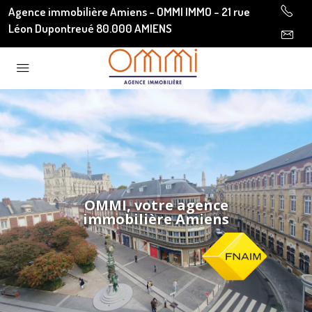
Agence immobilière Amiens - OMMI IMMO - 21 rue
Léon Dupontreué 80.000 AMIENS
OMMI, votre agence
immobilière Amiens