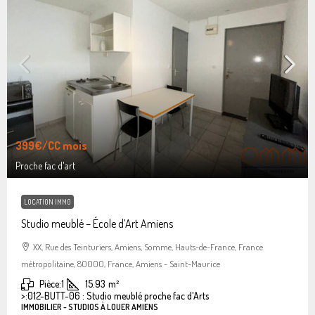
399€
/CC mois
Proche fac d'art
LOCATION IMMO
Studio meublé – École d’Art Amiens
XX, Rue des Teinturiers, Amiens, Somme, Hauts-de-France, France
métropolitaine, 80000, France, Amiens - Saint-Maurice
Pièce:
1
15.93
m²
>:
012-BUTT-06 : Studio meublé proche fac d'Arts
IMMOBILIER - STUDIOS À LOUER AMIENS