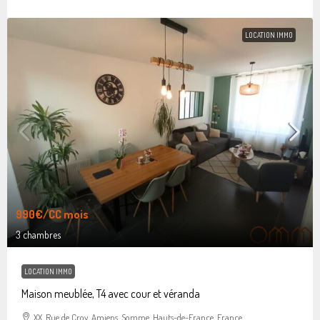
LOCATION IMMO
990€
/CC mois
3 chambres
LOCATION IMMO
Maison meublée, T4 avec cour et véranda
XX, Rue de Croy, Amiens, Somme, Hauts-de-France, France