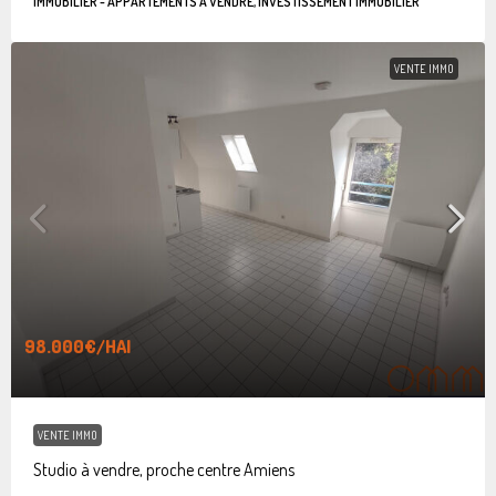
IMMOBILIER - APPARTEMENTS À VENDRE, INVESTISSEMENT IMMOBILIER
VENTE IMMO
98.000€
/HAI
VENTE IMMO
Studio à vendre, proche centre Amiens