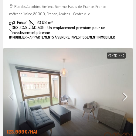
Rue des Jacobins, Amiens, Somme, Hauts-de-France, France
métropolitaine, 80000, France, Amiens - Centre ville
Pièce:
1
23.08
m²
363-CAS-JAC-409 : Un emplacement premium pour un
>:
investissement pérenne.
IMMOBILIER - APPARTEMENTS À VENDRE, INVESTISSEMENT IMMOBILIER
VENTE IMMO
123.000€
/HAI