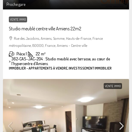
Proche gare
VENTE IMMO
Studio meublé centre ville Amiens 22m2
Rue des Jacobins, Amiens, Somme, Hauts-de-France, France
métropolitaine, 80000, France, Amiens - Centre ville
Pièce:
1
22
m²
362-CAS-JAC-204 : Studio meublé avec terrasse, au cœur de
>:
l'hypercentre d'Amiens.
IMMOBILIER - APPARTEMENTS À VENDRE, INVESTISSEMENT IMMOBILIER
VENTE IMMO