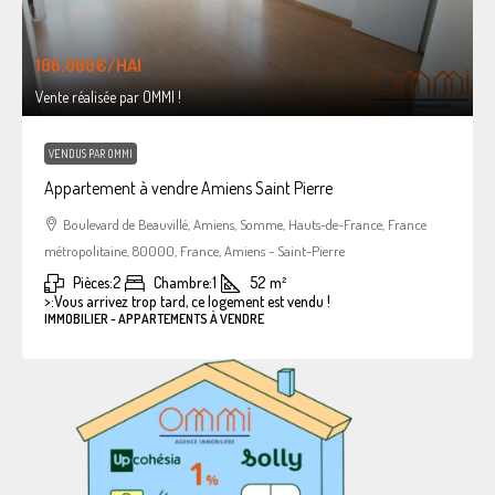
106.000€
/HAI
Vente réalisée par OMMI !
VENDUS PAR OMMI
Appartement à vendre Amiens Saint Pierre
Boulevard de Beauvillé, Amiens, Somme, Hauts-de-France, France
métropolitaine, 80000, France, Amiens - Saint-Pierre
Pièces:
2
Chambre:
1
52
m²
>:
Vous arrivez trop tard, ce logement est vendu !
IMMOBILIER - APPARTEMENTS À VENDRE