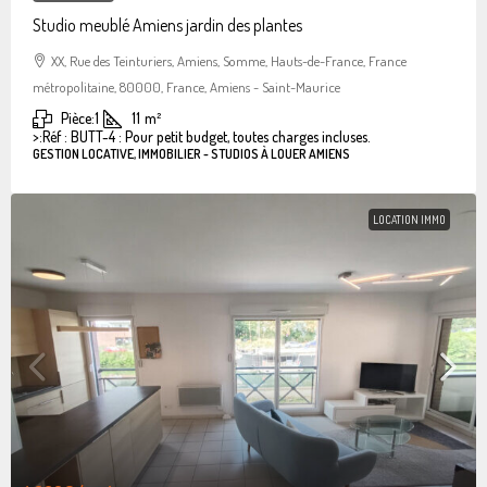
Studio meublé Amiens jardin des plantes
XX, Rue des Teinturiers, Amiens, Somme, Hauts-de-France, France
métropolitaine, 80000, France, Amiens - Saint-Maurice
Pièce:
1
11
m²
>:
Réf : BUTT-4 : Pour petit budget, toutes charges incluses.
GESTION LOCATIVE, IMMOBILIER - STUDIOS À LOUER AMIENS
LOCATION IMMO