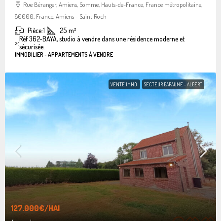
Rue Béranger, Amiens, Somme, Hauts-de-France, France métropolitaine,
80000, France, Amiens - Saint Roch
Pièce:
1
25
m²
Réf 362-BAYA, studio à vendre dans une résidence moderne et
>:
sécurisée.
IMMOBILIER - APPARTEMENTS À VENDRE
VENTE IMMO
SECTEUR BAPAUME - ALBERT
127.000€
/HAI