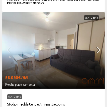
IMMOBILIER - VENTES MAISONS
VENTE IMMO
98.000€
/HAI
Proche place Gambetta
VENTE IMMO
Studio meublé Centre Amiens Jacobins