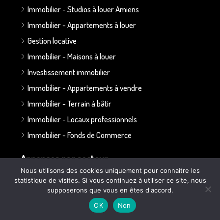
Immobilier - Studios à louer Amiens
Immobilier - Appartements à louer
Gestion locative
Immobilier - Maisons à louer
Investissement immobilier
Immobilier - Appartements à vendre
Immobilier - Terrain à bâtir
Immobilier - Locaux professionnels
Immobilier - Fonds de Commerce
Annonces par secteur :
Nous utilisons des cookies uniquement pour connaitre les
statistique de visites. Si vous continuez à utiliser ce site, nous
Secteur Bapaume - Albert
supposerons que vous en êtes d'accord.
Secteur Doullens
OK
Non
Secteur Ailly sur Somme