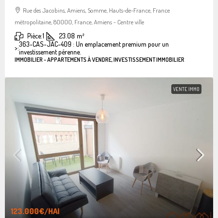
Rue des Jacobins, Amiens, Somme, Hauts-de-France, France
métropolitaine, 80000, France, Amiens - Centre ville
Pièce:
1
23.08
m²
363-CAS-JAC-409 : Un emplacement premium pour un
>:
investissement pérenne.
IMMOBILIER - APPARTEMENTS À VENDRE, INVESTISSEMENT IMMOBILIER
VENTE IMMO
123.000€
/HAI