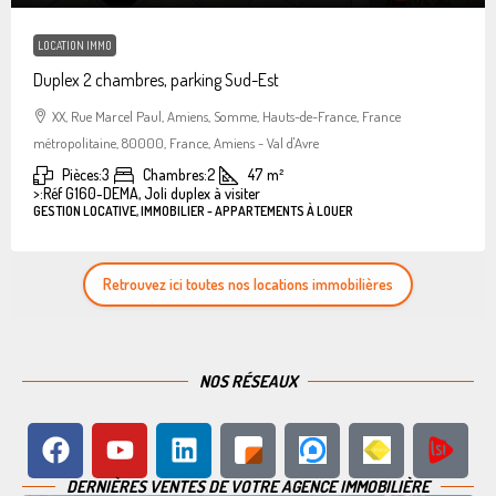
LOCATION IMMO
Duplex 2 chambres, parking Sud-Est
XX, Rue Marcel Paul, Amiens, Somme, Hauts-de-France, France
métropolitaine, 80000, France, Amiens - Val d'Avre
Pièces:
3
Chambres:
2
47
m²
>:
Réf G160-DEMA, Joli duplex à visiter
GESTION LOCATIVE, IMMOBILIER - APPARTEMENTS À LOUER
Retrouvez ici toutes nos locations immobilières
NOS RÉSEAUX
DERNIÈRES VENTES DE VOTRE AGENCE IMMOBILIÈRE