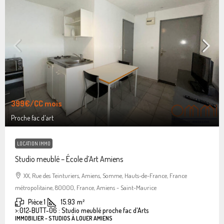
399€
/CC mois
Proche fac d'art
LOCATION IMMO
Studio meublé – École d’Art Amiens
XX, Rue des Teinturiers, Amiens, Somme, Hauts-de-France, France
métropolitaine, 80000, France, Amiens - Saint-Maurice
Pièce:
1
15.93
m²
>:
012-BUTT-06 : Studio meublé proche fac d'Arts
IMMOBILIER - STUDIOS À LOUER AMIENS