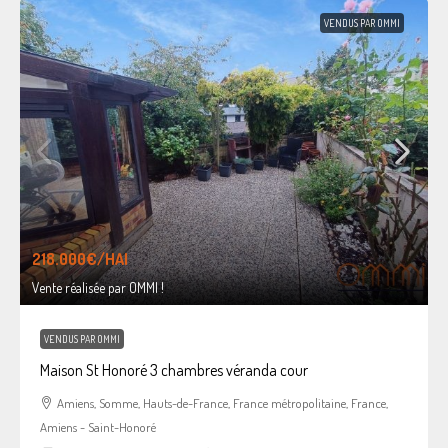
VENDUS PAR OMMI
218.000€
/HAI
Vente réalisée par OMMI !
VENDUS PAR OMMI
Maison St Honoré 3 chambres véranda cour
Amiens, Somme, Hauts-de-France, France métropolitaine, France,
Amiens - Saint-Honoré