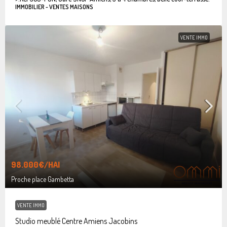
IMMOBILIER - VENTES MAISONS
VENTE IMMO
98.000€
/HAI
Proche place Gambetta
VENTE IMMO
Studio meublé Centre Amiens Jacobins