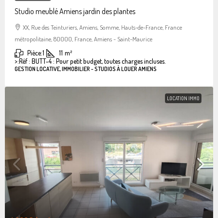
Studio meublé Amiens jardin des plantes
XX, Rue des Teinturiers, Amiens, Somme, Hauts-de-France, France
métropolitaine, 80000, France, Amiens - Saint-Maurice
Pièce:
1
11
m²
>:
Réf : BUTT-4 : Pour petit budget, toutes charges incluses.
GESTION LOCATIVE, IMMOBILIER - STUDIOS À LOUER AMIENS
LOCATION IMMO