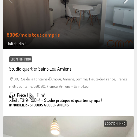
500€
/mois tout compris
Joli studio !
LOCATION IMMO
Studio quartier Saint-Leu Amiens
XX, Rue de la Fontaine d'Amour, Amiens, Somme, Hauts-de-France, France
métropolitaine, 80000, France, Amiens - Saint-Leu
Pièce:
1
11
m²
>:
Réf : T319-ROD-4 - Studio pratique et quartier sympa !
IMMOBILIER - STUDIOS À LOUER AMIENS
LOCATION IMMO