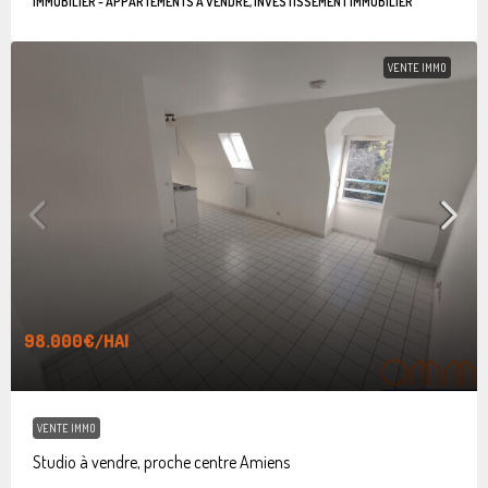
IMMOBILIER - APPARTEMENTS À VENDRE, INVESTISSEMENT IMMOBILIER
VENTE IMMO
98.000€
/HAI
VENTE IMMO
Studio à vendre, proche centre Amiens