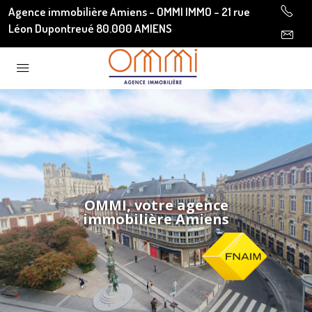
Agence immobilière Amiens - OMMI IMMO - 21 rue
Léon Dupontreué 80.000 AMIENS
OMMI, votre agence
immobilière Amiens