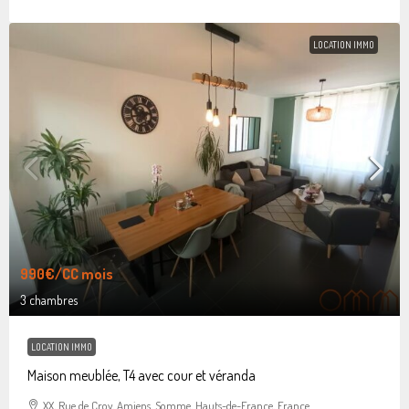
LOCATION IMMO
990€
/CC mois
3 chambres
LOCATION IMMO
Maison meublée, T4 avec cour et véranda
XX, Rue de Croy, Amiens, Somme, Hauts-de-France, France