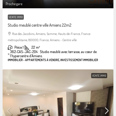
Proche gare
VENTE IMMO
Studio meublé centre ville Amiens 22m2
Rue des Jacobins, Amiens, Somme, Hauts-de-France, France
métropolitaine, 80000, France, Amiens - Centre ville
Pièce:
1
22
m²
362-CAS-JAC-204 : Studio meublé avec terrasse, au cœur de
>:
l'hypercentre d'Amiens.
IMMOBILIER - APPARTEMENTS À VENDRE, INVESTISSEMENT IMMOBILIER
VENTE IMMO