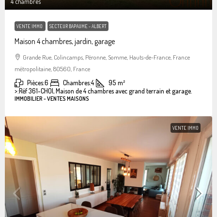
4 chambres
VENTE IMMO
SECTEUR BAPAUME - ALBERT
Maison 4 chambres, jardin, garage
Grande Rue, Colincamps, Péronne, Somme, Hauts-de-France, France
métropolitaine, 80560, France
Pièces:
6
Chambres:
4
95
m²
>:
Réf 361-CHOI, Maison de 4 chambres avec grand terrain et garage.
IMMOBILIER - VENTES MAISONS
VENTE IMMO