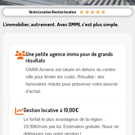
★
★
★
★
★
Vente Location Gestion locative
L'immobilier, autrement. Avec OMMI, c’est plus simple.
Une petite agence immo pour de grands
résultats
OMMI Amiens est située en dehors du centre-
ville pour limiter les coûts. Résultat : des
honoraires réduits pour préserver votre pouvoir
d’achat.
Gestion locative à 19,90€
Le forfait le plus avantageux de la région :
19,90€/mois par lot. Estimation gratuite. Nous ne
déléguons pas notre gestion !