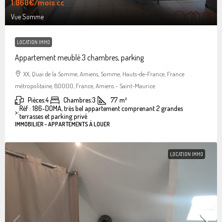
1.060€
/mois cc
Vue Somme
LOCATION IMMO
Appartement meublé 3 chambres, parking
XX, Quai de la Somme, Amiens, Somme, Hauts-de-France, France
métropolitaine, 80000, France, Amiens - Saint-Maurice
Pièces:
4
Chambres:
3
77
m²
Réf : 186-DOMA, très bel appartement comprenant 2 grandes
>:
terrasses et parking privé
IMMOBILIER - APPARTEMENTS À LOUER
LOCATION IMMO