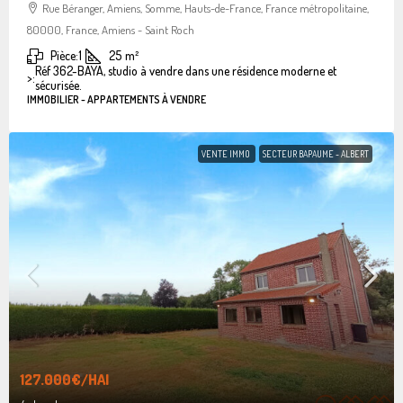
Rue Béranger, Amiens, Somme, Hauts-de-France, France métropolitaine,
80000, France, Amiens - Saint Roch
Pièce:
1
25
m²
Réf 362-BAYA, studio à vendre dans une résidence moderne et
>:
sécurisée.
IMMOBILIER - APPARTEMENTS À VENDRE
VENTE IMMO
SECTEUR BAPAUME - ALBERT
127.000€
/HAI