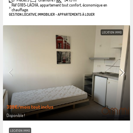
Réf G185-LACHA, appartement tout confort, économique en
>:
chauffage.
GESTION LOCATIVE, IMMOBILIER - APPARTEMENTS À LOUER
LOCATION IMMO
399€
/mois tout inclus
Disponible !
LOCATION IMMO