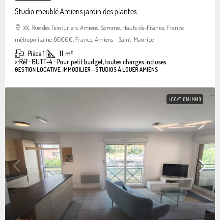
Studio meublé Amiens jardin des plantes
XX, Rue des Teinturiers, Amiens, Somme, Hauts-de-France, France
métropolitaine, 80000, France, Amiens - Saint-Maurice
Pièce:
1
11
m²
>:
Réf : BUTT-4 : Pour petit budget, toutes charges incluses.
GESTION LOCATIVE, IMMOBILIER - STUDIOS À LOUER AMIENS
LOCATION IMMO