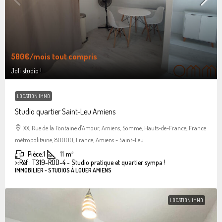
500€
/mois tout compris
Joli studio !
LOCATION IMMO
Studio quartier Saint-Leu Amiens
XX, Rue de la Fontaine d'Amour, Amiens, Somme, Hauts-de-France, France
métropolitaine, 80000, France, Amiens - Saint-Leu
Pièce:
1
11
m²
>:
Réf : T319-ROD-4 - Studio pratique et quartier sympa !
IMMOBILIER - STUDIOS À LOUER AMIENS
LOCATION IMMO