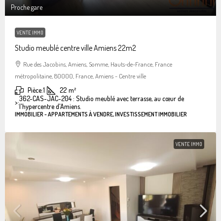
Proche gare
VENTE IMMO
Studio meublé centre ville Amiens 22m2
Rue des Jacobins, Amiens, Somme, Hauts-de-France, France
métropolitaine, 80000, France, Amiens - Centre ville
Pièce:
1
22
m²
362-CAS-JAC-204 : Studio meublé avec terrasse, au cœur de
>:
l'hypercentre d'Amiens.
IMMOBILIER - APPARTEMENTS À VENDRE, INVESTISSEMENT IMMOBILIER
VENTE IMMO