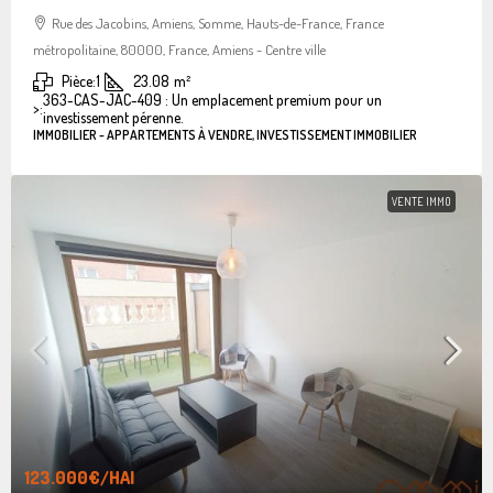
Rue des Jacobins, Amiens, Somme, Hauts-de-France, France
métropolitaine, 80000, France, Amiens - Centre ville
Pièce:
1
23.08
m²
363-CAS-JAC-409 : Un emplacement premium pour un
>:
investissement pérenne.
IMMOBILIER - APPARTEMENTS À VENDRE, INVESTISSEMENT IMMOBILIER
VENTE IMMO
123.000€
/HAI