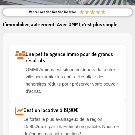
★
★
★
★
★
Vente Location Gestion locative
L'immobilier, autrement. Avec OMMI, c’est plus simple.
Une petite agence immo pour de grands
résultats
OMMI Amiens est située en dehors du centre-
ville pour limiter les coûts. Résultat : des
honoraires réduits pour préserver votre pouvoir
d’achat.
Gestion locative à 19,90€
Le forfait le plus avantageux de la région :
19,90€/mois par lot. Estimation gratuite. Nous ne
déléguons pas notre gestion !