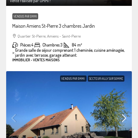
Vente réalisée par OMMI !
VENDUS PAR OMMI
Maison Amiens St-Pierre 3 chambres Jardin
Quartier St-Pierre, Amiens - Saint-Pierre
Pièces:
4
Chambres:
3
84
m²
Grande salle de séjour comprenant 1 cheminée, cuisine aménagée,
>:
jardin avec terrasse, garage attenant.
IMMOBILIER - VENTES MAISONS
VENDUS PAR OMMI
SECTEUR AILLY SUR SOMME