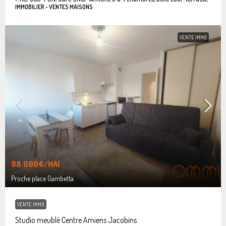
IMMOBILIER - VENTES MAISONS
VENTE IMMO
98.000€
/HAI
Proche place Gambetta
VENTE IMMO
Studio meublé Centre Amiens Jacobins