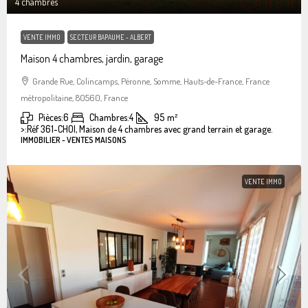
4 chambres
VENTE IMMO
SECTEUR BAPAUME - ALBERT
Maison 4 chambres, jardin, garage
Grande Rue, Colincamps, Péronne, Somme, Hauts-de-France, France
métropolitaine, 80560, France
Pièces:
6
Chambres:
4
95
m²
>:
Réf 361-CHOI, Maison de 4 chambres avec grand terrain et garage.
IMMOBILIER - VENTES MAISONS
VENTE IMMO