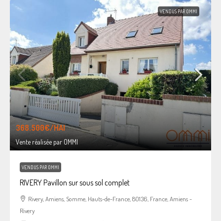
VENDUS PAR OMMI
368.500€
/HAI
Vente réalisée par OMMI
VENDUS PAR OMMI
RIVERY Pavillon sur sous sol complet
Rivery, Amiens, Somme, Hauts-de-France, 80136, France, Amiens -
Rivery