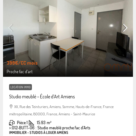
399€
/CC mois
Proche fac d'art
LOCATION IMMO
Studio meublé – École d’Art Amiens
XX, Rue des Teinturiers, Amiens, Somme, Hauts-de-France, France
métropolitaine, 80000, France, Amiens - Saint-Maurice
Pièce:
1
15.93
m²
>:
012-BUTT-06 : Studio meublé proche fac d'Arts
IMMOBILIER - STUDIOS À LOUER AMIENS