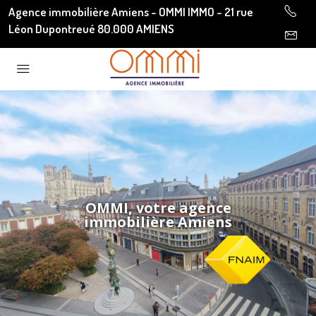
Agence immobilière Amiens - OMMI IMMO - 21 rue
Léon Dupontreué 80.000 AMIENS
OMMI, votre agence
immobilière Amiens