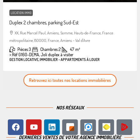
LOCATION IMMO
Duplex 2 chambres, parking Sud-Est
XX, Rue Marcel Paul, Amiens, Somme, Hauts-de-France, France
métropolitaine, 80000, France, Amiens - Val d'Avre
Pièces:
3
Chambres:
2
47
m²
>:
Réf G160-DEMA, Joli duplex à visiter
GESTION LOCATIVE, IMMOBILIER - APPARTEMENTS À LOUER
Retrouvez ici toutes nos locations immobilières
NOS RÉSEAUX
DERNIÈRES VENTES DE VOTRE AGENCE IMMOBILIÈRE