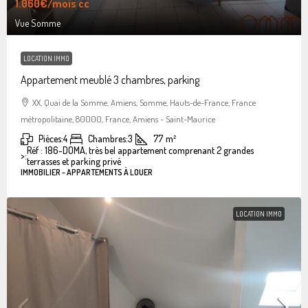
1.060€
/mois cc
Vue Somme
LOCATION IMMO
Appartement meublé 3 chambres, parking
XX, Quai de la Somme, Amiens, Somme, Hauts-de-France, France
métropolitaine, 80000, France, Amiens - Saint-Maurice
Pièces:
4
Chambres:
3
77
m²
Réf : 186-DOMA, très bel appartement comprenant 2 grandes
>:
terrasses et parking privé
IMMOBILIER - APPARTEMENTS À LOUER
LOCATION IMMO