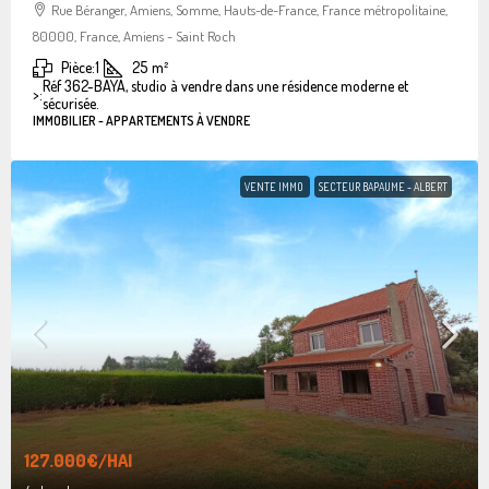
Rue Béranger, Amiens, Somme, Hauts-de-France, France métropolitaine,
80000, France, Amiens - Saint Roch
Pièce:
1
25
m²
Réf 362-BAYA, studio à vendre dans une résidence moderne et
>:
sécurisée.
IMMOBILIER - APPARTEMENTS À VENDRE
VENTE IMMO
SECTEUR BAPAUME - ALBERT
127.000€
/HAI