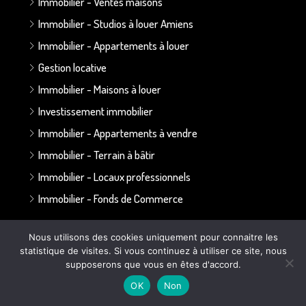
Immobilier - Ventes maisons
Immobilier - Studios à louer Amiens
Immobilier - Appartements à louer
Gestion locative
Immobilier - Maisons à louer
Investissement immobilier
Immobilier - Appartements à vendre
Immobilier - Terrain à bâtir
Immobilier - Locaux professionnels
Immobilier - Fonds de Commerce
Annonces par secteur :
Nous utilisons des cookies uniquement pour connaitre les
statistique de visites. Si vous continuez à utiliser ce site, nous
supposerons que vous en êtes d'accord.
Secteur Bapaume - Albert
OK
Non
Secteur Doullens