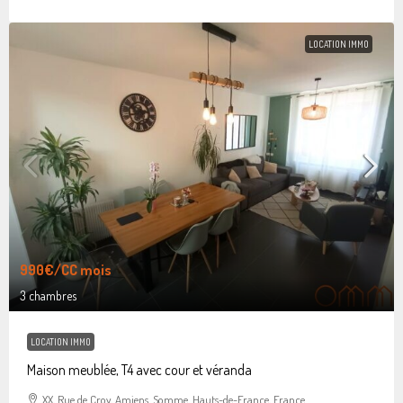
LOCATION IMMO
990€
/CC mois
3 chambres
LOCATION IMMO
Maison meublée, T4 avec cour et véranda
XX, Rue de Croy, Amiens, Somme, Hauts-de-France, France