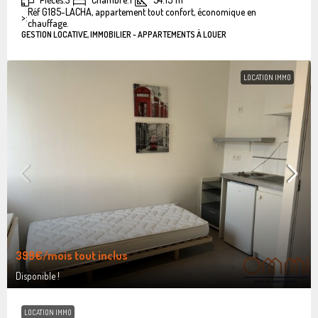
Réf G185-LACHA, appartement tout confort, économique en
>:
chauffage.
GESTION LOCATIVE, IMMOBILIER - APPARTEMENTS À LOUER
LOCATION IMMO
399€
/mois tout inclus
Disponible !
LOCATION IMMO