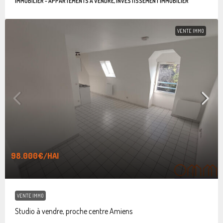
IMMOBILIER - APPARTEMENTS À VENDRE, INVESTISSEMENT IMMOBILIER
VENTE IMMO
98.000€
/HAI
VENTE IMMO
Studio à vendre, proche centre Amiens