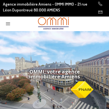
Agence immobilière Amiens - OMMI IMMO - 21 rue
Léon Dupontreué 80.000 AMIENS
OMMI, votre agence
immobilière Amiens