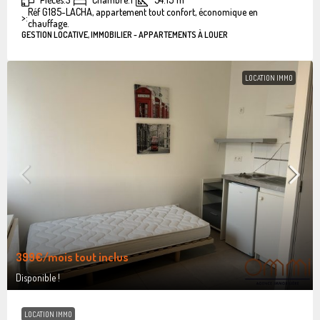
Réf G185-LACHA, appartement tout confort, économique en
>:
chauffage.
GESTION LOCATIVE, IMMOBILIER - APPARTEMENTS À LOUER
LOCATION IMMO
399€
/mois tout inclus
Disponible !
LOCATION IMMO