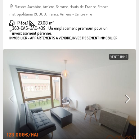
Rue des Jacobins, Amiens, Somme, Hauts-de-France, France
métropolitaine, 80000, France, Amiens - Centre ville
Pièce:
1
23.08
m²
363-CAS-JAC-409 : Un emplacement premium pour un
>:
investissement pérenne.
IMMOBILIER - APPARTEMENTS À VENDRE, INVESTISSEMENT IMMOBILIER
VENTE IMMO
123.000€
/HAI