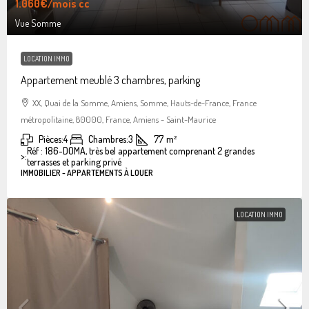
1.060€
/mois cc
Vue Somme
LOCATION IMMO
Appartement meublé 3 chambres, parking
XX, Quai de la Somme, Amiens, Somme, Hauts-de-France, France
métropolitaine, 80000, France, Amiens - Saint-Maurice
Pièces:
4
Chambres:
3
77
m²
Réf : 186-DOMA, très bel appartement comprenant 2 grandes
>:
terrasses et parking privé
IMMOBILIER - APPARTEMENTS À LOUER
LOCATION IMMO