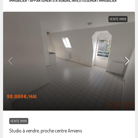
IMMOBILIER - APPARTEMENTS À VENDRE, INVESTISSEMENT IMMOBILIER
VENTE IMMO
98.000€
/HAI
VENTE IMMO
Studio à vendre, proche centre Amiens