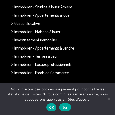
Immobilier - Studios à louer Amiens
Immobilier - Appartements à louer
Gestion locative
Immobilier - Maisons à louer
Investissement immobilier
Immobilier - Appartements à vendre
Immobilier - Terrain à bâtir
Immobilier - Locaux professionnels
Immobilier - Fonds de Commerce
Annonces par secteur :
Nous utilisons des cookies uniquement pour connaitre les
statistique de visites. Si vous continuez à utiliser ce site, nous
Secteur Bapaume - Albert
supposerons que vous en êtes d'accord.
Secteur Doullens
OK
Non