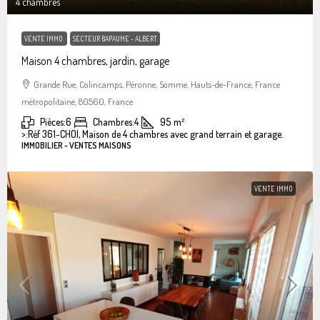
4 chambres
VENTE IMMO
SECTEUR BAPAUME - ALBERT
Maison 4 chambres, jardin, garage
Grande Rue, Colincamps, Péronne, Somme, Hauts-de-France, France
métropolitaine, 80560, France
Pièces:
6
Chambres:
4
95
m²
>:
Réf 361-CHOI, Maison de 4 chambres avec grand terrain et garage.
IMMOBILIER - VENTES MAISONS
VENTE IMMO