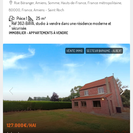
Rue Béranger, Amiens, Somme, Hauts-de-France, France métropolitaine,
80000, France, Amiens - Saint Roch
Pièce:
1
25
m²
Réf 362-BAYA, studio à vendre dans une résidence moderne et
>:
sécurisée.
IMMOBILIER - APPARTEMENTS À VENDRE
VENTE IMMO
SECTEUR BAPAUME - ALBERT
127.000€
/HAI