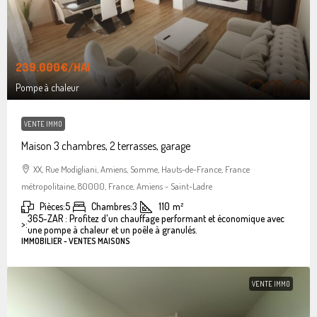
239.000€
/HAI
Pompe à chaleur
VENTE IMMO
Maison 3 chambres, 2 terrasses, garage
XX, Rue Modigliani, Amiens, Somme, Hauts-de-France, France
métropolitaine, 80000, France, Amiens - Saint-Ladre
Pièces:
5
Chambres:
3
110
m²
365-ZAR : Profitez d'un chauffage performant et économique avec
>:
une pompe à chaleur et un poêle à granulés.
IMMOBILIER - VENTES MAISONS
VENTE IMMO