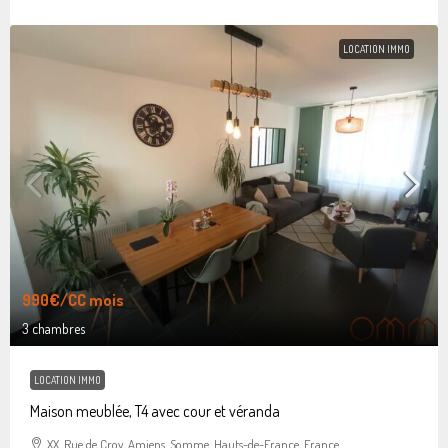
LOCATION IMMO
990€
/CC mois
3 chambres
LOCATION IMMO
Maison meublée, T4 avec cour et véranda
XX, Rue de Croy, Amiens, Somme, Hauts-de-France, France