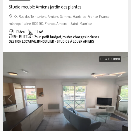
Studio meublé Amiens jardin des plantes
XX, Rue des Teinturiers, Amiens, Somme, Hauts-de-France, France
métropolitaine, 80000, France, Amiens - Saint-Maurice
Pièce:
1
11
m²
>:
Réf : BUTT-4 : Pour petit budget, toutes charges incluses.
GESTION LOCATIVE, IMMOBILIER - STUDIOS À LOUER AMIENS
LOCATION IMMO