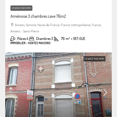
VENDUS PAR OMMI
Amiénoise 3 chambres cave 76m2
Amiens, Somme, Hauts-de-France, France métropolitaine, France,
Amiens - Saint-Pierre
Pièces:
4
Chambres:
3
76
m²
>:
187-GUE
IMMOBILIER - VENTES MAISONS
VENDUS PAR OMMI