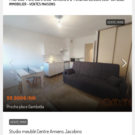
IMMOBILIER - VENTES MAISONS
VENTE IMMO
98.000€
/HAI
Proche place Gambetta
VENTE IMMO
Studio meublé Centre Amiens Jacobins