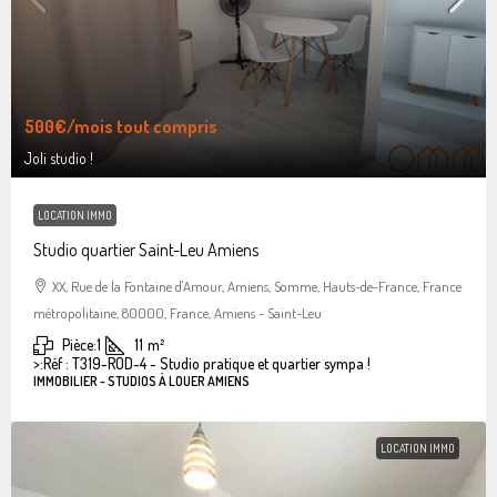
500€
/mois tout compris
Joli studio !
LOCATION IMMO
Studio quartier Saint-Leu Amiens
XX, Rue de la Fontaine d'Amour, Amiens, Somme, Hauts-de-France, France
métropolitaine, 80000, France, Amiens - Saint-Leu
Pièce:
1
11
m²
>:
Réf : T319-ROD-4 - Studio pratique et quartier sympa !
IMMOBILIER - STUDIOS À LOUER AMIENS
LOCATION IMMO