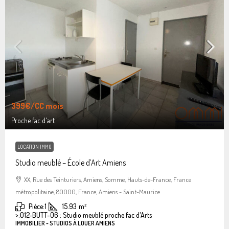
399€
/CC mois
Proche fac d'art
LOCATION IMMO
Studio meublé – École d’Art Amiens
XX, Rue des Teinturiers, Amiens, Somme, Hauts-de-France, France
métropolitaine, 80000, France, Amiens - Saint-Maurice
Pièce:
1
15.93
m²
>:
012-BUTT-06 : Studio meublé proche fac d'Arts
IMMOBILIER - STUDIOS À LOUER AMIENS