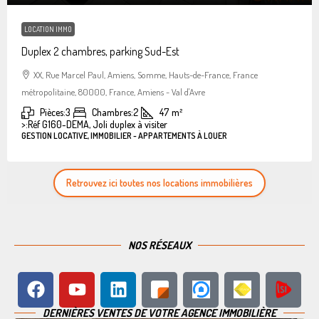
LOCATION IMMO
Duplex 2 chambres, parking Sud-Est
XX, Rue Marcel Paul, Amiens, Somme, Hauts-de-France, France
métropolitaine, 80000, France, Amiens - Val d'Avre
Pièces:
3
Chambres:
2
47
m²
>:
Réf G160-DEMA, Joli duplex à visiter
GESTION LOCATIVE, IMMOBILIER - APPARTEMENTS À LOUER
Retrouvez ici toutes nos locations immobilières
NOS RÉSEAUX
DERNIÈRES VENTES DE VOTRE AGENCE IMMOBILIÈRE