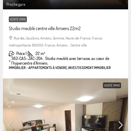
Proche gare
VENTE IMMO
Studio meublé centre ville Amiens 22m2
Rue des Jacobins, Amiens, Somme, Hauts-de-France, France
métropolitaine, 80000, France, Amiens - Centre ville
Pièce:
1
22
m²
362-CAS-JAC-204 : Studio meublé avec terrasse, au cœur de
>:
l'hypercentre d'Amiens.
IMMOBILIER - APPARTEMENTS À VENDRE, INVESTISSEMENT IMMOBILIER
VENTE IMMO