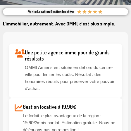
★
★
★
★
★
Vente Location Gestion locative
L'immobilier, autrement. Avec OMMI, c’est plus simple.
Une petite agence immo pour de grands
résultats
OMMI Amiens est située en dehors du centre-
ville pour limiter les coûts. Résultat : des
honoraires réduits pour préserver votre pouvoir
d’achat.
Gestion locative à 19,90€
Le forfait le plus avantageux de la région :
19,90€/mois par lot. Estimation gratuite. Nous ne
déléguons pas notre gestion !