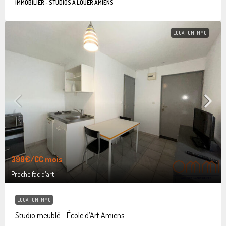
IMMOBILIER - STUDIOS À LOUER AMIENS
LOCATION IMMO
399€
/CC mois
Proche fac d'art
LOCATION IMMO
Studio meublé – École d’Art Amiens