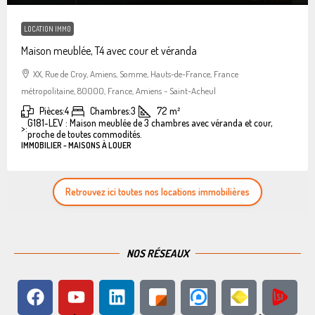
LOCATION IMMO
Maison meublée, T4 avec cour et véranda
XX, Rue de Croy, Amiens, Somme, Hauts-de-France, France
métropolitaine, 80000, France, Amiens - Saint-Acheul
Pièces:
4
Chambres:
3
72
m²
G181-LEV : Maison meublée de 3 chambres avec véranda et cour,
>:
proche de toutes commodités.
IMMOBILIER - MAISONS À LOUER
Retrouvez ici toutes nos locations immobilières
NOS RÉSEAUX