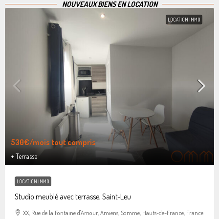
NOUVEAUX BIENS EN LOCATION
LOCATION IMMO
530€
/mois tout compris
+ Terrasse
LOCATION IMMO
Studio meublé avec terrasse, Saint-Leu
XX, Rue de la Fontaine d'Amour, Amiens, Somme, Hauts-de-France, France