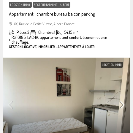
LOCATION IMMO
SECTEUR BAPAUME - ALBERT
Appartement 1 chambre bureau balcon parking
XX, Rue de la Petite Vitesse, Albert, France
Pièces:
3
Chambre:
1
54.15
m²
Réf G185-LACHA, appartement tout confort, économique en
>:
chauffage.
GESTION LOCATIVE, IMMOBILIER - APPARTEMENTS À LOUER
LOCATION IMMO