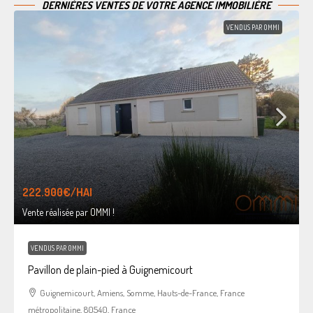
DERNIÈRES VENTES DE VOTRE AGENCE IMMOBILIÈRE
VENDUS PAR OMMI
222.900€
/HAI
Vente réalisée par OMMI !
VENDUS PAR OMMI
Pavillon de plain-pied à Guignemicourt
Guignemicourt, Amiens, Somme, Hauts-de-France, France
métropolitaine, 80540, France