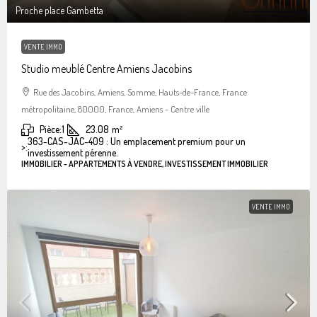
Proche place Gambetta
VENTE IMMO
Studio meublé Centre Amiens Jacobins
Rue des Jacobins, Amiens, Somme, Hauts-de-France, France
métropolitaine, 80000, France, Amiens - Centre ville
Pièce:
1
23.08
m²
363-CAS-JAC-409 : Un emplacement premium pour un
>:
investissement pérenne.
IMMOBILIER - APPARTEMENTS À VENDRE, INVESTISSEMENT IMMOBILIER
VENTE IMMO