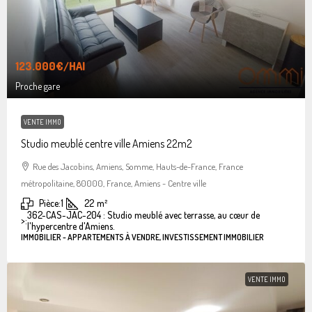
123.000€
/HAI
Proche gare
VENTE IMMO
Studio meublé centre ville Amiens 22m2
Rue des Jacobins, Amiens, Somme, Hauts-de-France, France
métropolitaine, 80000, France, Amiens - Centre ville
Pièce:
1
22
m²
362-CAS-JAC-204 : Studio meublé avec terrasse, au cœur de
>:
l'hypercentre d'Amiens.
IMMOBILIER - APPARTEMENTS À VENDRE, INVESTISSEMENT IMMOBILIER
VENTE IMMO