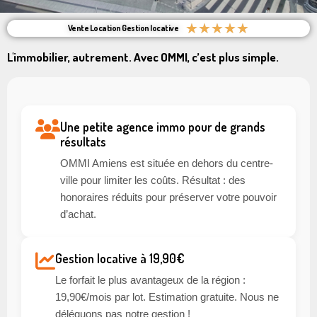
★
★
★
★
★
Vente Location Gestion locative
L'immobilier, autrement. Avec OMMI, c’est plus simple.
Une petite agence immo pour de grands
résultats
OMMI Amiens est située en dehors du centre-
ville pour limiter les coûts. Résultat : des
honoraires réduits pour préserver votre pouvoir
d’achat.
Gestion locative à 19,90€
Le forfait le plus avantageux de la région :
19,90€/mois par lot. Estimation gratuite. Nous ne
déléguons pas notre gestion !