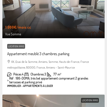
1.060€
/mois cc
Vue Somme
LOCATION IMMO
Appartement meublé 3 chambres, parking
XX, Quai de la Somme, Amiens, Somme, Hauts-de-France, France
métropolitaine, 80000, France, Amiens - Saint-Maurice
Pièces:
4
Chambres:
3
77
m²
Réf : 186-DOMA, très bel appartement comprenant 2 grandes
>:
terrasses et parking privé
IMMOBILIER - APPARTEMENTS À LOUER
LOCATION IMMO