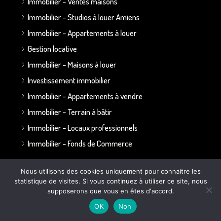
Immobilier - Ventes maisons
Immobilier - Studios à louer Amiens
Immobilier - Appartements à louer
Gestion locative
Immobilier - Maisons à louer
Investissement immobilier
Immobilier - Appartements à vendre
Immobilier - Terrain à bâtir
Immobilier - Locaux professionnels
Immobilier - Fonds de Commerce
Annonces par secteur :
Nous utilisons des cookies uniquement pour connaitre les
statistique de visites. Si vous continuez à utiliser ce site, nous
supposerons que vous en êtes d'accord.
Secteur Bapaume - Albert
OK
Non
Secteur Doullens