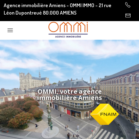
Agence immobilière Amiens - OMMI IMMO - 21 rue
Léon Dupontreué 80.000 AMIENS
OMMI, votre agence
immobilière Amiens