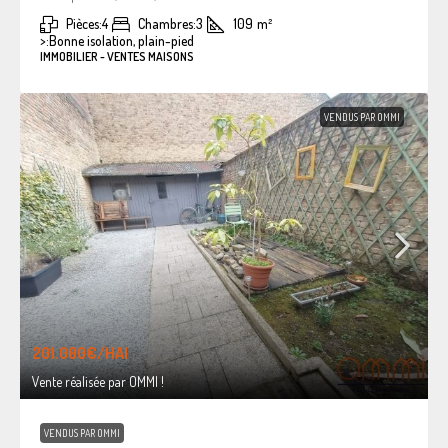
Pièces:
4
Chambres:
3
109
m²
>:
Bonne isolation, plain-pied
IMMOBILIER - VENTES MAISONS
VENDUS PAR OMMI
201.000€
/HAI
Vente réalisée par OMMI !
VENDUS PAR OMMI