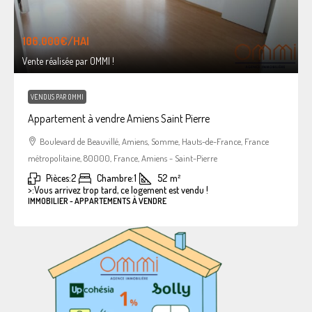
106.000€
/HAI
Vente réalisée par OMMI !
VENDUS PAR OMMI
Appartement à vendre Amiens Saint Pierre
Boulevard de Beauvillé, Amiens, Somme, Hauts-de-France, France
métropolitaine, 80000, France, Amiens - Saint-Pierre
Pièces:
2
Chambre:
1
52
m²
>:
Vous arrivez trop tard, ce logement est vendu !
IMMOBILIER - APPARTEMENTS À VENDRE