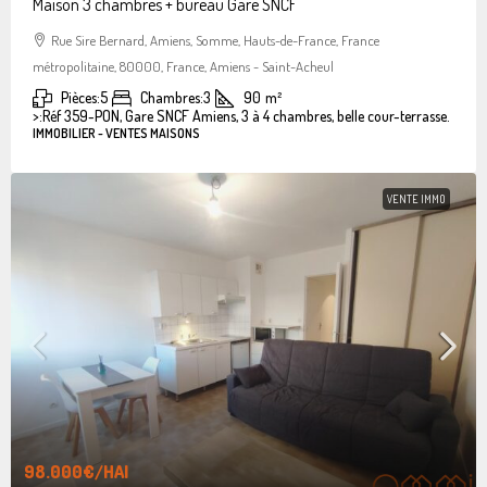
Maison 3 chambres + bureau Gare SNCF
Rue Sire Bernard, Amiens, Somme, Hauts-de-France, France
métropolitaine, 80000, France, Amiens - Saint-Acheul
Pièces:
5
Chambres:
3
90
m²
>:
Réf 359-PON, Gare SNCF Amiens, 3 à 4 chambres, belle cour-terrasse.
IMMOBILIER - VENTES MAISONS
VENTE IMMO
98.000€
/HAI