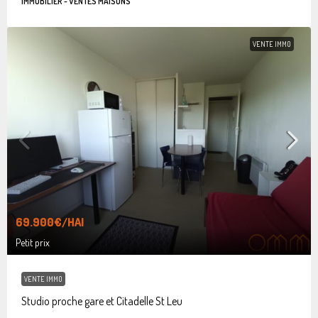
IMMOBILIER - VENTES MAISONS
VENTE IMMO
69.900€
/HAI
Petit prix
VENTE IMMO
Studio proche gare et Citadelle St Leu