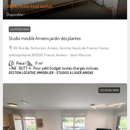
399€
/mois tout inclus
Disponible !
LOCATION IMMO
Studio meublé Amiens jardin des plantes
XX, Rue des Teinturiers, Amiens, Somme, Hauts-de-France, France
métropolitaine, 80000, France, Amiens - Saint-Maurice
Pièce:
1
11
m²
>:
Réf : BUTT-4 : Pour petit budget, toutes charges incluses.
GESTION LOCATIVE, IMMOBILIER - STUDIOS À LOUER AMIENS
LOCATION IMMO