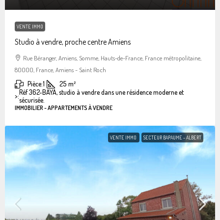
VENTE IMMO
Studio à vendre, proche centre Amiens
Rue Béranger, Amiens, Somme, Hauts-de-France, France métropolitaine,
80000, France, Amiens - Saint Roch
Pièce:
1
25
m²
Réf 362-BAYA, studio à vendre dans une résidence moderne et
>:
sécurisée.
IMMOBILIER - APPARTEMENTS À VENDRE
VENTE IMMO
SECTEUR BAPAUME - ALBERT