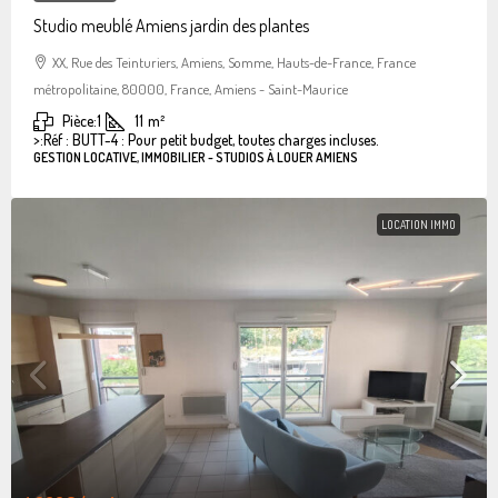
Studio meublé Amiens jardin des plantes
XX, Rue des Teinturiers, Amiens, Somme, Hauts-de-France, France
métropolitaine, 80000, France, Amiens - Saint-Maurice
Pièce:
1
11
m²
>:
Réf : BUTT-4 : Pour petit budget, toutes charges incluses.
GESTION LOCATIVE, IMMOBILIER - STUDIOS À LOUER AMIENS
LOCATION IMMO