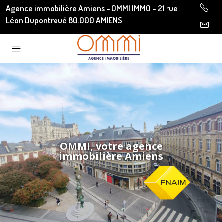
Agence immobilière Amiens - OMMI IMMO - 21 rue
Léon Dupontreué 80.000 AMIENS
OMMI, votre agence
immobilière Amiens