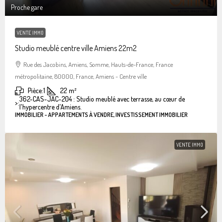
Proche gare
VENTE IMMO
Studio meublé centre ville Amiens 22m2
Rue des Jacobins, Amiens, Somme, Hauts-de-France, France
métropolitaine, 80000, France, Amiens - Centre ville
Pièce:
1
22
m²
362-CAS-JAC-204 : Studio meublé avec terrasse, au cœur de
>:
l'hypercentre d'Amiens.
IMMOBILIER - APPARTEMENTS À VENDRE, INVESTISSEMENT IMMOBILIER
VENTE IMMO