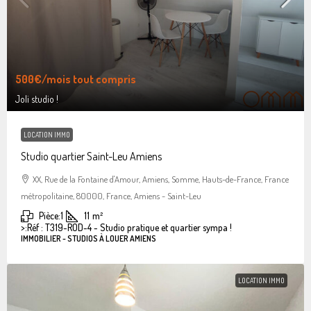
500€
/mois tout compris
Joli studio !
LOCATION IMMO
Studio quartier Saint-Leu Amiens
XX, Rue de la Fontaine d'Amour, Amiens, Somme, Hauts-de-France, France
métropolitaine, 80000, France, Amiens - Saint-Leu
Pièce:
1
11
m²
>:
Réf : T319-ROD-4 - Studio pratique et quartier sympa !
IMMOBILIER - STUDIOS À LOUER AMIENS
LOCATION IMMO