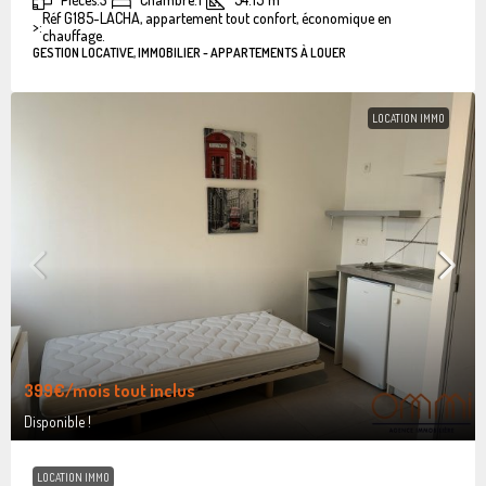
Réf G185-LACHA, appartement tout confort, économique en
>:
chauffage.
GESTION LOCATIVE, IMMOBILIER - APPARTEMENTS À LOUER
LOCATION IMMO
399€
/mois tout inclus
Disponible !
LOCATION IMMO