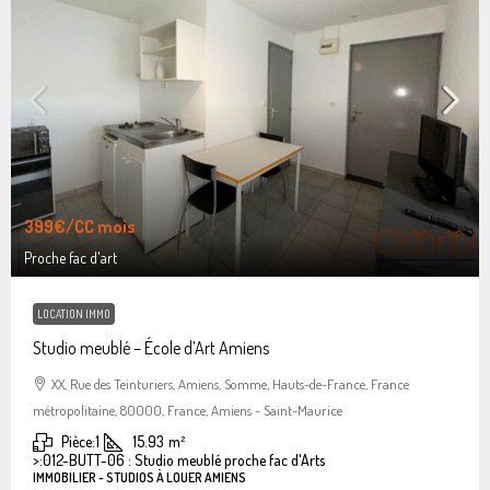
399€
/CC mois
Proche fac d'art
LOCATION IMMO
Studio meublé – École d’Art Amiens
XX, Rue des Teinturiers, Amiens, Somme, Hauts-de-France, France
métropolitaine, 80000, France, Amiens - Saint-Maurice
Pièce:
1
15.93
m²
>:
012-BUTT-06 : Studio meublé proche fac d'Arts
IMMOBILIER - STUDIOS À LOUER AMIENS