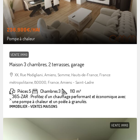
236.900€
/HAI
Pompe à chaleur
VENTE IMMO
Maison 3 chambres, 2 terrasses, garage
XX, Rue Modigliani, Amiens, Somme, Hauts-de-France, France
métropolitaine, 80000, France, Amiens - Saint-Ladre
Pièces:
5
Chambres:
3
110
m²
365-ZAR : Profitez d'un chauffage performant et économique avec
>:
une pompe à chaleur et un poêle à granulés.
IMMOBILIER - VENTES MAISONS
VENTE IMMO