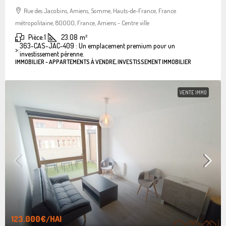
Rue des Jacobins, Amiens, Somme, Hauts-de-France, France
métropolitaine, 80000, France, Amiens - Centre ville
Pièce:
1
23.08
m²
363-CAS-JAC-409 : Un emplacement premium pour un
>:
investissement pérenne.
IMMOBILIER - APPARTEMENTS À VENDRE, INVESTISSEMENT IMMOBILIER
VENTE IMMO
123.000€
/HAI