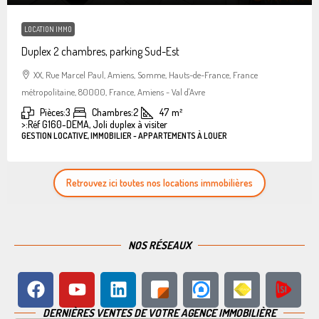
LOCATION IMMO
Duplex 2 chambres, parking Sud-Est
XX, Rue Marcel Paul, Amiens, Somme, Hauts-de-France, France
métropolitaine, 80000, France, Amiens - Val d'Avre
Pièces:
3
Chambres:
2
47
m²
>:
Réf G160-DEMA, Joli duplex à visiter
GESTION LOCATIVE, IMMOBILIER - APPARTEMENTS À LOUER
Retrouvez ici toutes nos locations immobilières
NOS RÉSEAUX
DERNIÈRES VENTES DE VOTRE AGENCE IMMOBILIÈRE