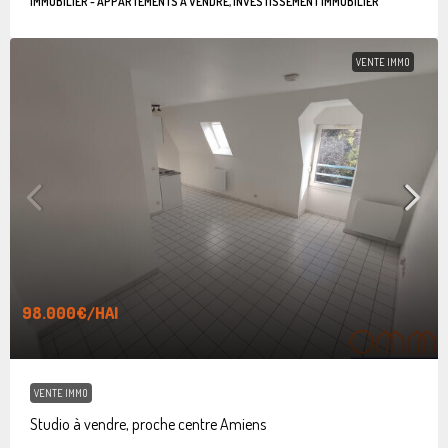
IMMOBILIER - APPARTEMENTS À VENDRE, INVESTISSEMENT IMMOBILIER
VENTE IMMO
98.000€
/HAI
VENTE IMMO
Studio à vendre, proche centre Amiens