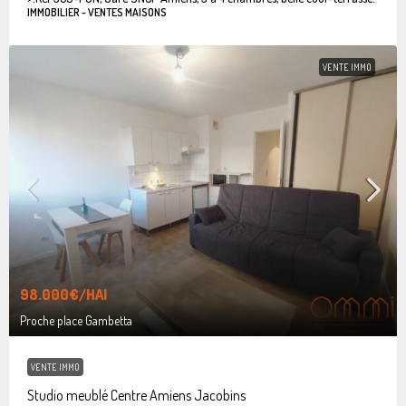
IMMOBILIER - VENTES MAISONS
VENTE IMMO
98.000€
/HAI
Proche place Gambetta
VENTE IMMO
Studio meublé Centre Amiens Jacobins