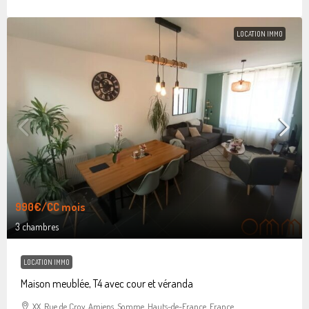
LOCATION IMMO
990€
/CC mois
3 chambres
LOCATION IMMO
Maison meublée, T4 avec cour et véranda
XX, Rue de Croy, Amiens, Somme, Hauts-de-France, France