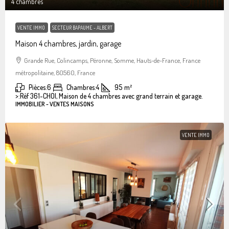
4 chambres
VENTE IMMO
SECTEUR BAPAUME - ALBERT
Maison 4 chambres, jardin, garage
Grande Rue, Colincamps, Péronne, Somme, Hauts-de-France, France
métropolitaine, 80560, France
Pièces:
6
Chambres:
4
95
m²
>:
Réf 361-CHOI, Maison de 4 chambres avec grand terrain et garage.
IMMOBILIER - VENTES MAISONS
VENTE IMMO