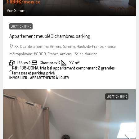
1.060€
/mois cc
Vue Somme
LOCATION IMMO
Appartement meublé 3 chambres, parking
XX, Quai de la Somme, Amiens, Somme, Hauts-de-France, France
métropolitaine, 80000, France, Amiens - Saint-Maurice
Pièces:
4
Chambres:
3
77
m²
Réf : 186-DOMA, très bel appartement comprenant 2 grandes
>:
terrasses et parking privé
IMMOBILIER - APPARTEMENTS À LOUER
LOCATION IMMO