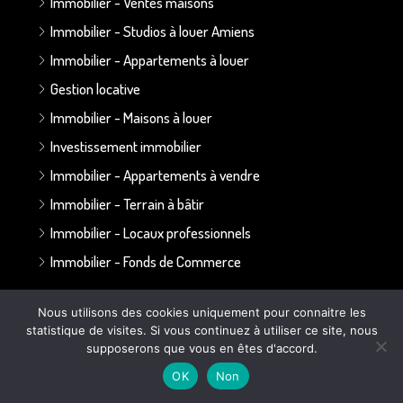
Immobilier - Ventes maisons
Immobilier - Studios à louer Amiens
Immobilier - Appartements à louer
Gestion locative
Immobilier - Maisons à louer
Investissement immobilier
Immobilier - Appartements à vendre
Immobilier - Terrain à bâtir
Immobilier - Locaux professionnels
Immobilier - Fonds de Commerce
Annonces par secteur :
Nous utilisons des cookies uniquement pour connaitre les
statistique de visites. Si vous continuez à utiliser ce site, nous
supposerons que vous en êtes d'accord.
Secteur Bapaume - Albert
OK
Non
Secteur Doullens