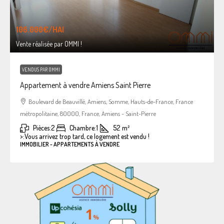
106.000€
/HAI
Vente réalisée par OMMI !
VENDUS PAR OMMI
Appartement à vendre Amiens Saint Pierre
Boulevard de Beauvillé, Amiens, Somme, Hauts-de-France, France
métropolitaine, 80000, France, Amiens - Saint-Pierre
Pièces:
2
Chambre:
1
52
m²
>:
Vous arrivez trop tard, ce logement est vendu !
IMMOBILIER - APPARTEMENTS À VENDRE