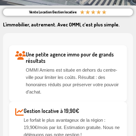
★
★
★
★
★
Vente Location Gestion locative
L'immobilier, autrement. Avec OMMI, c’est plus simple.
Une petite agence immo pour de grands
résultats
OMMI Amiens est située en dehors du centre-
ville pour limiter les coûts. Résultat : des
honoraires réduits pour préserver votre pouvoir
d’achat.
Gestion locative à 19,90€
Le forfait le plus avantageux de la région :
19,90€/mois par lot. Estimation gratuite. Nous ne
déléguons pas notre gestion !