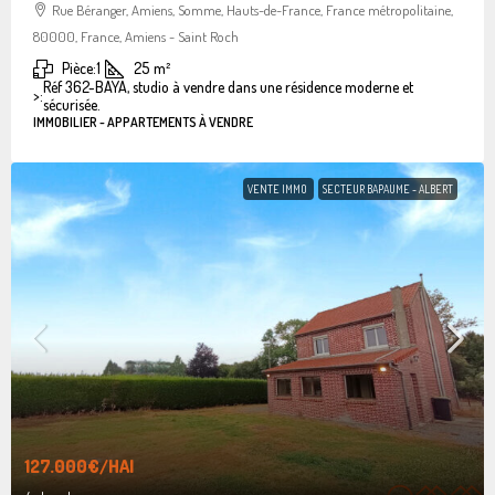
Rue Béranger, Amiens, Somme, Hauts-de-France, France métropolitaine,
80000, France, Amiens - Saint Roch
Pièce:
1
25
m²
Réf 362-BAYA, studio à vendre dans une résidence moderne et
>:
sécurisée.
IMMOBILIER - APPARTEMENTS À VENDRE
VENTE IMMO
SECTEUR BAPAUME - ALBERT
127.000€
/HAI