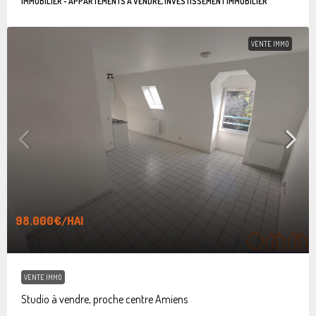
IMMOBILIER - APPARTEMENTS À VENDRE, INVESTISSEMENT IMMOBILIER
VENTE IMMO
98.000€
/HAI
VENTE IMMO
Studio à vendre, proche centre Amiens