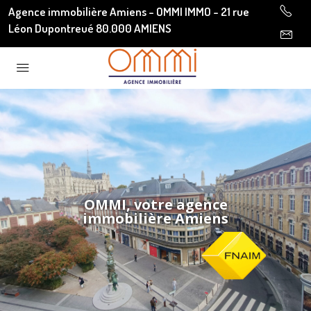
Agence immobilière Amiens - OMMI IMMO - 21 rue
Léon Dupontreué 80.000 AMIENS
OMMI, votre agence
immobilière Amiens