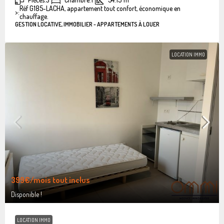
Réf G185-LACHA, appartement tout confort, économique en
>:
chauffage.
GESTION LOCATIVE, IMMOBILIER - APPARTEMENTS À LOUER
LOCATION IMMO
399€
/mois tout inclus
Disponible !
LOCATION IMMO