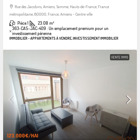
Rue des Jacobins, Amiens, Somme, Hauts-de-France, France
métropolitaine, 80000, France, Amiens - Centre ville
Pièce:
1
23.08
m²
363-CAS-JAC-409 : Un emplacement premium pour un
>:
investissement pérenne.
IMMOBILIER - APPARTEMENTS À VENDRE, INVESTISSEMENT IMMOBILIER
VENTE IMMO
123.000€
/HAI