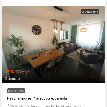
LOCATION IMMO
990€
/CC mois
3 chambres
LOCATION IMMO
Maison meublée, T4 avec cour et véranda
XX, Rue de Croy, Amiens, Somme, Hauts-de-France, France