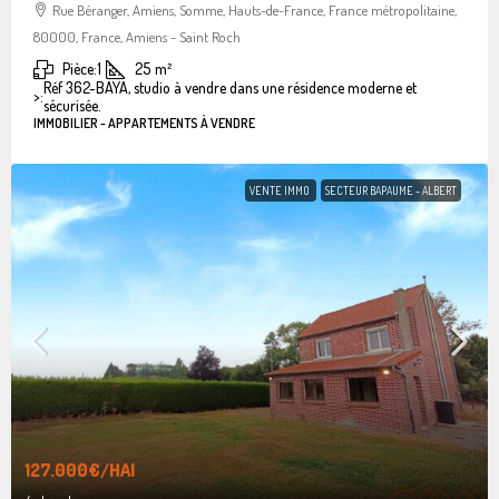
Rue Béranger, Amiens, Somme, Hauts-de-France, France métropolitaine,
80000, France, Amiens - Saint Roch
Pièce:
1
25
m²
Réf 362-BAYA, studio à vendre dans une résidence moderne et
>:
sécurisée.
IMMOBILIER - APPARTEMENTS À VENDRE
VENTE IMMO
SECTEUR BAPAUME - ALBERT
127.000€
/HAI