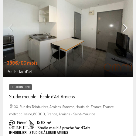
399€
/CC mois
Proche fac d'art
LOCATION IMMO
Studio meublé – École d’Art Amiens
XX, Rue des Teinturiers, Amiens, Somme, Hauts-de-France, France
métropolitaine, 80000, France, Amiens - Saint-Maurice
Pièce:
1
15.93
m²
>:
012-BUTT-06 : Studio meublé proche fac d'Arts
IMMOBILIER - STUDIOS À LOUER AMIENS