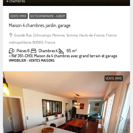
4 chambres
VENTE IMMO
SECTEUR BAPAUME - ALBERT
Maison 4 chambres, jardin, garage
Grande Rue, Colincamps, Péronne, Somme, Hauts-de-France, France
métropolitaine, 80560, France
Pièces:
6
Chambres:
4
95
m²
>:
Réf 361-CHOI, Maison de 4 chambres avec grand terrain et garage.
IMMOBILIER - VENTES MAISONS
VENTE IMMO