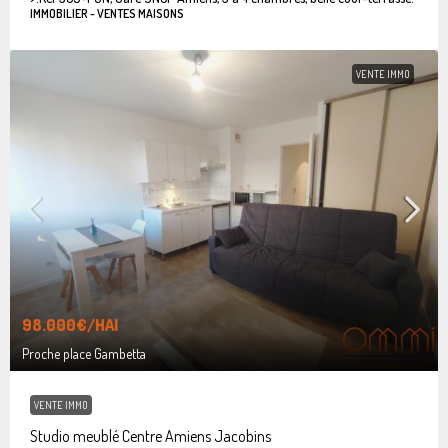
IMMOBILIER - VENTES MAISONS
VENTE IMMO
98.000€
/HAI
Proche place Gambetta
VENTE IMMO
Studio meublé Centre Amiens Jacobins