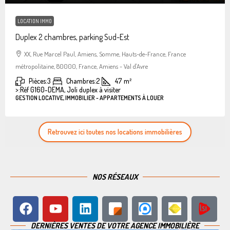
LOCATION IMMO
Duplex 2 chambres, parking Sud-Est
XX, Rue Marcel Paul, Amiens, Somme, Hauts-de-France, France
métropolitaine, 80000, France, Amiens - Val d'Avre
Pièces:
3
Chambres:
2
47
m²
>:
Réf G160-DEMA, Joli duplex à visiter
GESTION LOCATIVE, IMMOBILIER - APPARTEMENTS À LOUER
Retrouvez ici toutes nos locations immobilières
NOS RÉSEAUX
DERNIÈRES VENTES DE VOTRE AGENCE IMMOBILIÈRE