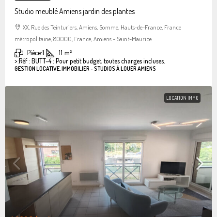
Studio meublé Amiens jardin des plantes
XX, Rue des Teinturiers, Amiens, Somme, Hauts-de-France, France
métropolitaine, 80000, France, Amiens - Saint-Maurice
Pièce:
1
11
m²
>:
Réf : BUTT-4 : Pour petit budget, toutes charges incluses.
GESTION LOCATIVE, IMMOBILIER - STUDIOS À LOUER AMIENS
LOCATION IMMO