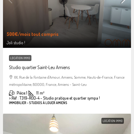
500€
/mois tout compris
Joli studio !
LOCATION IMMO
Studio quartier Saint-Leu Amiens
XX, Rue de la Fontaine d'Amour, Amiens, Somme, Hauts-de-France, France
métropolitaine, 80000, France, Amiens - Saint-Leu
Pièce:
1
11
m²
>:
Réf : T319-ROD-4 - Studio pratique et quartier sympa !
IMMOBILIER - STUDIOS À LOUER AMIENS
LOCATION IMMO