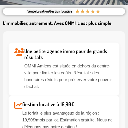
★
★
★
★
★
Vente Location Gestion locative
L'immobilier, autrement. Avec OMMI, c’est plus simple.
Une petite agence immo pour de grands
résultats
OMMI Amiens est située en dehors du centre-
ville pour limiter les coûts. Résultat : des
honoraires réduits pour préserver votre pouvoir
d’achat.
Gestion locative à 19,90€
Le forfait le plus avantageux de la région :
19,90€/mois par lot. Estimation gratuite. Nous ne
déléguons pas notre gestion !