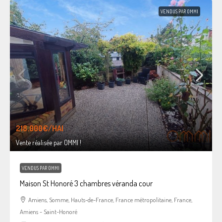
VENDUS PAR OMMI
218.000€
/HAI
Vente réalisée par OMMI !
VENDUS PAR OMMI
Maison St Honoré 3 chambres véranda cour
Amiens, Somme, Hauts-de-France, France métropolitaine, France,
Amiens - Saint-Honoré