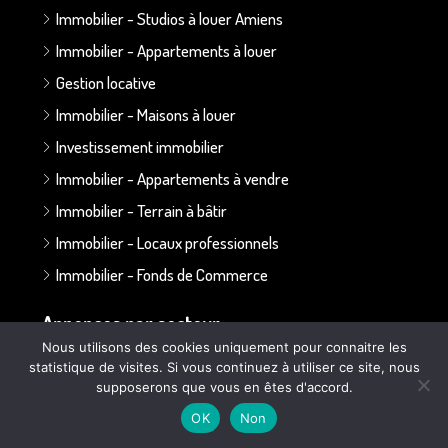
Immobilier - Studios à louer Amiens
Immobilier - Appartements à louer
Gestion locative
Immobilier - Maisons à louer
Investissement immobilier
Immobilier - Appartements à vendre
Immobilier - Terrain à bâtir
Immobilier - Locaux professionnels
Immobilier - Fonds de Commerce
Annonces par secteur :
Nous utilisons des cookies uniquement pour connaitre les
statistique de visites. Si vous continuez à utiliser ce site, nous
Secteur Bapaume - Albert
supposerons que vous en êtes d'accord.
Secteur Doullens
OK
Non
Secteur Ailly sur Somme