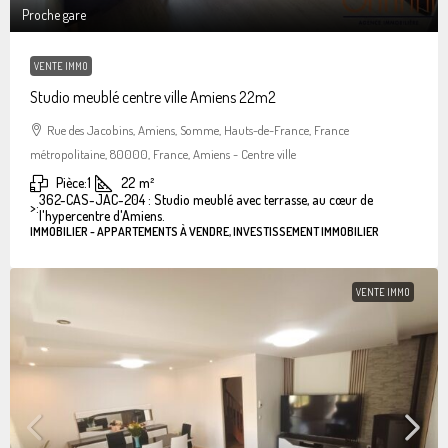
Proche gare
VENTE IMMO
Studio meublé centre ville Amiens 22m2
Rue des Jacobins, Amiens, Somme, Hauts-de-France, France
métropolitaine, 80000, France, Amiens - Centre ville
Pièce:
1
22
m²
362-CAS-JAC-204 : Studio meublé avec terrasse, au cœur de
>:
l'hypercentre d'Amiens.
IMMOBILIER - APPARTEMENTS À VENDRE, INVESTISSEMENT IMMOBILIER
VENTE IMMO