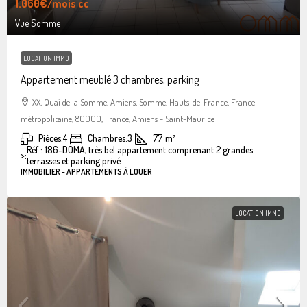
1.060€
/mois cc
Vue Somme
LOCATION IMMO
Appartement meublé 3 chambres, parking
XX, Quai de la Somme, Amiens, Somme, Hauts-de-France, France
métropolitaine, 80000, France, Amiens - Saint-Maurice
Pièces:
4
Chambres:
3
77
m²
Réf : 186-DOMA, très bel appartement comprenant 2 grandes
>:
terrasses et parking privé
IMMOBILIER - APPARTEMENTS À LOUER
LOCATION IMMO