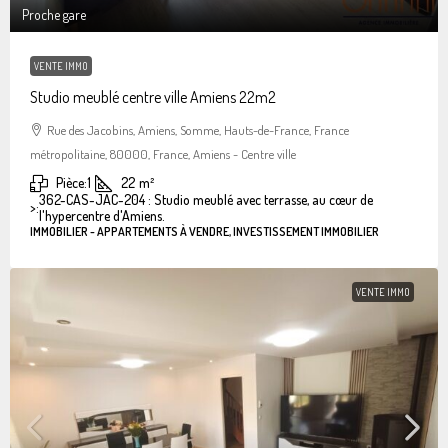
Proche gare
VENTE IMMO
Studio meublé centre ville Amiens 22m2
Rue des Jacobins, Amiens, Somme, Hauts-de-France, France
métropolitaine, 80000, France, Amiens - Centre ville
Pièce:
1
22
m²
362-CAS-JAC-204 : Studio meublé avec terrasse, au cœur de
>:
l'hypercentre d'Amiens.
IMMOBILIER - APPARTEMENTS À VENDRE, INVESTISSEMENT IMMOBILIER
VENTE IMMO