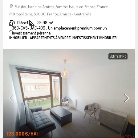
Rue des Jacobins, Amiens, Somme, Hauts-de-France, France
métropolitaine, 80000, France, Amiens - Centre ville
Pièce:
1
23.08
m²
363-CAS-JAC-409 : Un emplacement premium pour un
>:
investissement pérenne.
IMMOBILIER - APPARTEMENTS À VENDRE, INVESTISSEMENT IMMOBILIER
VENTE IMMO
123.000€
/HAI