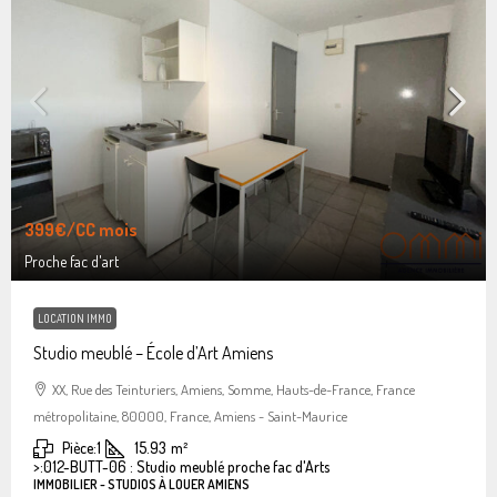
399€
/CC mois
Proche fac d'art
LOCATION IMMO
Studio meublé – École d’Art Amiens
XX, Rue des Teinturiers, Amiens, Somme, Hauts-de-France, France
métropolitaine, 80000, France, Amiens - Saint-Maurice
Pièce:
1
15.93
m²
>:
012-BUTT-06 : Studio meublé proche fac d'Arts
IMMOBILIER - STUDIOS À LOUER AMIENS