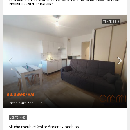
IMMOBILIER - VENTES MAISONS
VENTE IMMO
98.000€
/HAI
Proche place Gambetta
VENTE IMMO
Studio meublé Centre Amiens Jacobins