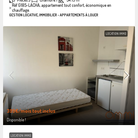
Réf G185-LACHA, appartement tout confort, économique en
>:
chauffage.
GESTION LOCATIVE, IMMOBILIER - APPARTEMENTS À LOUER
LOCATION IMMO
399€
/mois tout inclus
Disponible !
LOCATION IMMO