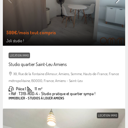
500€
/mois tout compris
Joli studio !
LOCATION IMMO
Studio quartier Saint-Leu Amiens
XX, Rue de la Fontaine d'Amour, Amiens, Somme, Hauts-de-France, France
métropolitaine, 80000, France, Amiens - Saint-Leu
Pièce:
1
11
m²
>:
Réf : T319-ROD-4 - Studio pratique et quartier sympa !
IMMOBILIER - STUDIOS À LOUER AMIENS
LOCATION IMMO