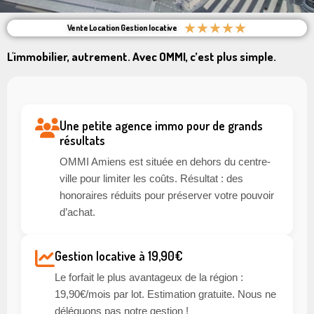
★
★
★
★
★
Vente Location Gestion locative
L'immobilier, autrement. Avec OMMI, c’est plus simple.
Une petite agence immo pour de grands
résultats
OMMI Amiens est située en dehors du centre-
ville pour limiter les coûts. Résultat : des
honoraires réduits pour préserver votre pouvoir
d’achat.
Gestion locative à 19,90€
Le forfait le plus avantageux de la région :
19,90€/mois par lot. Estimation gratuite. Nous ne
déléguons pas notre gestion !