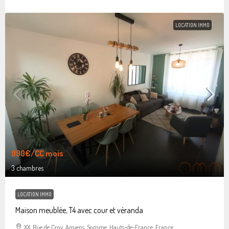
LOCATION IMMO
990€
/CC mois
3 chambres
LOCATION IMMO
Maison meublée, T4 avec cour et véranda
XX, Rue de Croy, Amiens, Somme, Hauts-de-France, France