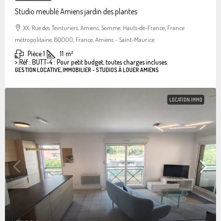
Studio meublé Amiens jardin des plantes
XX, Rue des Teinturiers, Amiens, Somme, Hauts-de-France, France
métropolitaine, 80000, France, Amiens - Saint-Maurice
Pièce:
1
11
m²
>:
Réf : BUTT-4 : Pour petit budget, toutes charges incluses.
GESTION LOCATIVE, IMMOBILIER - STUDIOS À LOUER AMIENS
LOCATION IMMO