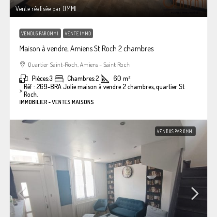
Vente réalisée par OMMI
VENDUS PAR OMMI
VENTE IMMO
Maison à vendre, Amiens St Roch 2 chambres
Quartier Saint-Roch, Amiens - Saint Roch
Pièces:
3
Chambres:
2
60
m²
Réf : 269-BRA Jolie maison à vendre 2 chambres, quartier St
>:
Roch.
IMMOBILIER - VENTES MAISONS
VENDUS PAR OMMI