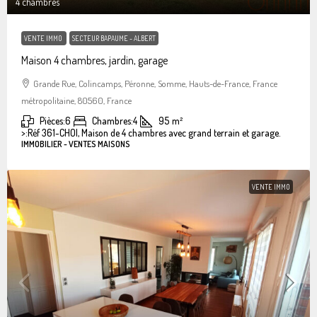
4 chambres
VENTE IMMO
SECTEUR BAPAUME - ALBERT
Maison 4 chambres, jardin, garage
Grande Rue, Colincamps, Péronne, Somme, Hauts-de-France, France
métropolitaine, 80560, France
Pièces:
6
Chambres:
4
95
m²
>:
Réf 361-CHOI, Maison de 4 chambres avec grand terrain et garage.
IMMOBILIER - VENTES MAISONS
VENTE IMMO