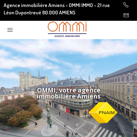
Agence immobilière Amiens - OMMI IMMO - 21 rue
Léon Dupontreué 80.000 AMIENS
OMMI, votre agence
immobilière Amiens