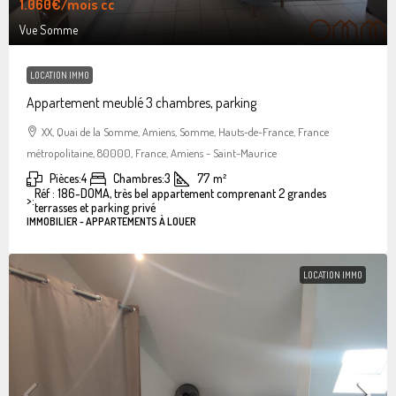
1.060€
/mois cc
Vue Somme
LOCATION IMMO
Appartement meublé 3 chambres, parking
XX, Quai de la Somme, Amiens, Somme, Hauts-de-France, France
métropolitaine, 80000, France, Amiens - Saint-Maurice
Pièces:
4
Chambres:
3
77
m²
Réf : 186-DOMA, très bel appartement comprenant 2 grandes
>:
terrasses et parking privé
IMMOBILIER - APPARTEMENTS À LOUER
LOCATION IMMO