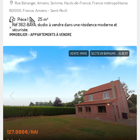
Rue Béranger, Amiens, Somme, Hauts-de-France, France métropolitaine,
80000, France, Amiens - Saint Roch
Pièce:
1
25
m²
Réf 362-BAYA, studio à vendre dans une résidence moderne et
>:
sécurisée.
IMMOBILIER - APPARTEMENTS À VENDRE
VENTE IMMO
SECTEUR BAPAUME - ALBERT
127.000€
/HAI