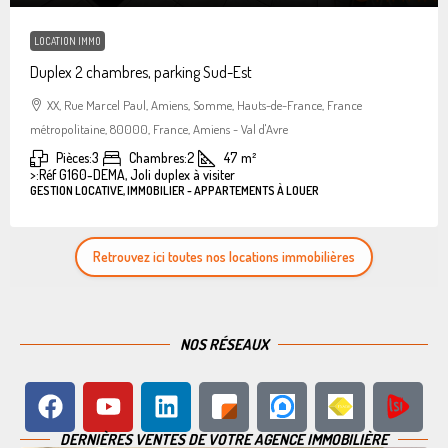
LOCATION IMMO
Duplex 2 chambres, parking Sud-Est
XX, Rue Marcel Paul, Amiens, Somme, Hauts-de-France, France
métropolitaine, 80000, France, Amiens - Val d'Avre
Pièces:
3
Chambres:
2
47
m²
>:
Réf G160-DEMA, Joli duplex à visiter
GESTION LOCATIVE, IMMOBILIER - APPARTEMENTS À LOUER
Retrouvez ici toutes nos locations immobilières
NOS RÉSEAUX
DERNIÈRES VENTES DE VOTRE AGENCE IMMOBILIÈRE