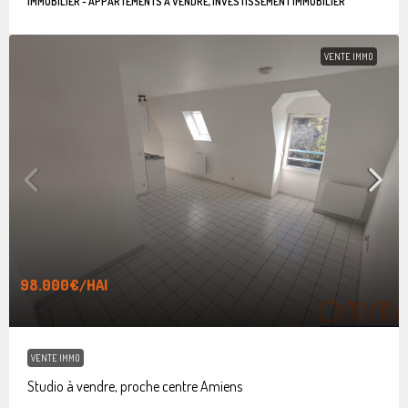
IMMOBILIER - APPARTEMENTS À VENDRE, INVESTISSEMENT IMMOBILIER
VENTE IMMO
98.000€
/HAI
VENTE IMMO
Studio à vendre, proche centre Amiens