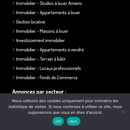
Immobilier - Studios à louer Amiens
Immobilier - Appartements à louer
Gestion locative
Immobilier - Maisons à louer
Investissement immobilier
Immobilier - Appartements à vendre
Immobilier - Terrain à bâtir
Immobilier - Locaux professionnels
Immobilier - Fonds de Commerce
Annonces par secteur :
Nous utilisons des cookies uniquement pour connaitre les
statistique de visites. Si vous continuez à utiliser ce site, nous
Secteur Bapaume - Albert
supposerons que vous en êtes d'accord.
Secteur Doullens
OK
Non
Secteur Ailly sur Somme