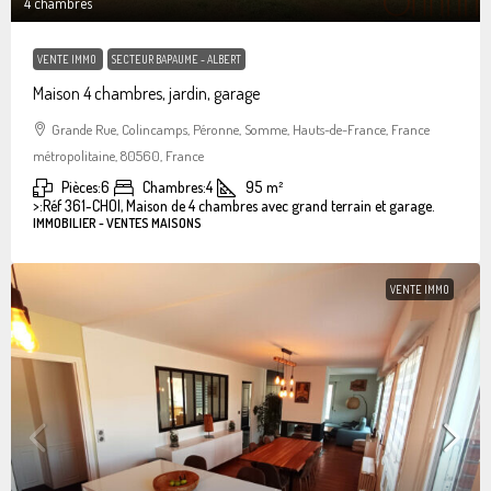
4 chambres
VENTE IMMO
SECTEUR BAPAUME - ALBERT
Maison 4 chambres, jardin, garage
Grande Rue, Colincamps, Péronne, Somme, Hauts-de-France, France
métropolitaine, 80560, France
Pièces:
6
Chambres:
4
95
m²
>:
Réf 361-CHOI, Maison de 4 chambres avec grand terrain et garage.
IMMOBILIER - VENTES MAISONS
VENTE IMMO