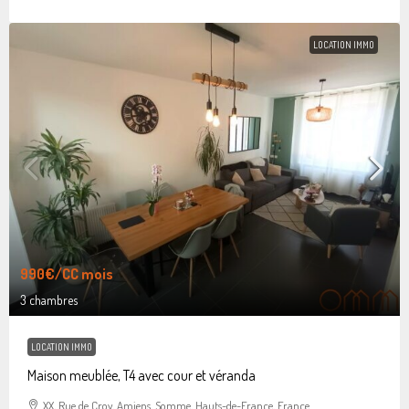
LOCATION IMMO
990€
/CC mois
3 chambres
LOCATION IMMO
Maison meublée, T4 avec cour et véranda
XX, Rue de Croy, Amiens, Somme, Hauts-de-France, France