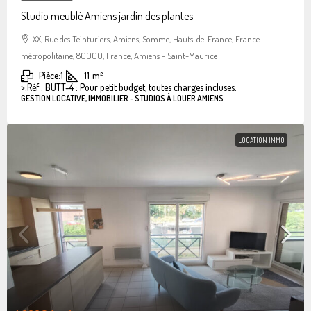
Studio meublé Amiens jardin des plantes
XX, Rue des Teinturiers, Amiens, Somme, Hauts-de-France, France
métropolitaine, 80000, France, Amiens - Saint-Maurice
Pièce:
1
11
m²
>:
Réf : BUTT-4 : Pour petit budget, toutes charges incluses.
GESTION LOCATIVE, IMMOBILIER - STUDIOS À LOUER AMIENS
LOCATION IMMO