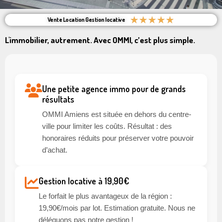
★
★
★
★
★
Vente Location Gestion locative
L'immobilier, autrement. Avec OMMI, c’est plus simple.
Une petite agence immo pour de grands
résultats
OMMI Amiens est située en dehors du centre-
ville pour limiter les coûts. Résultat : des
honoraires réduits pour préserver votre pouvoir
d’achat.
Gestion locative à 19,90€
Le forfait le plus avantageux de la région :
19,90€/mois par lot. Estimation gratuite. Nous ne
déléguons pas notre gestion !