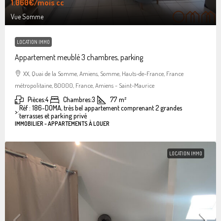
1.060€
/mois cc
Vue Somme
LOCATION IMMO
Appartement meublé 3 chambres, parking
XX, Quai de la Somme, Amiens, Somme, Hauts-de-France, France
métropolitaine, 80000, France, Amiens - Saint-Maurice
Pièces:
4
Chambres:
3
77
m²
Réf : 186-DOMA, très bel appartement comprenant 2 grandes
>:
terrasses et parking privé
IMMOBILIER - APPARTEMENTS À LOUER
LOCATION IMMO