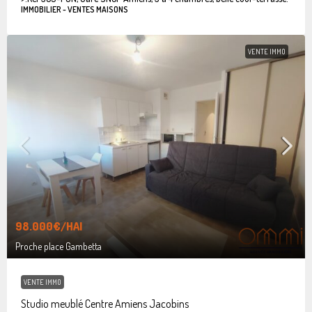
IMMOBILIER - VENTES MAISONS
VENTE IMMO
98.000€
/HAI
Proche place Gambetta
VENTE IMMO
Studio meublé Centre Amiens Jacobins