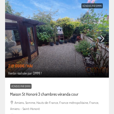
VENDUS PAR OMMI
218.000€
/HAI
Vente réalisée par OMMI !
VENDUS PAR OMMI
Maison St Honoré 3 chambres véranda cour
Amiens, Somme, Hauts-de-France, France métropolitaine, France,
Amiens - Saint-Honoré