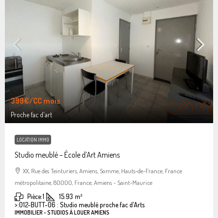
399€
/CC mois
Proche fac d'art
LOCATION IMMO
Studio meublé – École d’Art Amiens
XX, Rue des Teinturiers, Amiens, Somme, Hauts-de-France, France
métropolitaine, 80000, France, Amiens - Saint-Maurice
Pièce:
1
15.93
m²
>:
012-BUTT-06 : Studio meublé proche fac d'Arts
IMMOBILIER - STUDIOS À LOUER AMIENS