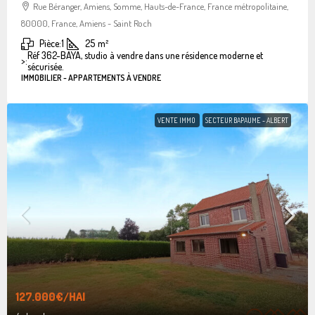
Rue Béranger, Amiens, Somme, Hauts-de-France, France métropolitaine,
80000, France, Amiens - Saint Roch
Pièce:
1
25
m²
Réf 362-BAYA, studio à vendre dans une résidence moderne et
>:
sécurisée.
IMMOBILIER - APPARTEMENTS À VENDRE
VENTE IMMO
SECTEUR BAPAUME - ALBERT
127.000€
/HAI