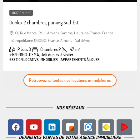
LOCATION IMMO
Duplex 2 chambres, parking Sud-Est
XX, Rue Marcel Paul, Amiens, Somme, Hauts-de-France, France
métropolitaine, 80000, France, Amiens - Val d'Avre
Pièces:
3
Chambres:
2
47
m²
>:
Réf G160-DEMA, Joli duplex à visiter
GESTION LOCATIVE, IMMOBILIER - APPARTEMENTS À LOUER
Retrouvez ici toutes nos locations immobilières
NOS RÉSEAUX
DERNIÈRES VENTES DE VOTRE AGENCE IMMOBILIÈRE