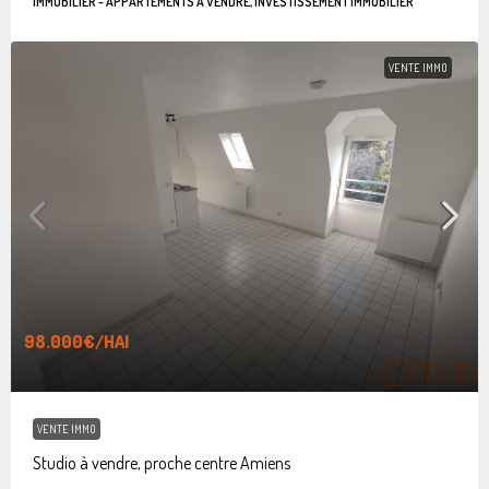
IMMOBILIER - APPARTEMENTS À VENDRE, INVESTISSEMENT IMMOBILIER
VENTE IMMO
98.000€
/HAI
VENTE IMMO
Studio à vendre, proche centre Amiens