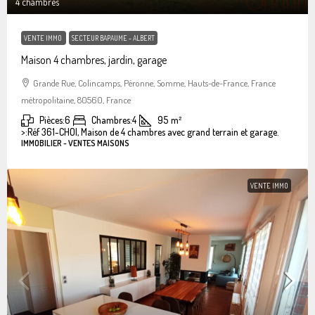
4 chambres
VENTE IMMO
SECTEUR BAPAUME - ALBERT
Maison 4 chambres, jardin, garage
Grande Rue, Colincamps, Péronne, Somme, Hauts-de-France, France
métropolitaine, 80560, France
Pièces:
6
Chambres:
4
95
m²
>:
Réf 361-CHOI, Maison de 4 chambres avec grand terrain et garage.
IMMOBILIER - VENTES MAISONS
VENTE IMMO