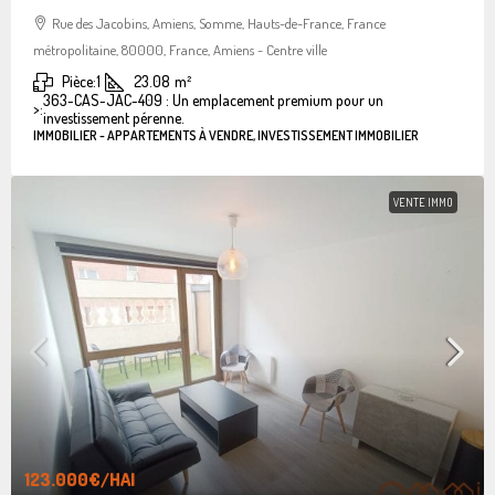
Rue des Jacobins, Amiens, Somme, Hauts-de-France, France
métropolitaine, 80000, France, Amiens - Centre ville
Pièce:
1
23.08
m²
363-CAS-JAC-409 : Un emplacement premium pour un
>:
investissement pérenne.
IMMOBILIER - APPARTEMENTS À VENDRE, INVESTISSEMENT IMMOBILIER
VENTE IMMO
123.000€
/HAI