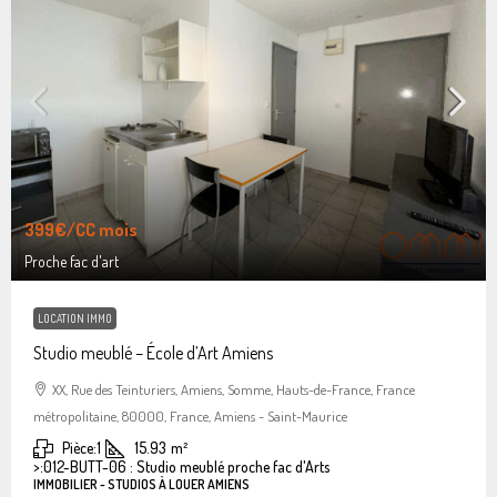
399€
/CC mois
Proche fac d'art
LOCATION IMMO
Studio meublé – École d’Art Amiens
XX, Rue des Teinturiers, Amiens, Somme, Hauts-de-France, France
métropolitaine, 80000, France, Amiens - Saint-Maurice
Pièce:
1
15.93
m²
>:
012-BUTT-06 : Studio meublé proche fac d'Arts
IMMOBILIER - STUDIOS À LOUER AMIENS