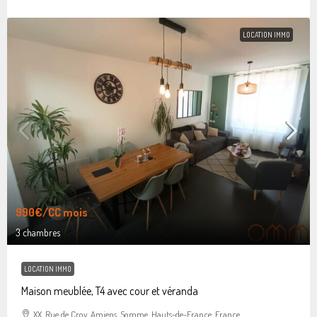
LOCATION IMMO
990€
/CC mois
3 chambres
LOCATION IMMO
Maison meublée, T4 avec cour et véranda
XX, Rue de Croy, Amiens, Somme, Hauts-de-France, France