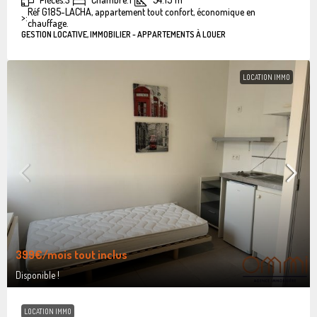
Réf G185-LACHA, appartement tout confort, économique en
>:
chauffage.
GESTION LOCATIVE, IMMOBILIER - APPARTEMENTS À LOUER
LOCATION IMMO
399€
/mois tout inclus
Disponible !
LOCATION IMMO