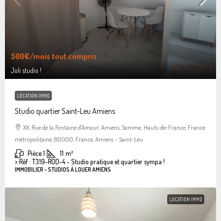
500€
/mois tout compris
Joli studio !
LOCATION IMMO
Studio quartier Saint-Leu Amiens
XX, Rue de la Fontaine d'Amour, Amiens, Somme, Hauts-de-France, France
métropolitaine, 80000, France, Amiens - Saint-Leu
Pièce:
1
11
m²
>:
Réf : T319-ROD-4 - Studio pratique et quartier sympa !
IMMOBILIER - STUDIOS À LOUER AMIENS
LOCATION IMMO