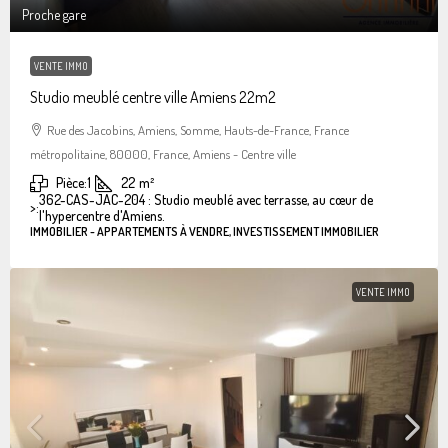
Proche gare
VENTE IMMO
Studio meublé centre ville Amiens 22m2
Rue des Jacobins, Amiens, Somme, Hauts-de-France, France
métropolitaine, 80000, France, Amiens - Centre ville
Pièce:
1
22
m²
362-CAS-JAC-204 : Studio meublé avec terrasse, au cœur de
>:
l'hypercentre d'Amiens.
IMMOBILIER - APPARTEMENTS À VENDRE, INVESTISSEMENT IMMOBILIER
VENTE IMMO