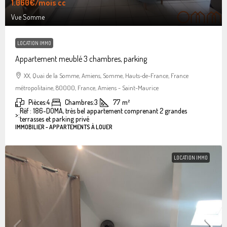
1.060€
/mois cc
Vue Somme
LOCATION IMMO
Appartement meublé 3 chambres, parking
XX, Quai de la Somme, Amiens, Somme, Hauts-de-France, France
métropolitaine, 80000, France, Amiens - Saint-Maurice
Pièces:
4
Chambres:
3
77
m²
Réf : 186-DOMA, très bel appartement comprenant 2 grandes
>:
terrasses et parking privé
IMMOBILIER - APPARTEMENTS À LOUER
LOCATION IMMO