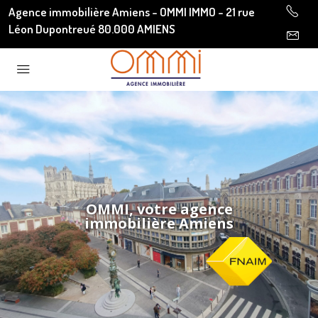
Agence immobilière Amiens - OMMI IMMO - 21 rue
Léon Dupontreué 80.000 AMIENS
OMMI, votre agence
immobilière Amiens