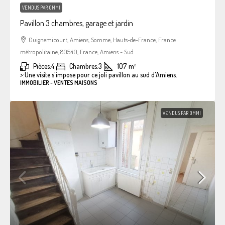
VENDUS PAR OMMI
Pavillon 3 chambres, garage et jardin
Guignemicourt, Amiens, Somme, Hauts-de-France, France
métropolitaine, 80540, France, Amiens - Sud
Pièces:
4
Chambres:
3
107
m²
>:
Une visite s'impose pour ce joli pavillon au sud d'Amiens.
IMMOBILIER - VENTES MAISONS
VENDUS PAR OMMI