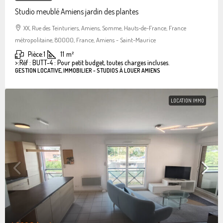
Studio meublé Amiens jardin des plantes
XX, Rue des Teinturiers, Amiens, Somme, Hauts-de-France, France
métropolitaine, 80000, France, Amiens - Saint-Maurice
Pièce:
1
11
m²
>:
Réf : BUTT-4 : Pour petit budget, toutes charges incluses.
GESTION LOCATIVE, IMMOBILIER - STUDIOS À LOUER AMIENS
LOCATION IMMO