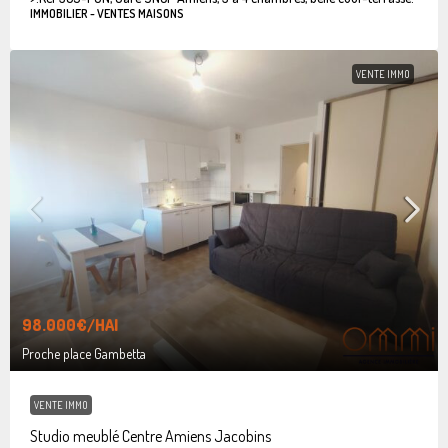
IMMOBILIER - VENTES MAISONS
VENTE IMMO
98.000€
/HAI
Proche place Gambetta
VENTE IMMO
Studio meublé Centre Amiens Jacobins