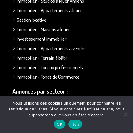
Immobilier - Studios à louer Amiens
Immobilier - Appartements à louer
Gestion locative
Immobilier - Maisons à louer
Investissement immobilier
Immobilier - Appartements à vendre
Immobilier - Terrain à bâtir
Immobilier - Locaux professionnels
Immobilier - Fonds de Commerce
Annonces par secteur :
Nous utilisons des cookies uniquement pour connaitre les
Secteur Bapaume - Albert
statistique de visites. Si vous continuez à utiliser ce site, nous
supposerons que vous en êtes d'accord.
Secteur Doullens
OK
Non
Secteur Ailly sur Somme