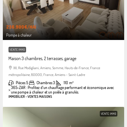
236.900€
/HAI
Pompe à chaleur
VENTE IMMO
Maison 3 chambres, 2 terrasses, garage
XX, Rue Modigliani, Amiens, Somme, Hauts-de-France, France
métropolitaine, 80000, France, Amiens - Saint-Ladre
Pièces:
5
Chambres:
3
110
m²
365-ZAR : Profitez d'un chauffage performant et économique avec
>:
une pompe à chaleur et un poêle à granulés.
IMMOBILIER - VENTES MAISONS
VENTE IMMO