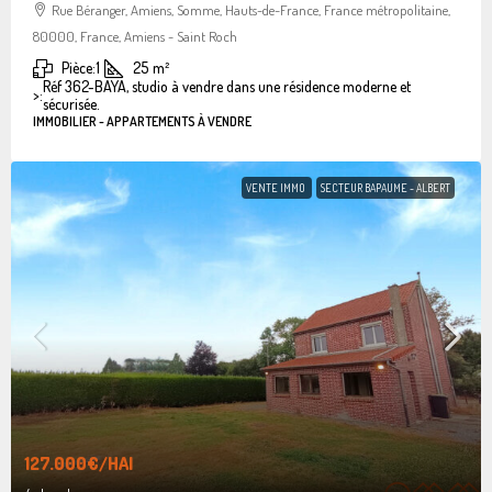
Rue Béranger, Amiens, Somme, Hauts-de-France, France métropolitaine,
80000, France, Amiens - Saint Roch
Pièce:
1
25
m²
Réf 362-BAYA, studio à vendre dans une résidence moderne et
>:
sécurisée.
IMMOBILIER - APPARTEMENTS À VENDRE
VENTE IMMO
SECTEUR BAPAUME - ALBERT
127.000€
/HAI