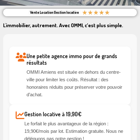
★
★
★
★
★
Vente Location Gestion locative
L'immobilier, autrement. Avec OMMI, c’est plus simple.
Une petite agence immo pour de grands
résultats
OMMI Amiens est située en dehors du centre-
ville pour limiter les coûts. Résultat : des
honoraires réduits pour préserver votre pouvoir
d’achat.
Gestion locative à 19,90€
Le forfait le plus avantageux de la région :
19,90€/mois par lot. Estimation gratuite. Nous ne
déléguons pas notre gestion !