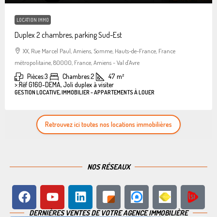
LOCATION IMMO
Duplex 2 chambres, parking Sud-Est
XX, Rue Marcel Paul, Amiens, Somme, Hauts-de-France, France
métropolitaine, 80000, France, Amiens - Val d'Avre
Pièces:
3
Chambres:
2
47
m²
>:
Réf G160-DEMA, Joli duplex à visiter
GESTION LOCATIVE, IMMOBILIER - APPARTEMENTS À LOUER
Retrouvez ici toutes nos locations immobilières
NOS RÉSEAUX
DERNIÈRES VENTES DE VOTRE AGENCE IMMOBILIÈRE