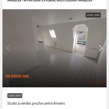
IMMOBILIER - APPARTEMENTS À VENDRE, INVESTISSEMENT IMMOBILIER
VENTE IMMO
98.000€
/HAI
VENTE IMMO
Studio à vendre, proche centre Amiens