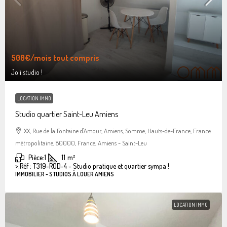
500€
/mois tout compris
Joli studio !
LOCATION IMMO
Studio quartier Saint-Leu Amiens
XX, Rue de la Fontaine d'Amour, Amiens, Somme, Hauts-de-France, France
métropolitaine, 80000, France, Amiens - Saint-Leu
Pièce:
1
11
m²
>:
Réf : T319-ROD-4 - Studio pratique et quartier sympa !
IMMOBILIER - STUDIOS À LOUER AMIENS
LOCATION IMMO