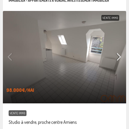
IMMOBILIER - APPARTEMENTS À VENDRE, INVESTISSEMENT IMMOBILIER
VENTE IMMO
98.000€
/HAI
VENTE IMMO
Studio à vendre, proche centre Amiens