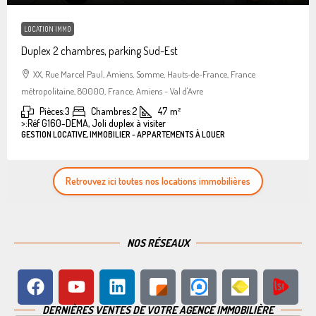
LOCATION IMMO
Duplex 2 chambres, parking Sud-Est
XX, Rue Marcel Paul, Amiens, Somme, Hauts-de-France, France
métropolitaine, 80000, France, Amiens - Val d'Avre
Pièces:
3
Chambres:
2
47
m²
>:
Réf G160-DEMA, Joli duplex à visiter
GESTION LOCATIVE, IMMOBILIER - APPARTEMENTS À LOUER
Retrouvez ici toutes nos locations immobilières
NOS RÉSEAUX
DERNIÈRES VENTES DE VOTRE AGENCE IMMOBILIÈRE