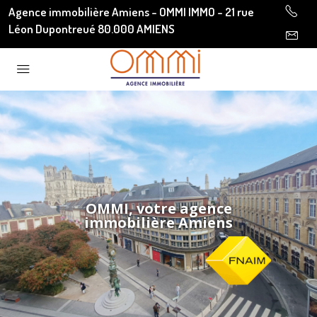
Agence immobilière Amiens - OMMI IMMO - 21 rue
Léon Dupontreué 80.000 AMIENS
OMMI, votre agence
immobilière Amiens