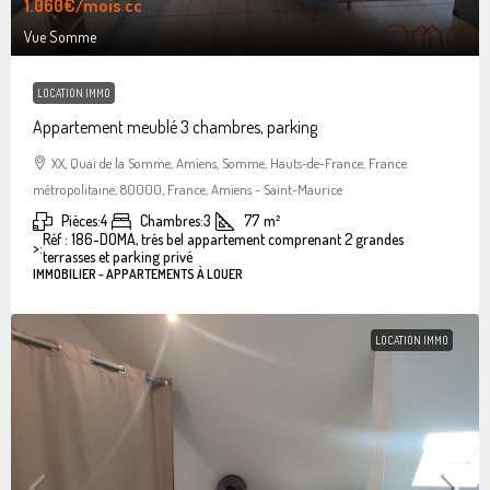
1.060€
/mois cc
Vue Somme
LOCATION IMMO
Appartement meublé 3 chambres, parking
XX, Quai de la Somme, Amiens, Somme, Hauts-de-France, France
métropolitaine, 80000, France, Amiens - Saint-Maurice
Pièces:
4
Chambres:
3
77
m²
Réf : 186-DOMA, très bel appartement comprenant 2 grandes
>:
terrasses et parking privé
IMMOBILIER - APPARTEMENTS À LOUER
LOCATION IMMO