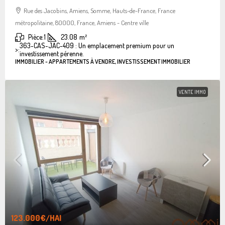
Rue des Jacobins, Amiens, Somme, Hauts-de-France, France
métropolitaine, 80000, France, Amiens - Centre ville
Pièce:
1
23.08
m²
363-CAS-JAC-409 : Un emplacement premium pour un
>:
investissement pérenne.
IMMOBILIER - APPARTEMENTS À VENDRE, INVESTISSEMENT IMMOBILIER
VENTE IMMO
123.000€
/HAI