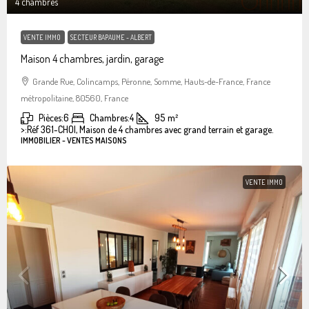
4 chambres
VENTE IMMO
SECTEUR BAPAUME - ALBERT
Maison 4 chambres, jardin, garage
Grande Rue, Colincamps, Péronne, Somme, Hauts-de-France, France
métropolitaine, 80560, France
Pièces:
6
Chambres:
4
95
m²
>:
Réf 361-CHOI, Maison de 4 chambres avec grand terrain et garage.
IMMOBILIER - VENTES MAISONS
VENTE IMMO