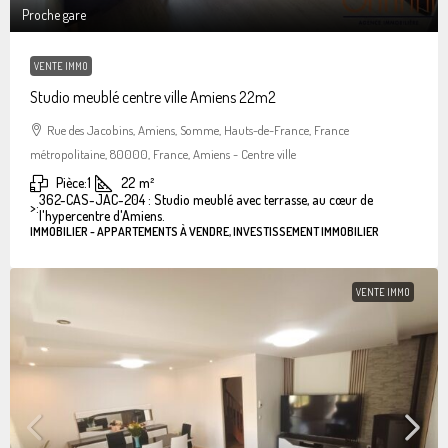
Proche gare
VENTE IMMO
Studio meublé centre ville Amiens 22m2
Rue des Jacobins, Amiens, Somme, Hauts-de-France, France
métropolitaine, 80000, France, Amiens - Centre ville
Pièce:
1
22
m²
362-CAS-JAC-204 : Studio meublé avec terrasse, au cœur de
>:
l'hypercentre d'Amiens.
IMMOBILIER - APPARTEMENTS À VENDRE, INVESTISSEMENT IMMOBILIER
VENTE IMMO