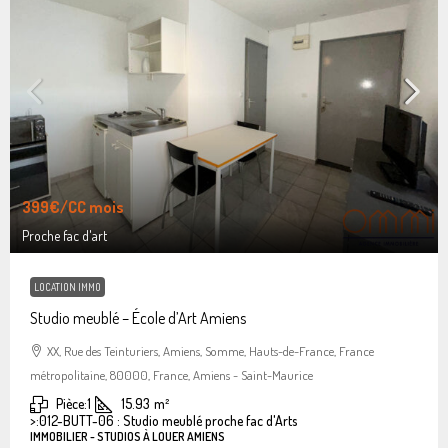
399€
/CC mois
Proche fac d'art
LOCATION IMMO
Studio meublé – École d’Art Amiens
XX, Rue des Teinturiers, Amiens, Somme, Hauts-de-France, France
métropolitaine, 80000, France, Amiens - Saint-Maurice
Pièce:
1
15.93
m²
>:
012-BUTT-06 : Studio meublé proche fac d'Arts
IMMOBILIER - STUDIOS À LOUER AMIENS