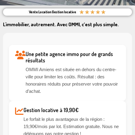
★
★
★
★
★
Vente Location Gestion locative
L'immobilier, autrement. Avec OMMI, c’est plus simple.
Une petite agence immo pour de grands
résultats
OMMI Amiens est située en dehors du centre-
ville pour limiter les coûts. Résultat : des
honoraires réduits pour préserver votre pouvoir
d’achat.
Gestion locative à 19,90€
Le forfait le plus avantageux de la région :
19,90€/mois par lot. Estimation gratuite. Nous ne
déléguons pas notre gestion !