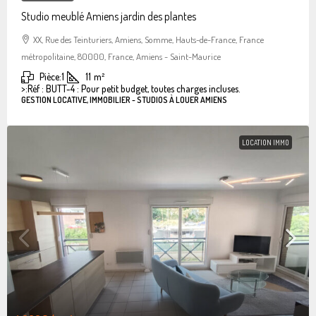
Studio meublé Amiens jardin des plantes
XX, Rue des Teinturiers, Amiens, Somme, Hauts-de-France, France
métropolitaine, 80000, France, Amiens - Saint-Maurice
Pièce:
1
11
m²
>:
Réf : BUTT-4 : Pour petit budget, toutes charges incluses.
GESTION LOCATIVE, IMMOBILIER - STUDIOS À LOUER AMIENS
LOCATION IMMO