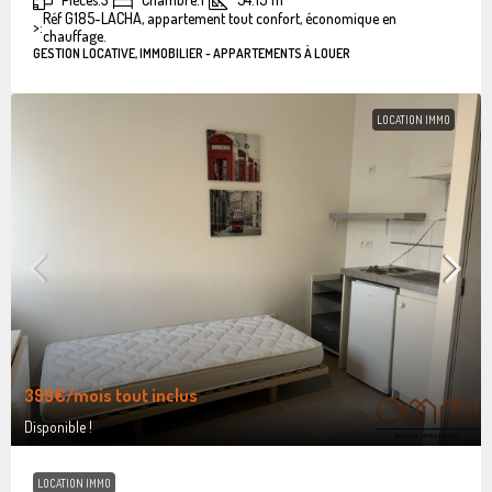
Réf G185-LACHA, appartement tout confort, économique en
>:
chauffage.
GESTION LOCATIVE, IMMOBILIER - APPARTEMENTS À LOUER
LOCATION IMMO
399€
/mois tout inclus
Disponible !
LOCATION IMMO