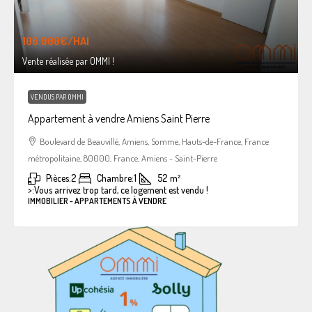
106.000€
/HAI
Vente réalisée par OMMI !
VENDUS PAR OMMI
Appartement à vendre Amiens Saint Pierre
Boulevard de Beauvillé, Amiens, Somme, Hauts-de-France, France
métropolitaine, 80000, France, Amiens - Saint-Pierre
Pièces:
2
Chambre:
1
52
m²
>:
Vous arrivez trop tard, ce logement est vendu !
IMMOBILIER - APPARTEMENTS À VENDRE