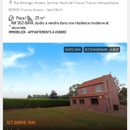
Rue Béranger, Amiens, Somme, Hauts-de-France, France métropolitaine,
80000, France, Amiens - Saint Roch
Pièce:
1
25
m²
Réf 362-BAYA, studio à vendre dans une résidence moderne et
>:
sécurisée.
IMMOBILIER - APPARTEMENTS À VENDRE
VENTE IMMO
SECTEUR BAPAUME - ALBERT
127.000€
/HAI