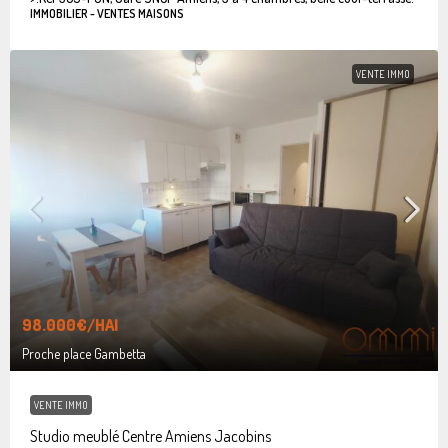
IMMOBILIER - VENTES MAISONS
VENTE IMMO
98.000€
/HAI
Proche place Gambetta
VENTE IMMO
Studio meublé Centre Amiens Jacobins