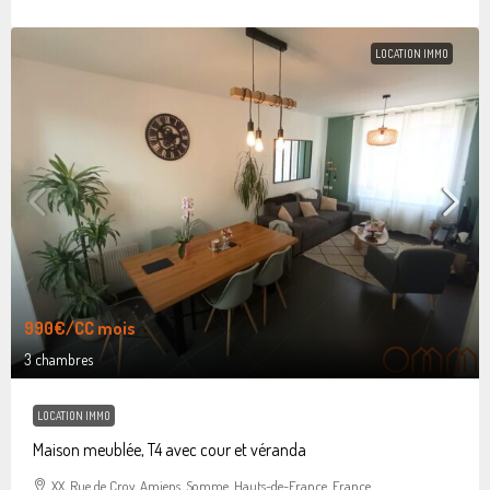
LOCATION IMMO
990€
/CC mois
3 chambres
LOCATION IMMO
Maison meublée, T4 avec cour et véranda
XX, Rue de Croy, Amiens, Somme, Hauts-de-France, France