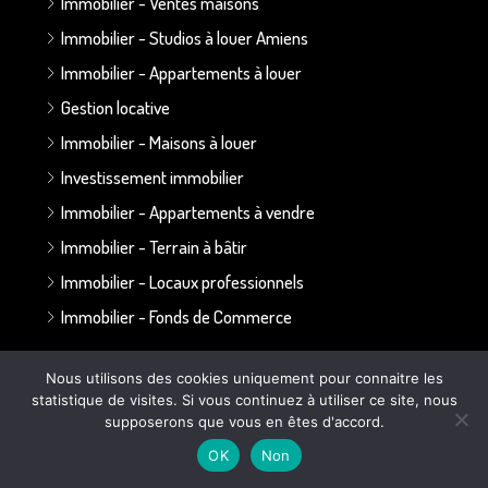
Immobilier - Ventes maisons
Immobilier - Studios à louer Amiens
Immobilier - Appartements à louer
Gestion locative
Immobilier - Maisons à louer
Investissement immobilier
Immobilier - Appartements à vendre
Immobilier - Terrain à bâtir
Immobilier - Locaux professionnels
Immobilier - Fonds de Commerce
Annonces par secteur :
Nous utilisons des cookies uniquement pour connaitre les
statistique de visites. Si vous continuez à utiliser ce site, nous
supposerons que vous en êtes d'accord.
Secteur Bapaume - Albert
OK
Non
Secteur Doullens