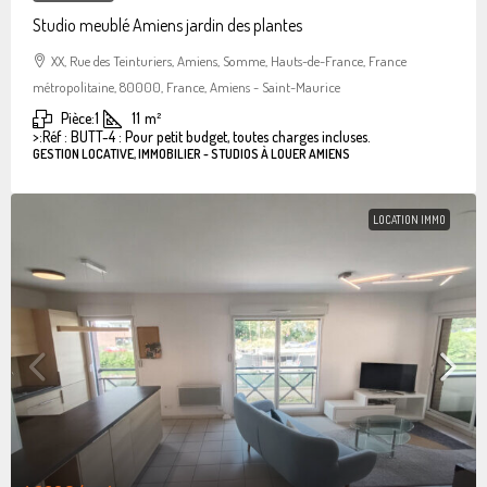
Studio meublé Amiens jardin des plantes
XX, Rue des Teinturiers, Amiens, Somme, Hauts-de-France, France
métropolitaine, 80000, France, Amiens - Saint-Maurice
Pièce:
1
11
m²
>:
Réf : BUTT-4 : Pour petit budget, toutes charges incluses.
GESTION LOCATIVE, IMMOBILIER - STUDIOS À LOUER AMIENS
LOCATION IMMO