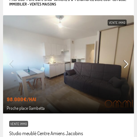
IMMOBILIER - VENTES MAISONS
VENTE IMMO
98.000€
/HAI
Proche place Gambetta
VENTE IMMO
Studio meublé Centre Amiens Jacobins