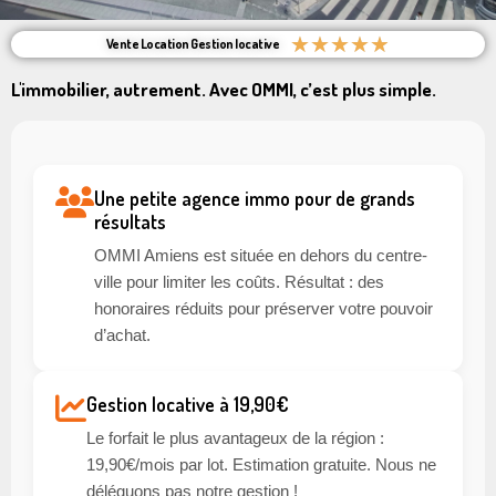
★
★
★
★
★
Vente Location Gestion locative
L'immobilier, autrement. Avec OMMI, c’est plus simple.
Une petite agence immo pour de grands
résultats
OMMI Amiens est située en dehors du centre-
ville pour limiter les coûts. Résultat : des
honoraires réduits pour préserver votre pouvoir
d’achat.
Gestion locative à 19,90€
Le forfait le plus avantageux de la région :
19,90€/mois par lot. Estimation gratuite. Nous ne
déléguons pas notre gestion !