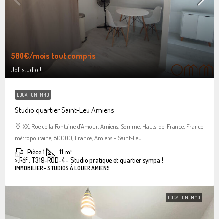
500€
/mois tout compris
Joli studio !
LOCATION IMMO
Studio quartier Saint-Leu Amiens
XX, Rue de la Fontaine d'Amour, Amiens, Somme, Hauts-de-France, France
métropolitaine, 80000, France, Amiens - Saint-Leu
Pièce:
1
11
m²
>:
Réf : T319-ROD-4 - Studio pratique et quartier sympa !
IMMOBILIER - STUDIOS À LOUER AMIENS
LOCATION IMMO