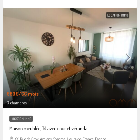
LOCATION IMMO
990€
/CC mois
3 chambres
LOCATION IMMO
Maison meublée, T4 avec cour et véranda
XX, Rue de Croy, Amiens, Somme, Hauts-de-France, France