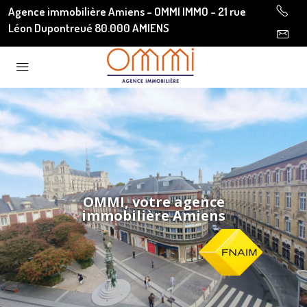
Agence immobilière Amiens - OMMI IMMO - 21 rue
Léon Dupontreué 80.000 AMIENS
OMMI, votre agence
immobilière Amiens