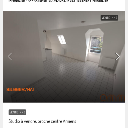
IMMOBILIER - APPARTEMENTS À VENDRE, INVESTISSEMENT IMMOBILIER
VENTE IMMO
98.000€
/HAI
VENTE IMMO
Studio à vendre, proche centre Amiens