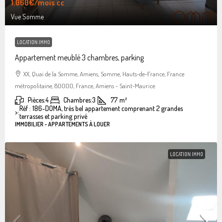
1.060€
/mois cc
Vue Somme
LOCATION IMMO
Appartement meublé 3 chambres, parking
XX, Quai de la Somme, Amiens, Somme, Hauts-de-France, France
métropolitaine, 80000, France, Amiens - Saint-Maurice
Pièces:
4
Chambres:
3
77
m²
Réf : 186-DOMA, très bel appartement comprenant 2 grandes
>:
terrasses et parking privé
IMMOBILIER - APPARTEMENTS À LOUER
LOCATION IMMO