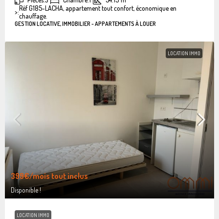
Réf G185-LACHA, appartement tout confort, économique en
>:
chauffage.
GESTION LOCATIVE, IMMOBILIER - APPARTEMENTS À LOUER
LOCATION IMMO
399€
/mois tout inclus
Disponible !
LOCATION IMMO