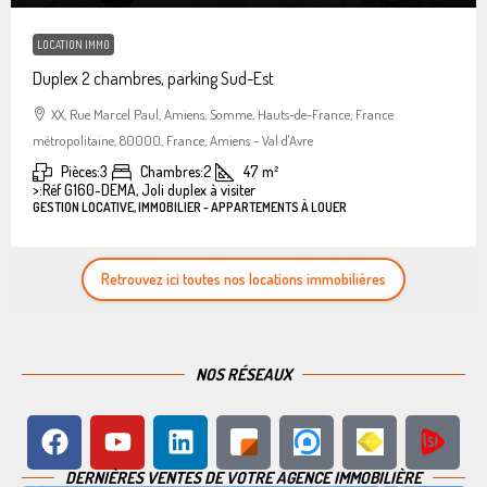
LOCATION IMMO
Duplex 2 chambres, parking Sud-Est
XX, Rue Marcel Paul, Amiens, Somme, Hauts-de-France, France
métropolitaine, 80000, France, Amiens - Val d'Avre
Pièces:
3
Chambres:
2
47
m²
>:
Réf G160-DEMA, Joli duplex à visiter
GESTION LOCATIVE, IMMOBILIER - APPARTEMENTS À LOUER
Retrouvez ici toutes nos locations immobilières
NOS RÉSEAUX
DERNIÈRES VENTES DE VOTRE AGENCE IMMOBILIÈRE