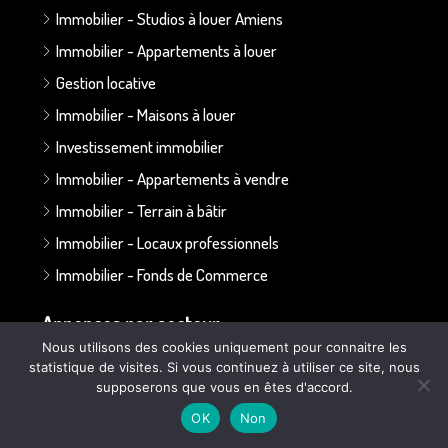
Immobilier - Studios à louer Amiens
Immobilier - Appartements à louer
Gestion locative
Immobilier - Maisons à louer
Investissement immobilier
Immobilier - Appartements à vendre
Immobilier - Terrain à bâtir
Immobilier - Locaux professionnels
Immobilier - Fonds de Commerce
Annonces par secteur :
Nous utilisons des cookies uniquement pour connaitre les
statistique de visites. Si vous continuez à utiliser ce site, nous
Secteur Bapaume - Albert
supposerons que vous en êtes d'accord.
Secteur Doullens
OK
Non
Secteur Ailly sur Somme