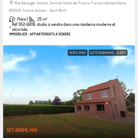
Rue Béranger, Amiens, Somme, Hauts-de-France, France métropolitaine,
80000, France, Amiens - Saint Roch
Pièce:
1
25
m²
Réf 362-BAYA, studio à vendre dans une résidence moderne et
>:
sécurisée.
IMMOBILIER - APPARTEMENTS À VENDRE
VENTE IMMO
SECTEUR BAPAUME - ALBERT
127.000€
/HAI