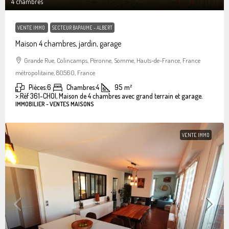
4 chambres
VENTE IMMO
SECTEUR BAPAUME - ALBERT
Maison 4 chambres, jardin, garage
Grande Rue, Colincamps, Péronne, Somme, Hauts-de-France, France
métropolitaine, 80560, France
Pièces:
6
Chambres:
4
95
m²
>:
Réf 361-CHOI, Maison de 4 chambres avec grand terrain et garage.
IMMOBILIER - VENTES MAISONS
VENTE IMMO