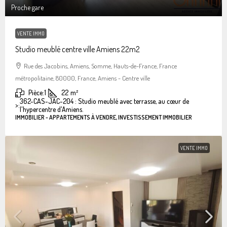
Proche gare
VENTE IMMO
Studio meublé centre ville Amiens 22m2
Rue des Jacobins, Amiens, Somme, Hauts-de-France, France
métropolitaine, 80000, France, Amiens - Centre ville
Pièce:
1
22
m²
362-CAS-JAC-204 : Studio meublé avec terrasse, au cœur de
>:
l'hypercentre d'Amiens.
IMMOBILIER - APPARTEMENTS À VENDRE, INVESTISSEMENT IMMOBILIER
VENTE IMMO