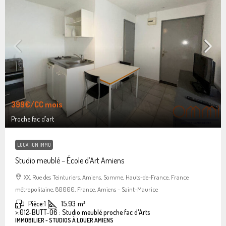
399€
/CC mois
Proche fac d'art
LOCATION IMMO
Studio meublé – École d’Art Amiens
XX, Rue des Teinturiers, Amiens, Somme, Hauts-de-France, France
métropolitaine, 80000, France, Amiens - Saint-Maurice
Pièce:
1
15.93
m²
>:
012-BUTT-06 : Studio meublé proche fac d'Arts
IMMOBILIER - STUDIOS À LOUER AMIENS