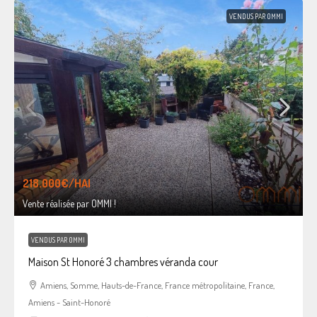
VENDUS PAR OMMI
218.000€
/HAI
Vente réalisée par OMMI !
VENDUS PAR OMMI
Maison St Honoré 3 chambres véranda cour
Amiens, Somme, Hauts-de-France, France métropolitaine, France,
Amiens - Saint-Honoré