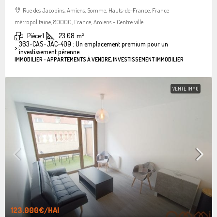
Rue des Jacobins, Amiens, Somme, Hauts-de-France, France
métropolitaine, 80000, France, Amiens - Centre ville
Pièce:
1
23.08
m²
363-CAS-JAC-409 : Un emplacement premium pour un
>:
investissement pérenne.
IMMOBILIER - APPARTEMENTS À VENDRE, INVESTISSEMENT IMMOBILIER
VENTE IMMO
123.000€
/HAI