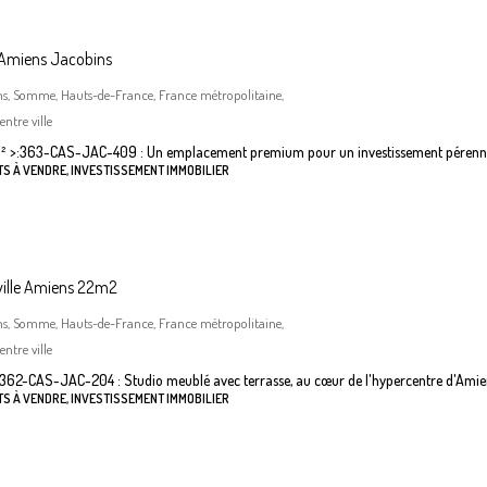
 Amiens Jacobins
ns, Somme, Hauts-de-France, France métropolitaine,
ntre ville
²
>:
363-CAS-JAC-409 : Un emplacement premium pour un investissement pérenn
S À VENDRE, INVESTISSEMENT IMMOBILIER
ville Amiens 22m2
ns, Somme, Hauts-de-France, France métropolitaine,
ntre ville
362-CAS-JAC-204 : Studio meublé avec terrasse, au cœur de l'hypercentre d'Amie
S À VENDRE, INVESTISSEMENT IMMOBILIER