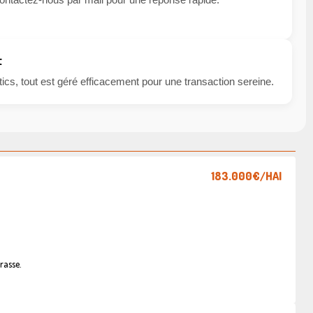
t
cs, tout est géré efficacement pour une transaction sereine.
183.000€
/HAI
rasse.