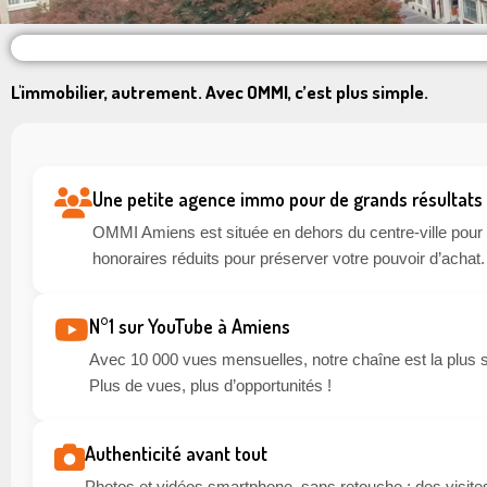
L'immobilier, autrement. Avec OMMI, c’est plus simple.
Une petite agence immo pour de grands résultats
OMMI Amiens est située en dehors du centre-ville pour li
honoraires réduits pour préserver votre pouvoir d’achat.
N°1 sur YouTube à Amiens
Avec 10 000 vues mensuelles, notre chaîne est la plus 
Plus de vues, plus d’opportunités !
Authenticité avant tout
Photos et vidéos smartphone, sans retouche : des visites