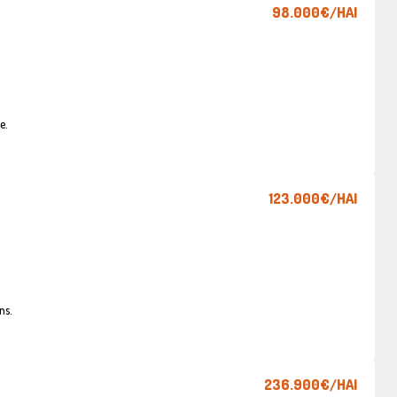
98.000€
/HAI
e.
123.000€
/HAI
ns.
236.900€
/HAI