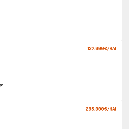
127.000€
/HAI
ge.
295.000€
/HAI