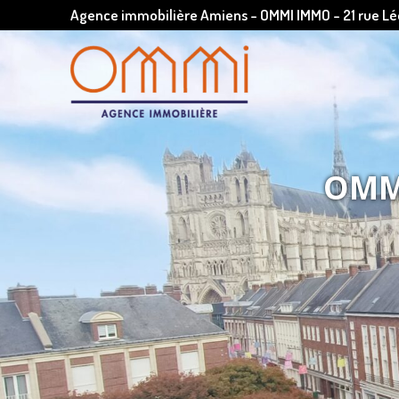
Agence immobilière Amiens - OMMI IMMO - 21 rue 
OMMI