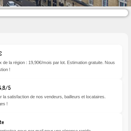
€
x de la région : 19,90€/mois par lot. Estimation gratuite. Nous
tion !
 4,8/5
 la satisfaction de nos vendeurs, bailleurs et locataires.
es !
te
 contactez-nous par mail pour une réponse rapide.