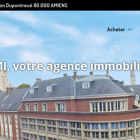
Léon Dupontreué 80.000 AMIENS
Acheter
, votre agence immobil