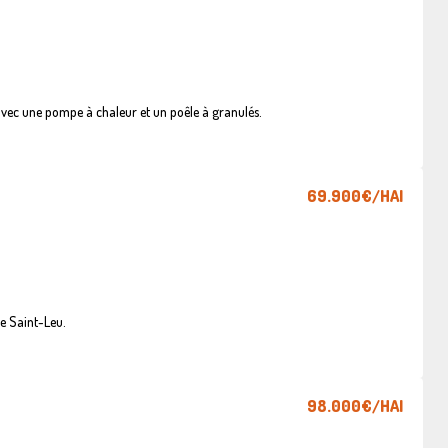
vec une pompe à chaleur et un poêle à granulés.
69.900€
/HAI
e Saint-Leu.
98.000€
/HAI