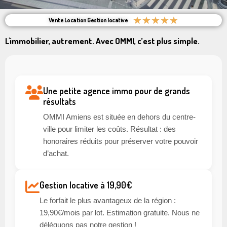
★
★
★
★
★
Vente Location Gestion locative
L'immobilier, autrement. Avec OMMI, c’est plus simple.
Une petite agence immo pour de grands
résultats
OMMI Amiens est située en dehors du centre-
ville pour limiter les coûts. Résultat : des
honoraires réduits pour préserver votre pouvoir
d’achat.
Gestion locative à 19,90€
Le forfait le plus avantageux de la région :
19,90€/mois par lot. Estimation gratuite. Nous ne
déléguons pas notre gestion !