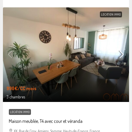
LOCATION IMMO
990€
/CC mois
3 chambres
LOCATION IMMO
Maison meublée, T4 avec cour et véranda
XX, Rue de Croy, Amiens, Somme, Hauts-de-France, France