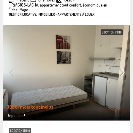
Réf G185-LACHA, appartement tout confort, économique en
>:
chauffage.
GESTION LOCATIVE, IMMOBILIER - APPARTEMENTS À LOUER
LOCATION IMMO
399€
/mois tout inclus
Disponible !
LOCATION IMMO