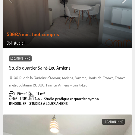
500€
/mois tout compris
Joli studio !
LOCATION IMMO
Studio quartier Saint-Leu Amiens
XX, Rue de la Fontaine d'Amour, Amiens, Somme, Hauts-de-France, France
métropolitaine, 80000, France, Amiens - Saint-Leu
Pièce:
1
11
m²
>:
Réf : T319-ROD-4 - Studio pratique et quartier sympa !
IMMOBILIER - STUDIOS À LOUER AMIENS
LOCATION IMMO