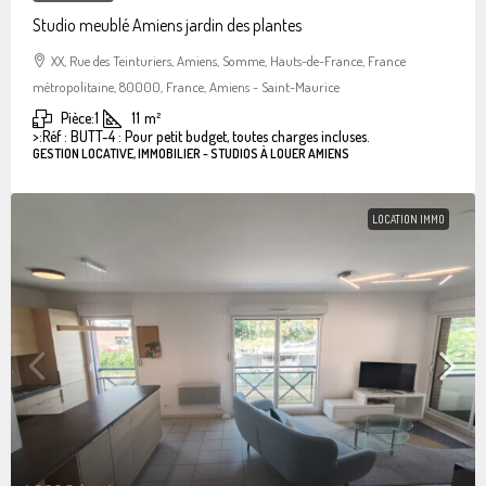
Studio meublé Amiens jardin des plantes
XX, Rue des Teinturiers, Amiens, Somme, Hauts-de-France, France
métropolitaine, 80000, France, Amiens - Saint-Maurice
Pièce:
1
11
m²
>:
Réf : BUTT-4 : Pour petit budget, toutes charges incluses.
GESTION LOCATIVE, IMMOBILIER - STUDIOS À LOUER AMIENS
LOCATION IMMO