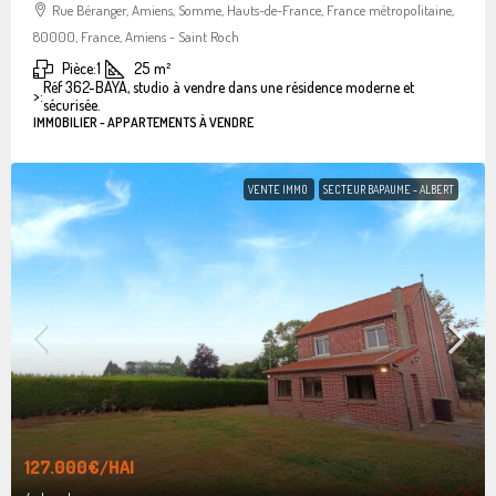
Rue Béranger, Amiens, Somme, Hauts-de-France, France métropolitaine,
80000, France, Amiens - Saint Roch
Pièce:
1
25
m²
Réf 362-BAYA, studio à vendre dans une résidence moderne et
>:
sécurisée.
IMMOBILIER - APPARTEMENTS À VENDRE
VENTE IMMO
SECTEUR BAPAUME - ALBERT
127.000€
/HAI