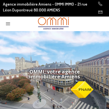
Agence immobilière Amiens - OMMI IMMO - 21 rue
Léon Dupontreué 80.000 AMIENS
OMMI, votre agence
immobilière Amiens