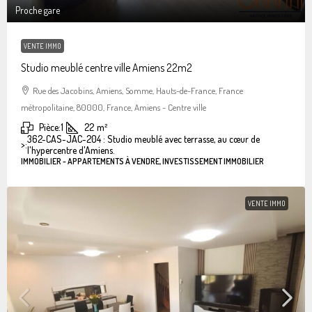
Proche gare
VENTE IMMO
Studio meublé centre ville Amiens 22m2
Rue des Jacobins, Amiens, Somme, Hauts-de-France, France
métropolitaine, 80000, France, Amiens - Centre ville
Pièce:
1
22
m²
362-CAS-JAC-204 : Studio meublé avec terrasse, au cœur de
>:
l'hypercentre d'Amiens.
IMMOBILIER - APPARTEMENTS À VENDRE, INVESTISSEMENT IMMOBILIER
VENTE IMMO