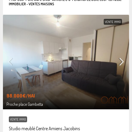
IMMOBILIER - VENTES MAISONS
VENTE IMMO
98.000€
/HAI
Proche place Gambetta
VENTE IMMO
Studio meublé Centre Amiens Jacobins