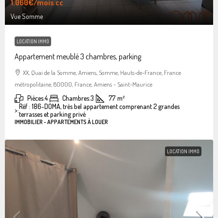
1.060€
/mois cc
Vue Somme
LOCATION IMMO
Appartement meublé 3 chambres, parking
XX, Quai de la Somme, Amiens, Somme, Hauts-de-France, France
métropolitaine, 80000, France, Amiens - Saint-Maurice
Pièces:
4
Chambres:
3
77
m²
Réf : 186-DOMA, très bel appartement comprenant 2 grandes
>:
terrasses et parking privé
IMMOBILIER - APPARTEMENTS À LOUER
LOCATION IMMO