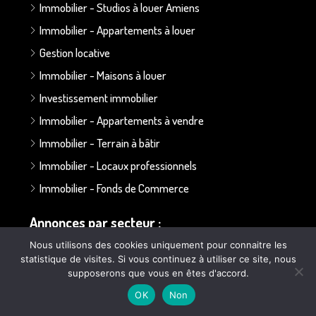
Immobilier - Studios à louer Amiens
Immobilier - Appartements à louer
Gestion locative
Immobilier - Maisons à louer
Investissement immobilier
Immobilier - Appartements à vendre
Immobilier - Terrain à bâtir
Immobilier - Locaux professionnels
Immobilier - Fonds de Commerce
Annonces par secteur :
Nous utilisons des cookies uniquement pour connaitre les
statistique de visites. Si vous continuez à utiliser ce site, nous
Secteur Bapaume - Albert
supposerons que vous en êtes d'accord.
Secteur Doullens
OK
Non
Secteur Ailly sur Somme