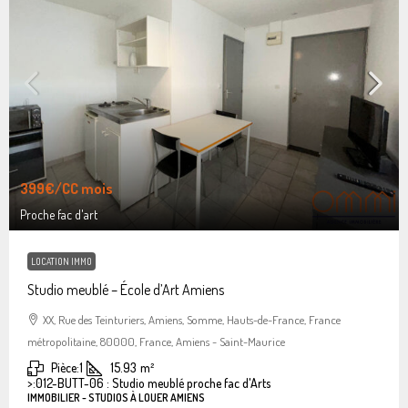
399€
/CC mois
Proche fac d'art
LOCATION IMMO
Studio meublé – École d’Art Amiens
XX, Rue des Teinturiers, Amiens, Somme, Hauts-de-France, France
métropolitaine, 80000, France, Amiens - Saint-Maurice
Pièce:
1
15.93
m²
>:
012-BUTT-06 : Studio meublé proche fac d'Arts
IMMOBILIER - STUDIOS À LOUER AMIENS