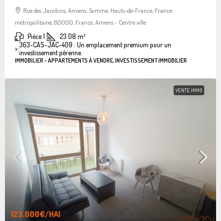
Rue des Jacobins, Amiens, Somme, Hauts-de-France, France
métropolitaine, 80000, France, Amiens - Centre ville
Pièce:
1
23.08
m²
363-CAS-JAC-409 : Un emplacement premium pour un
>:
investissement pérenne.
IMMOBILIER - APPARTEMENTS À VENDRE, INVESTISSEMENT IMMOBILIER
VENTE IMMO
123.000€
/HAI