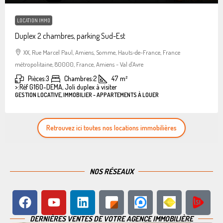
LOCATION IMMO
Duplex 2 chambres, parking Sud-Est
XX, Rue Marcel Paul, Amiens, Somme, Hauts-de-France, France
métropolitaine, 80000, France, Amiens - Val d'Avre
Pièces:
3
Chambres:
2
47
m²
>:
Réf G160-DEMA, Joli duplex à visiter
GESTION LOCATIVE, IMMOBILIER - APPARTEMENTS À LOUER
Retrouvez ici toutes nos locations immobilières
NOS RÉSEAUX
DERNIÈRES VENTES DE VOTRE AGENCE IMMOBILIÈRE