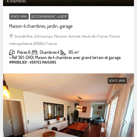
4 chambres
VENTE IMMO
SECTEUR BAPAUME - ALBERT
Maison 4 chambres, jardin, garage
Grande Rue, Colincamps, Péronne, Somme, Hauts-de-France, France
métropolitaine, 80560, France
Pièces:
6
Chambres:
4
95
m²
>:
Réf 361-CHOI, Maison de 4 chambres avec grand terrain et garage.
IMMOBILIER - VENTES MAISONS
VENTE IMMO