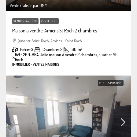
Vente réalisée par OMMI
VENDUS PAR OMMI
VENTE IMMO
Maison à vendre, Amiens St Roch 2 chambres
Quartier Saint-Roch, Amiens - Saint Roch
Pièces:
3
Chambres:
2
60
m²
Réf : 269-BRA Jolie maison à vendre 2 chambres, quartier St
>:
Roch.
IMMOBILIER - VENTES MAISONS
VENDUS PAR OMMI