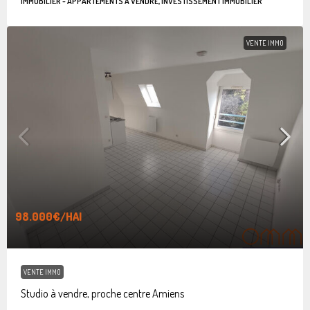
IMMOBILIER - APPARTEMENTS À VENDRE, INVESTISSEMENT IMMOBILIER
VENTE IMMO
98.000€
/HAI
VENTE IMMO
Studio à vendre, proche centre Amiens