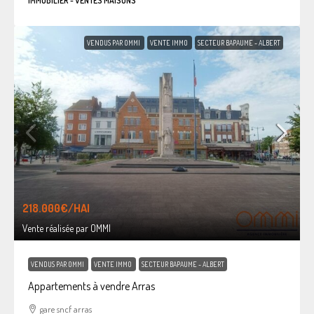
IMMOBILIER - VENTES MAISONS
VENDUS PAR OMMI
VENTE IMMO
SECTEUR BAPAUME - ALBERT
218.000€
/HAI
Vente réalisée par OMMI
VENDUS PAR OMMI
VENTE IMMO
SECTEUR BAPAUME - ALBERT
Appartements à vendre Arras
gare sncf arras