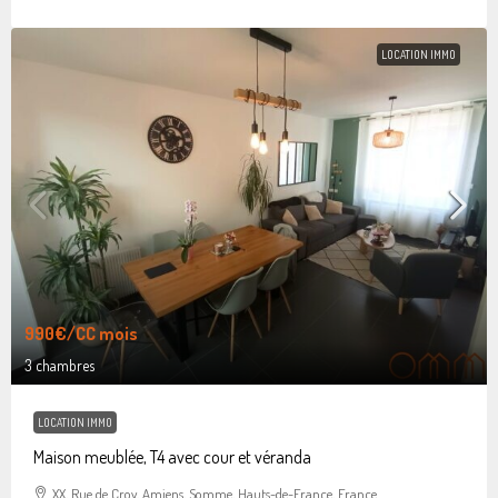
LOCATION IMMO
990€
/CC mois
3 chambres
LOCATION IMMO
Maison meublée, T4 avec cour et véranda
XX, Rue de Croy, Amiens, Somme, Hauts-de-France, France