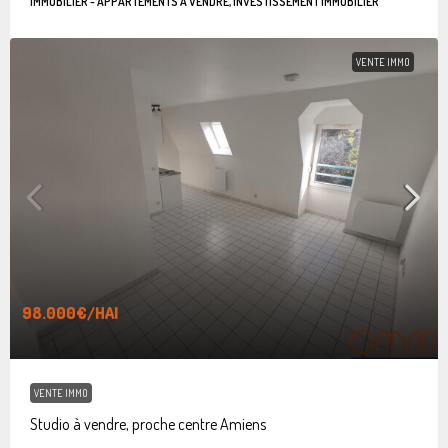
IMMOBILIER - APPARTEMENTS À VENDRE, INVESTISSEMENT IMMOBILIER
VENTE IMMO
98.000€
/HAI
VENTE IMMO
Studio à vendre, proche centre Amiens