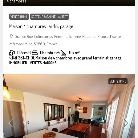
4 chambres
VENTE IMMO
SECTEUR BAPAUME - ALBERT
Maison 4 chambres, jardin, garage
Grande Rue, Colincamps, Péronne, Somme, Hauts-de-France, France
métropolitaine, 80560, France
Pièces:
6
Chambres:
4
95
m²
>:
Réf 361-CHOI, Maison de 4 chambres avec grand terrain et garage.
IMMOBILIER - VENTES MAISONS
VENTE IMMO