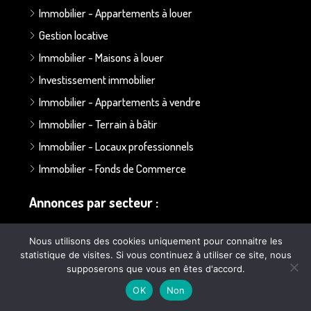
Immobilier - Appartements à louer
Gestion locative
Immobilier - Maisons à louer
Investissement immobilier
Immobilier - Appartements à vendre
Immobilier - Terrain à bâtir
Immobilier - Locaux professionnels
Immobilier - Fonds de Commerce
Annonces par secteur :
Secteur Bapaume - Albert
Nous utilisons des cookies uniquement pour connaitre les
statistique de visites. Si vous continuez à utiliser ce site, nous
Secteur Doullens
supposerons que vous en êtes d'accord.
Secteur Ailly sur Somme
OK
Non
Secteur Poulainville