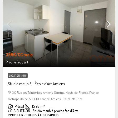
399€
/CC mois
Proche fac d'art
LOCATION IMMO
Studio meublé – École d’Art Amiens
XX, Rue des Teinturiers, Amiens, Somme, Hauts-de-France, France
métropolitaine, 80000, France, Amiens - Saint-Maurice
Pièce:
1
15.93
m²
>:
012-BUTT-06 : Studio meublé proche fac d'Arts
IMMOBILIER - STUDIOS À LOUER AMIENS