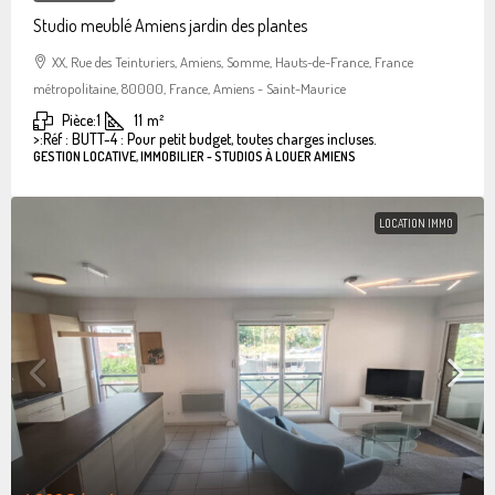
Studio meublé Amiens jardin des plantes
XX, Rue des Teinturiers, Amiens, Somme, Hauts-de-France, France
métropolitaine, 80000, France, Amiens - Saint-Maurice
Pièce:
1
11
m²
>:
Réf : BUTT-4 : Pour petit budget, toutes charges incluses.
GESTION LOCATIVE, IMMOBILIER - STUDIOS À LOUER AMIENS
LOCATION IMMO