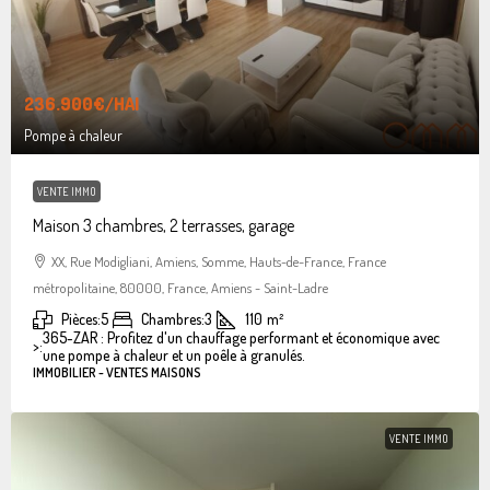
236.900€
/HAI
Pompe à chaleur
VENTE IMMO
Maison 3 chambres, 2 terrasses, garage
XX, Rue Modigliani, Amiens, Somme, Hauts-de-France, France
métropolitaine, 80000, France, Amiens - Saint-Ladre
Pièces:
5
Chambres:
3
110
m²
365-ZAR : Profitez d'un chauffage performant et économique avec
>:
une pompe à chaleur et un poêle à granulés.
IMMOBILIER - VENTES MAISONS
VENTE IMMO