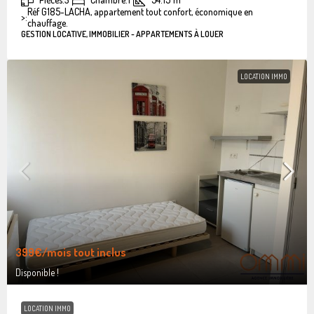
Réf G185-LACHA, appartement tout confort, économique en
>:
chauffage.
GESTION LOCATIVE, IMMOBILIER - APPARTEMENTS À LOUER
LOCATION IMMO
399€
/mois tout inclus
Disponible !
LOCATION IMMO