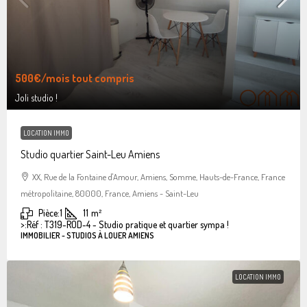
500€
/mois tout compris
Joli studio !
LOCATION IMMO
Studio quartier Saint-Leu Amiens
XX, Rue de la Fontaine d'Amour, Amiens, Somme, Hauts-de-France, France
métropolitaine, 80000, France, Amiens - Saint-Leu
Pièce:
1
11
m²
>:
Réf : T319-ROD-4 - Studio pratique et quartier sympa !
IMMOBILIER - STUDIOS À LOUER AMIENS
LOCATION IMMO