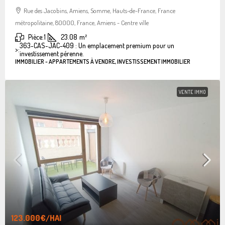
Rue des Jacobins, Amiens, Somme, Hauts-de-France, France
métropolitaine, 80000, France, Amiens - Centre ville
Pièce:
1
23.08
m²
363-CAS-JAC-409 : Un emplacement premium pour un
>:
investissement pérenne.
IMMOBILIER - APPARTEMENTS À VENDRE, INVESTISSEMENT IMMOBILIER
VENTE IMMO
123.000€
/HAI