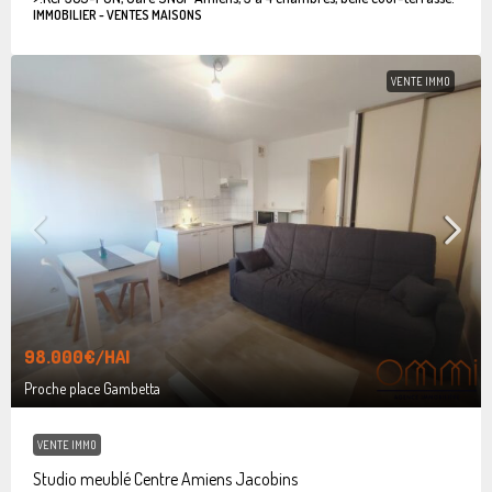
IMMOBILIER - VENTES MAISONS
VENTE IMMO
98.000€
/HAI
Proche place Gambetta
VENTE IMMO
Studio meublé Centre Amiens Jacobins