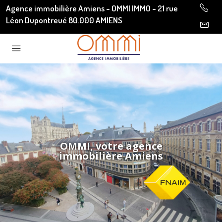
Agence immobilière Amiens - OMMI IMMO - 21 rue
Léon Dupontreué 80.000 AMIENS
OMMI, votre agence
immobilière Amiens