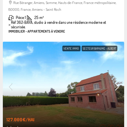
Rue Béranger, Amiens, Somme, Hauts-de-France, France métropolitaine,
80000, France, Amiens - Saint Roch
Pièce:
1
25
m²
Réf 362-BAYA, studio à vendre dans une résidence moderne et
>:
sécurisée.
IMMOBILIER - APPARTEMENTS À VENDRE
VENTE IMMO
SECTEUR BAPAUME - ALBERT
127.000€
/HAI