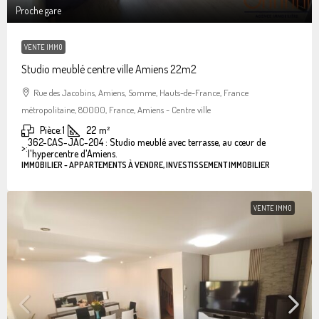
Proche gare
VENTE IMMO
Studio meublé centre ville Amiens 22m2
Rue des Jacobins, Amiens, Somme, Hauts-de-France, France
métropolitaine, 80000, France, Amiens - Centre ville
Pièce:
1
22
m²
362-CAS-JAC-204 : Studio meublé avec terrasse, au cœur de
>:
l'hypercentre d'Amiens.
IMMOBILIER - APPARTEMENTS À VENDRE, INVESTISSEMENT IMMOBILIER
VENTE IMMO