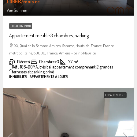
1.060€
/mois cc
Vue Somme
LOCATION IMMO
Appartement meublé 3 chambres, parking
XX, Quai de la Somme, Amiens, Somme, Hauts-de-France, France
métropolitaine, 80000, France, Amiens - Saint-Maurice
Pièces:
4
Chambres:
3
77
m²
Réf : 186-DOMA, très bel appartement comprenant 2 grandes
>:
terrasses et parking privé
IMMOBILIER - APPARTEMENTS À LOUER
LOCATION IMMO