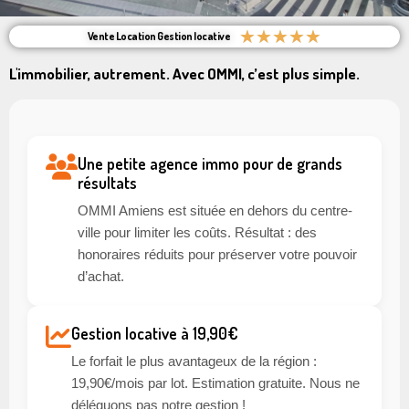
★
★
★
★
★
Vente Location Gestion locative
L'immobilier, autrement. Avec OMMI, c’est plus simple.
Une petite agence immo pour de grands
résultats
OMMI Amiens est située en dehors du centre-
ville pour limiter les coûts. Résultat : des
honoraires réduits pour préserver votre pouvoir
d’achat.
Gestion locative à 19,90€
Le forfait le plus avantageux de la région :
19,90€/mois par lot. Estimation gratuite. Nous ne
déléguons pas notre gestion !