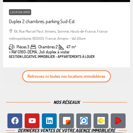
LOCATION IMMO
Duplex 2 chambres, parking Sud-Est
XX, Rue Marcel Paul, Amiens, Somme, Hauts-de-France, France
métropolitaine, 80000, France, Amiens - Val d'Avre
Pièces:
3
Chambres:
2
47
m²
>:
Réf G160-DEMA, Joli duplex à visiter
GESTION LOCATIVE, IMMOBILIER - APPARTEMENTS À LOUER
Retrouvez ici toutes nos locations immobilières
NOS RÉSEAUX
DERNIÈRES VENTES DE VOTRE AGENCE IMMOBILIÈRE