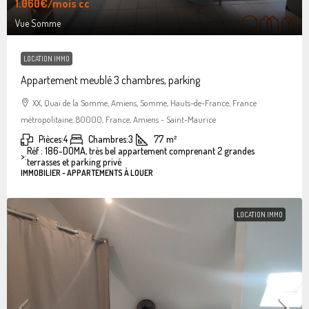
1.060€
/mois cc
Vue Somme
LOCATION IMMO
Appartement meublé 3 chambres, parking
XX, Quai de la Somme, Amiens, Somme, Hauts-de-France, France
métropolitaine, 80000, France, Amiens - Saint-Maurice
Pièces:
4
Chambres:
3
77
m²
Réf : 186-DOMA, très bel appartement comprenant 2 grandes
>:
terrasses et parking privé
IMMOBILIER - APPARTEMENTS À LOUER
LOCATION IMMO