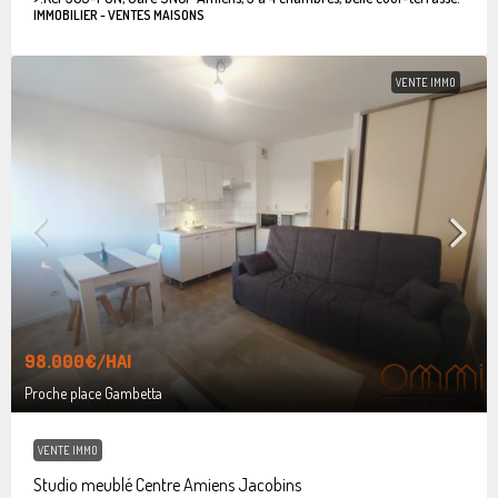
IMMOBILIER - VENTES MAISONS
VENTE IMMO
98.000€
/HAI
Proche place Gambetta
VENTE IMMO
Studio meublé Centre Amiens Jacobins