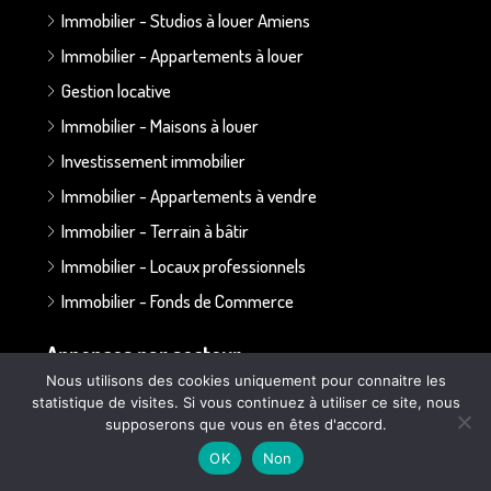
Immobilier - Studios à louer Amiens
Immobilier - Appartements à louer
Gestion locative
Immobilier - Maisons à louer
Investissement immobilier
Immobilier - Appartements à vendre
Immobilier - Terrain à bâtir
Immobilier - Locaux professionnels
Immobilier - Fonds de Commerce
Annonces par secteur :
Nous utilisons des cookies uniquement pour connaitre les
statistique de visites. Si vous continuez à utiliser ce site, nous
Secteur Bapaume - Albert
supposerons que vous en êtes d'accord.
Secteur Doullens
OK
Non
Secteur Ailly sur Somme