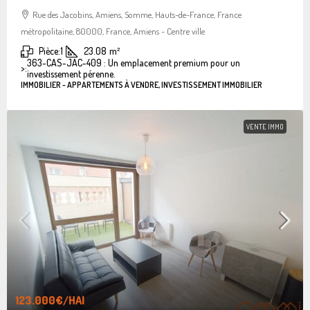
Rue des Jacobins, Amiens, Somme, Hauts-de-France, France
métropolitaine, 80000, France, Amiens - Centre ville
Pièce:
1
23.08
m²
363-CAS-JAC-409 : Un emplacement premium pour un
>:
investissement pérenne.
IMMOBILIER - APPARTEMENTS À VENDRE, INVESTISSEMENT IMMOBILIER
VENTE IMMO
123.000€
/HAI