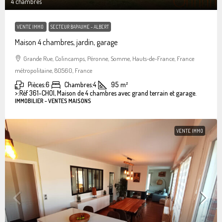
4 chambres
VENTE IMMO
SECTEUR BAPAUME - ALBERT
Maison 4 chambres, jardin, garage
Grande Rue, Colincamps, Péronne, Somme, Hauts-de-France, France
métropolitaine, 80560, France
Pièces:
6
Chambres:
4
95
m²
>:
Réf 361-CHOI, Maison de 4 chambres avec grand terrain et garage.
IMMOBILIER - VENTES MAISONS
VENTE IMMO