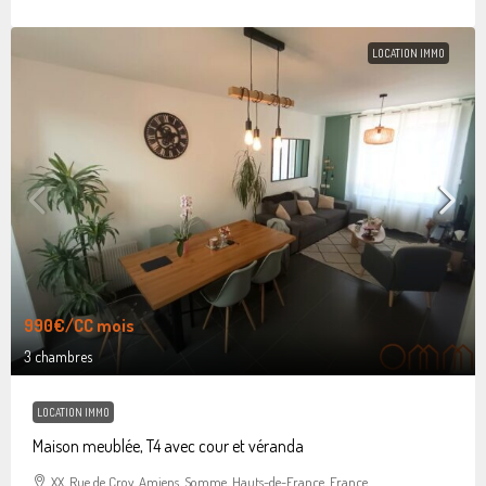
LOCATION IMMO
990€
/CC mois
3 chambres
LOCATION IMMO
Maison meublée, T4 avec cour et véranda
XX, Rue de Croy, Amiens, Somme, Hauts-de-France, France