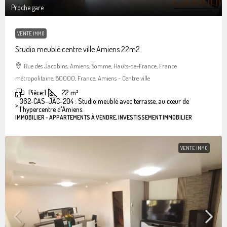
Proche gare
VENTE IMMO
Studio meublé centre ville Amiens 22m2
Rue des Jacobins, Amiens, Somme, Hauts-de-France, France
métropolitaine, 80000, France, Amiens - Centre ville
Pièce:
1
22
m²
362-CAS-JAC-204 : Studio meublé avec terrasse, au cœur de
>:
l'hypercentre d'Amiens.
IMMOBILIER - APPARTEMENTS À VENDRE, INVESTISSEMENT IMMOBILIER
VENTE IMMO