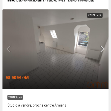
IMMOBILIER - APPARTEMENTS À VENDRE, INVESTISSEMENT IMMOBILIER
VENTE IMMO
98.000€
/HAI
VENTE IMMO
Studio à vendre, proche centre Amiens