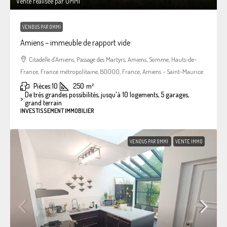
Vente réalisée par OMMI
VENDUS PAR OMMI
Amiens – immeuble de rapport vide
Citadelle d'Amiens, Passage des Martyrs, Amiens, Somme, Hauts-de-
France, France métropolitaine, 80000, France, Amiens - Saint-Maurice
Pièces:
10
250
m²
De trés grandes possibilités, jusqu'à 10 logements, 5 garages,
>:
grand terrain
INVESTISSEMENT IMMOBILIER
VENDUS PAR OMMI
VENTE IMMO