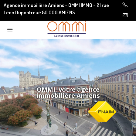
Agence immobilière Amiens - OMMI IMMO - 21 rue
Léon Dupontreué 80.000 AMIENS
OMMI, votre agence
immobilière Amiens