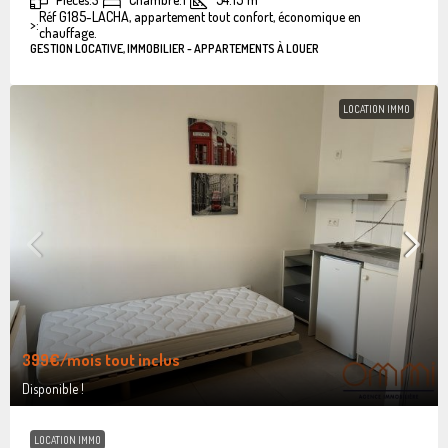
Réf G185-LACHA, appartement tout confort, économique en
>:
chauffage.
GESTION LOCATIVE, IMMOBILIER - APPARTEMENTS À LOUER
LOCATION IMMO
399€
/mois tout inclus
Disponible !
LOCATION IMMO