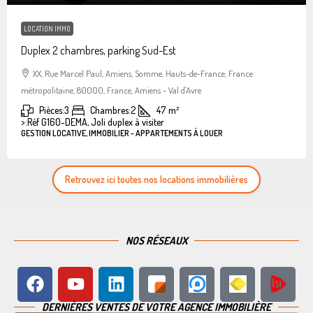
LOCATION IMMO
Duplex 2 chambres, parking Sud-Est
XX, Rue Marcel Paul, Amiens, Somme, Hauts-de-France, France
métropolitaine, 80000, France, Amiens - Val d'Avre
Pièces:
3
Chambres:
2
47
m²
>:
Réf G160-DEMA, Joli duplex à visiter
GESTION LOCATIVE, IMMOBILIER - APPARTEMENTS À LOUER
Retrouvez ici toutes nos locations immobilières
NOS RÉSEAUX
DERNIÈRES VENTES DE VOTRE AGENCE IMMOBILIÈRE