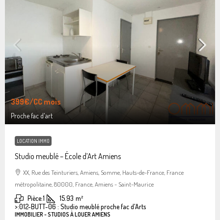
399€
/CC mois
Proche fac d'art
LOCATION IMMO
Studio meublé – École d’Art Amiens
XX, Rue des Teinturiers, Amiens, Somme, Hauts-de-France, France
métropolitaine, 80000, France, Amiens - Saint-Maurice
Pièce:
1
15.93
m²
>:
012-BUTT-06 : Studio meublé proche fac d'Arts
IMMOBILIER - STUDIOS À LOUER AMIENS