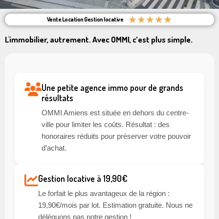
★
★
★
★
★
Vente Location Gestion locative
L'immobilier, autrement. Avec OMMI, c’est plus simple.
Une petite agence immo pour de grands
résultats
OMMI Amiens est située en dehors du centre-
ville pour limiter les coûts. Résultat : des
honoraires réduits pour préserver votre pouvoir
d’achat.
Gestion locative à 19,90€
Le forfait le plus avantageux de la région :
19,90€/mois par lot. Estimation gratuite. Nous ne
déléguons pas notre gestion !