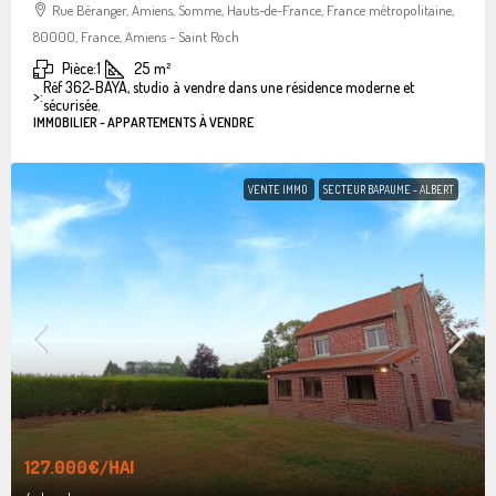
Rue Béranger, Amiens, Somme, Hauts-de-France, France métropolitaine,
80000, France, Amiens - Saint Roch
Pièce:
1
25
m²
Réf 362-BAYA, studio à vendre dans une résidence moderne et
>:
sécurisée.
IMMOBILIER - APPARTEMENTS À VENDRE
VENTE IMMO
SECTEUR BAPAUME - ALBERT
127.000€
/HAI