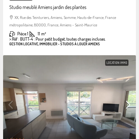
Studio meublé Amiens jardin des plantes
XX, Rue des Teinturiers, Amiens, Somme, Hauts-de-France, France
métropolitaine, 80000, France, Amiens - Saint-Maurice
Pièce:
1
11
m²
>:
Réf : BUTT-4 : Pour petit budget, toutes charges incluses.
GESTION LOCATIVE, IMMOBILIER - STUDIOS À LOUER AMIENS
LOCATION IMMO