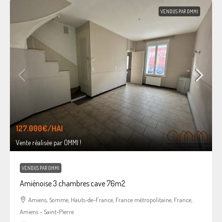
VENDUS PAR OMMI
127.000€
/HAI
Vente réalisée par OMMI !
VENDUS PAR OMMI
Amiénoise 3 chambres cave 76m2
Amiens, Somme, Hauts-de-France, France métropolitaine, France,
Amiens - Saint-Pierre