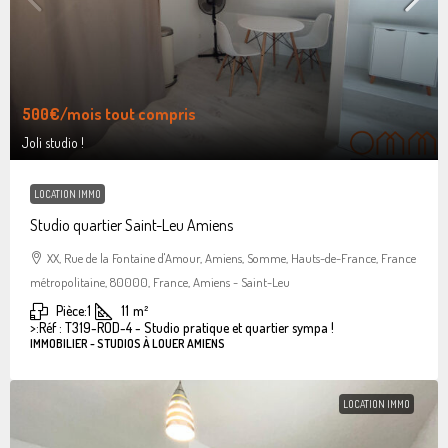
500€
/mois tout compris
Joli studio !
LOCATION IMMO
Studio quartier Saint-Leu Amiens
XX, Rue de la Fontaine d'Amour, Amiens, Somme, Hauts-de-France, France
métropolitaine, 80000, France, Amiens - Saint-Leu
Pièce:
1
11
m²
>:
Réf : T319-ROD-4 - Studio pratique et quartier sympa !
IMMOBILIER - STUDIOS À LOUER AMIENS
LOCATION IMMO