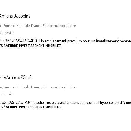
 Amiens Jacobins
ns, Somme, Hauts-de-France, France métropolitaine,
ntre ville
²
>:
363-CAS-JAC-409 : Un emplacement premium pour un investissement pérenn
S À VENDRE, INVESTISSEMENT IMMOBILIER
ville Amiens 22m2
ns, Somme, Hauts-de-France, France métropolitaine,
ntre ville
362-CAS-JAC-204 : Studio meublé avec terrasse, au cœur de l'hypercentre d'Amie
S À VENDRE, INVESTISSEMENT IMMOBILIER