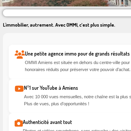
L'immobilier, autrement. Avec OMMI, c’est plus simple.
Une petite agence immo pour de grands résultats
OMMI Amiens est située en dehors du centre-ville pour li
honoraires réduits pour préserver votre pouvoir d’achat.
N°1 sur YouTube à Amiens
Avec 10 000 vues mensuelles, notre chaîne est la plus 
Plus de vues, plus d’opportunités !
Authenticité avant tout
Photos et vidéos smartphone, sans retouche : des visites