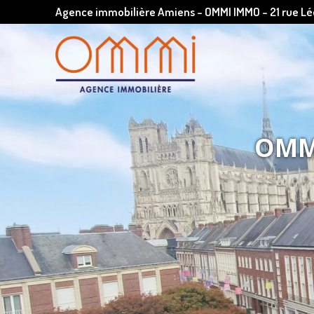
Agence immobilière Amiens - OMMI IMMO - 21 rue 
OMMI