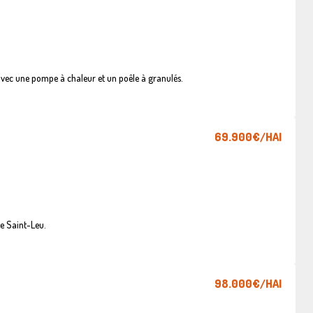
vec une pompe à chaleur et un poêle à granulés.
69.900€
/HAI
e Saint-Leu.
98.000€
/HAI