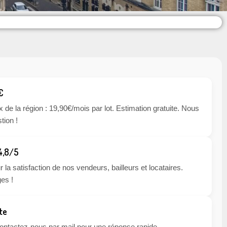
€
x de la région : 19,90€/mois par lot. Estimation gratuite. Nous
tion !
 4,8/5
 la satisfaction de nos vendeurs, bailleurs et locataires.
es !
te
 contactez-nous par mail pour une réponse rapide.