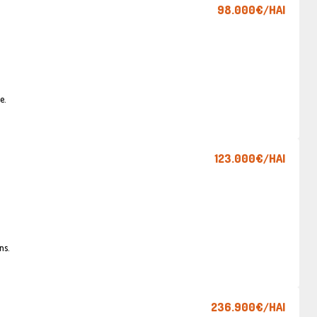
98.000€
/HAI
e.
123.000€
/HAI
ns.
236.900€
/HAI