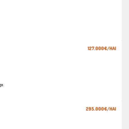
127.000€
/HAI
ge.
295.000€
/HAI