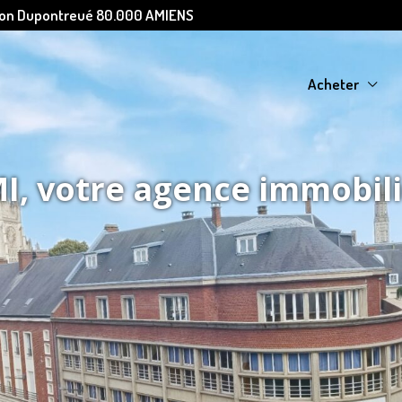
Léon Dupontreué 80.000 AMIENS
Acheter
, votre agence immobil