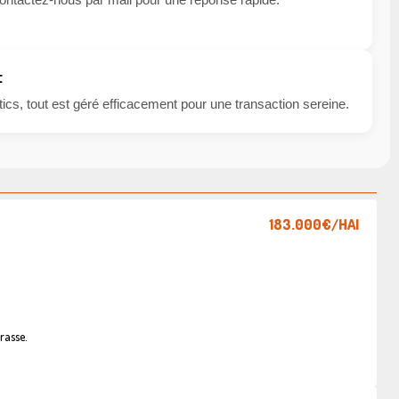
t
cs, tout est géré efficacement pour une transaction sereine.
183.000€
/HAI
rasse.