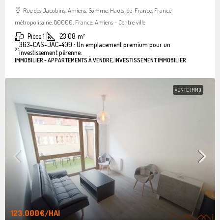
Rue des Jacobins, Amiens, Somme, Hauts-de-France, France
métropolitaine, 80000, France, Amiens - Centre ville
Pièce:
1
23.08
m²
363-CAS-JAC-409 : Un emplacement premium pour un
>:
investissement pérenne.
IMMOBILIER - APPARTEMENTS À VENDRE, INVESTISSEMENT IMMOBILIER
VENTE IMMO
123.000€
/HAI