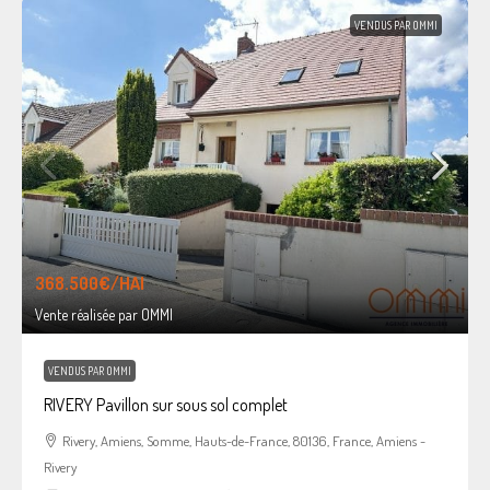
VENDUS PAR OMMI
368.500€
/HAI
Vente réalisée par OMMI
VENDUS PAR OMMI
RIVERY Pavillon sur sous sol complet
Rivery, Amiens, Somme, Hauts-de-France, 80136, France, Amiens -
Rivery