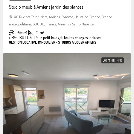
Studio meublé Amiens jardin des plantes
XX, Rue des Teinturiers, Amiens, Somme, Hauts-de-France, France
métropolitaine, 80000, France, Amiens - Saint-Maurice
Pièce:
1
11
m²
>:
Réf : BUTT-4 : Pour petit budget, toutes charges incluses.
GESTION LOCATIVE, IMMOBILIER - STUDIOS À LOUER AMIENS
LOCATION IMMO