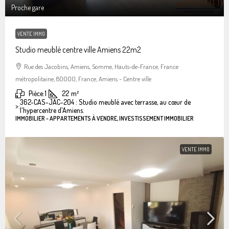
Proche gare
VENTE IMMO
Studio meublé centre ville Amiens 22m2
Rue des Jacobins, Amiens, Somme, Hauts-de-France, France
métropolitaine, 80000, France, Amiens - Centre ville
Pièce:
1
22
m²
362-CAS-JAC-204 : Studio meublé avec terrasse, au cœur de
>:
l'hypercentre d'Amiens.
IMMOBILIER - APPARTEMENTS À VENDRE, INVESTISSEMENT IMMOBILIER
VENTE IMMO