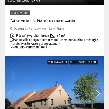
Vente réalisée par OMMI !
VENDUS PAR OMMI
Maison Amiens St-Pierre 3 chambres Jardin
Quartier St-Pierre, Amiens - Saint-Pierre
Pièces:
4
Chambres:
3
84
m²
Grande salle de séjour comprenant 1 cheminée, cuisine aménagée,
>:
jardin avec terrasse, garage attenant.
IMMOBILIER - VENTES MAISONS
VENDUS PAR OMMI
SECTEUR AILLY SUR SOMME