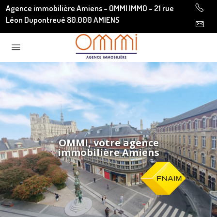
Agence immobilière Amiens - OMMI IMMO - 21 rue
Léon Dupontreué 80.000 AMIENS
OMMI, votre agence
immobilière Amiens