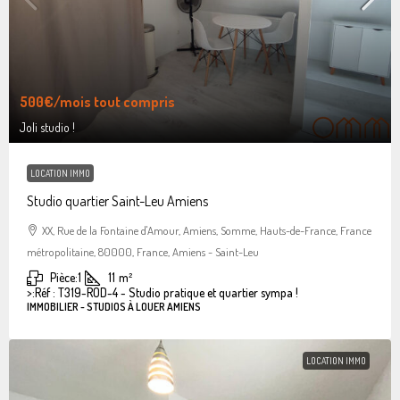
500€
/mois tout compris
Joli studio !
LOCATION IMMO
Studio quartier Saint-Leu Amiens
XX, Rue de la Fontaine d'Amour, Amiens, Somme, Hauts-de-France, France
métropolitaine, 80000, France, Amiens - Saint-Leu
Pièce:
1
11
m²
>:
Réf : T319-ROD-4 - Studio pratique et quartier sympa !
IMMOBILIER - STUDIOS À LOUER AMIENS
LOCATION IMMO