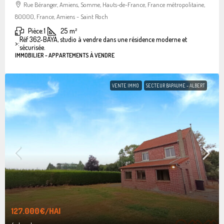
Rue Béranger, Amiens, Somme, Hauts-de-France, France métropolitaine,
80000, France, Amiens - Saint Roch
Pièce:
1
25
m²
Réf 362-BAYA, studio à vendre dans une résidence moderne et
>:
sécurisée.
IMMOBILIER - APPARTEMENTS À VENDRE
VENTE IMMO
SECTEUR BAPAUME - ALBERT
127.000€
/HAI