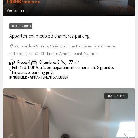
1.060€
/mois cc
Vue Somme
LOCATION IMMO
Appartement meublé 3 chambres, parking
XX, Quai de la Somme, Amiens, Somme, Hauts-de-France, France
métropolitaine, 80000, France, Amiens - Saint-Maurice
Pièces:
4
Chambres:
3
77
m²
Réf : 186-DOMA, très bel appartement comprenant 2 grandes
>:
terrasses et parking privé
IMMOBILIER - APPARTEMENTS À LOUER
LOCATION IMMO