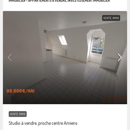
IMMOBILIER - APPARTEMENTS À VENDRE, INVESTISSEMENT IMMOBILIER
VENTE IMMO
98.000€
/HAI
VENTE IMMO
Studio à vendre, proche centre Amiens