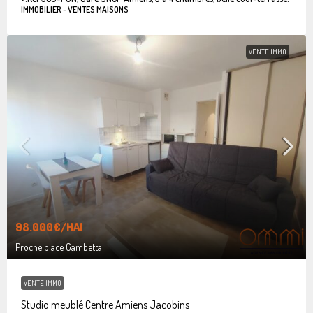
IMMOBILIER - VENTES MAISONS
VENTE IMMO
98.000€
/HAI
Proche place Gambetta
VENTE IMMO
Studio meublé Centre Amiens Jacobins