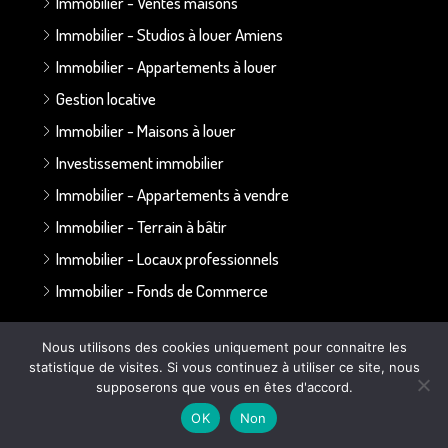
Immobilier - Ventes maisons
Immobilier - Studios à louer Amiens
Immobilier - Appartements à louer
Gestion locative
Immobilier - Maisons à louer
Investissement immobilier
Immobilier - Appartements à vendre
Immobilier - Terrain à bâtir
Immobilier - Locaux professionnels
Immobilier - Fonds de Commerce
Annonces par secteur :
Nous utilisons des cookies uniquement pour connaitre les
statistique de visites. Si vous continuez à utiliser ce site, nous
supposerons que vous en êtes d'accord.
Secteur Bapaume - Albert
OK
Non
Secteur Doullens