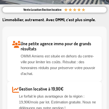
★
★
★
★
★
Vente Location Gestion locative
L'immobilier, autrement. Avec OMMI, c’est plus simple.
Une petite agence immo pour de grands
résultats
OMMI Amiens est située en dehors du centre-
ville pour limiter les coûts. Résultat : des
honoraires réduits pour préserver votre pouvoir
d’achat.
Gestion locative à 19,90€
Le forfait le plus avantageux de la région :
19,90€/mois par lot. Estimation gratuite. Nous ne
déléguons pas notre gestion !