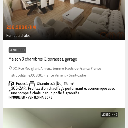
236.900€
/HAI
Pompe à chaleur
VENTE IMMO
Maison 3 chambres, 2 terrasses, garage
XX, Rue Modigliani, Amiens, Somme, Hauts-de-France, France
métropolitaine, 80000, France, Amiens - Saint-Ladre
Pièces:
5
Chambres:
3
110
m²
365-ZAR : Profitez d'un chauffage performant et économique avec
>:
une pompe à chaleur et un poêle à granulés.
IMMOBILIER - VENTES MAISONS
VENTE IMMO