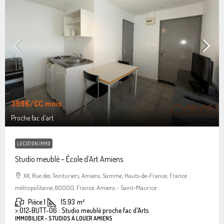
399€
/CC mois
Proche fac d'art
LOCATION IMMO
Studio meublé – École d’Art Amiens
XX, Rue des Teinturiers, Amiens, Somme, Hauts-de-France, France
métropolitaine, 80000, France, Amiens - Saint-Maurice
Pièce:
1
15.93
m²
>:
012-BUTT-06 : Studio meublé proche fac d'Arts
IMMOBILIER - STUDIOS À LOUER AMIENS