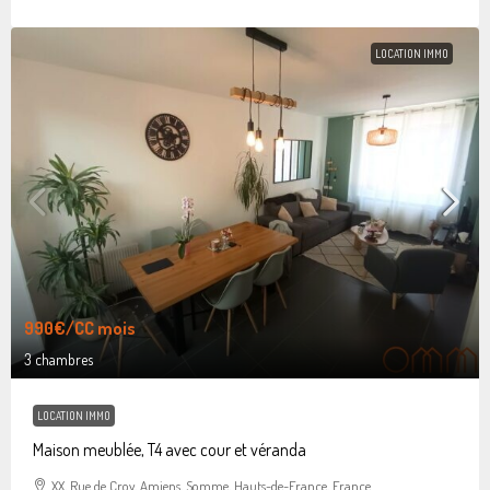
LOCATION IMMO
990€
/CC mois
3 chambres
LOCATION IMMO
Maison meublée, T4 avec cour et véranda
XX, Rue de Croy, Amiens, Somme, Hauts-de-France, France