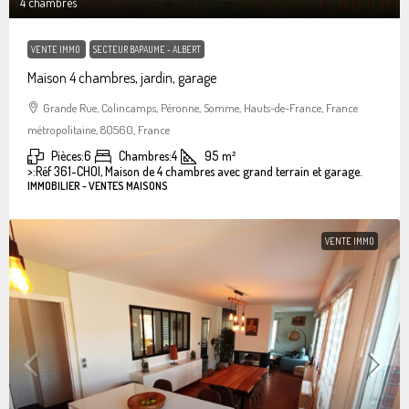
4 chambres
VENTE IMMO
SECTEUR BAPAUME - ALBERT
Maison 4 chambres, jardin, garage
Grande Rue, Colincamps, Péronne, Somme, Hauts-de-France, France
métropolitaine, 80560, France
Pièces:
6
Chambres:
4
95
m²
>:
Réf 361-CHOI, Maison de 4 chambres avec grand terrain et garage.
IMMOBILIER - VENTES MAISONS
VENTE IMMO