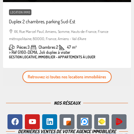
LOCATION IMMO
Duplex 2 chambres, parking Sud-Est
XX, Rue Marcel Paul, Amiens, Somme, Hauts-de-France, France
métropolitaine, 80000, France, Amiens - Val d'Avre
Pièces:
3
Chambres:
2
47
m²
>:
Réf G160-DEMA, Joli duplex à visiter
GESTION LOCATIVE, IMMOBILIER - APPARTEMENTS À LOUER
Retrouvez ici toutes nos locations immobilières
NOS RÉSEAUX
DERNIÈRES VENTES DE VOTRE AGENCE IMMOBILIÈRE