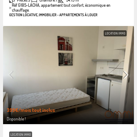
Réf G185-LACHA, appartement tout confort, économique en
>:
chauffage.
GESTION LOCATIVE, IMMOBILIER - APPARTEMENTS À LOUER
LOCATION IMMO
399€
/mois tout inclus
Disponible !
LOCATION IMMO