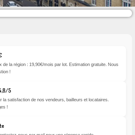
€
x de la région : 19,90€/mois par lot. Estimation gratuite. Nous
tion !
 4,8/5
 la satisfaction de nos vendeurs, bailleurs et locataires.
es !
te
 contactez-nous par mail pour une réponse rapide.