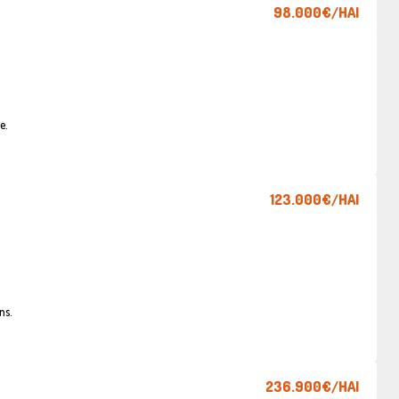
98.000€
/HAI
e.
123.000€
/HAI
ns.
236.900€
/HAI