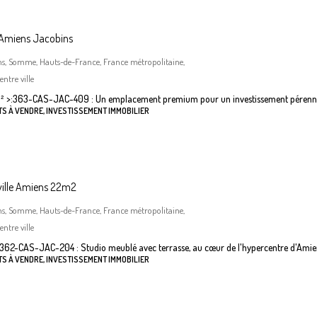
 Amiens Jacobins
ns, Somme, Hauts-de-France, France métropolitaine,
ntre ville
²
>:
363-CAS-JAC-409 : Un emplacement premium pour un investissement pérenn
S À VENDRE, INVESTISSEMENT IMMOBILIER
ville Amiens 22m2
ns, Somme, Hauts-de-France, France métropolitaine,
ntre ville
362-CAS-JAC-204 : Studio meublé avec terrasse, au cœur de l'hypercentre d'Amie
S À VENDRE, INVESTISSEMENT IMMOBILIER