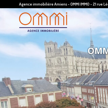
Agence immobilière Amiens - OMMI IMMO - 21 rue 
OMMI