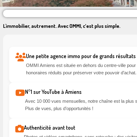
L'immobilier, autrement. Avec OMMI, c’est plus simple.
Une petite agence immo pour de grands résultats
OMMI Amiens est située en dehors du centre-ville pour li
honoraires réduits pour préserver votre pouvoir d’achat.
N°1 sur YouTube à Amiens
Avec 10 000 vues mensuelles, notre chaîne est la plus 
Plus de vues, plus d’opportunités !
Authenticité avant tout
Photos et vidéos smartphone, sans retouche : des visites