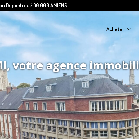
Léon Dupontreué 80.000 AMIENS
Acheter
, votre agence immobil