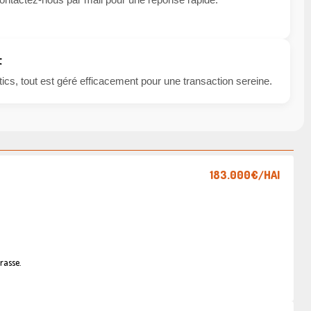
t
cs, tout est géré efficacement pour une transaction sereine.
183.000€
/HAI
rasse.