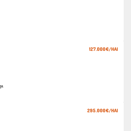
127.000€
/HAI
ge.
295.000€
/HAI