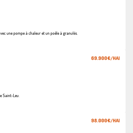
vec une pompe à chaleur et un poêle à granulés.
69.900€
/HAI
e Saint-Leu.
98.000€
/HAI