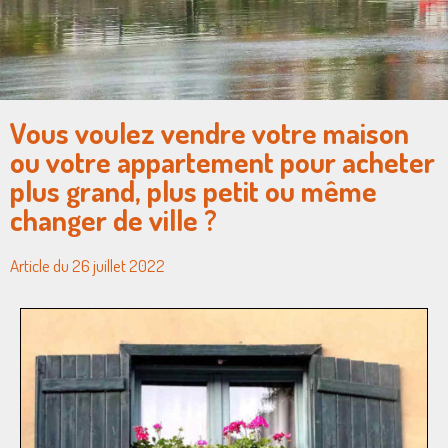
Vous voulez vendre votre maison
ou votre appartement pour acheter
plus grand, plus petit ou même
changer de ville ?
Article du 26 juillet 2022