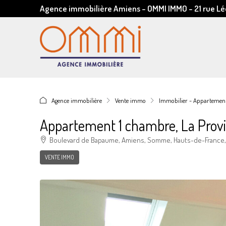
Agence immobilière Amiens - OMMI IMMO - 21 rue 
Agence immobilière
Vente immo
Immobilier - Appartement
Appartement 1 chambre, La Prov
Boulevard de Bapaume, Amiens, Somme, Hauts-de-France, 
VENTE IMMO