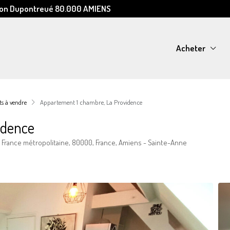
Léon Dupontreué 80.000 AMIENS
Acheter
s à vendre
Appartement 1 chambre, La Providence
idence
France métropolitaine, 80000, France, Amiens - Sainte-Anne