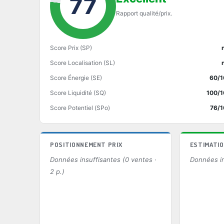
77
Rapport qualité/prix.
Score Prix (SP)
Score Localisation (SL)
Score Énergie (SE)
60/1
Score Liquidité (SQ)
100/1
Score Potentiel (SPo)
76/1
POSITIONNEMENT PRIX
ESTIMATIO
Données insuffisantes (0 ventes ·
Données in
2 p.)