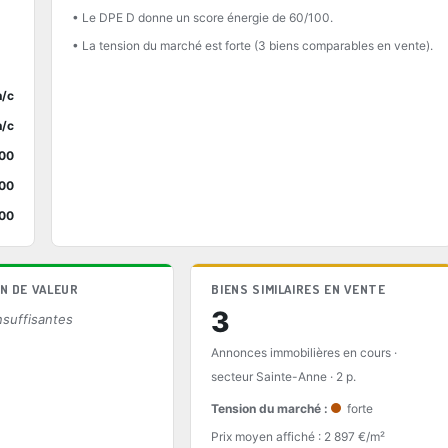
• Le DPE D donne un score énergie de 60/100.
• La tension du marché est forte (3 biens comparables en vente).
n/c
n/c
00
00
00
N DE VALEUR
BIENS SIMILAIRES EN VENTE
3
suffisantes
Annonces immobilières en cours ·
secteur Sainte-Anne · 2 p.
Tension du marché :
forte
Prix moyen affiché : 2 897 €/m²