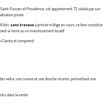
Saint-Fuscien et Providence, cet appartement T2 séduit par son
alisation prisée.
8 lots,
sans travaux
à prévoir ni litige en cours, ce bien constitue
pied-à-terre ou un investissement locatif.
i Carrez et comprend :
s velux, une cuisine et une douche récents, permettant une
lus dans la vente.