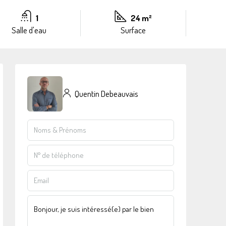
1
24 m²
Salle d'eau
Surface
Quentin Debeauvais