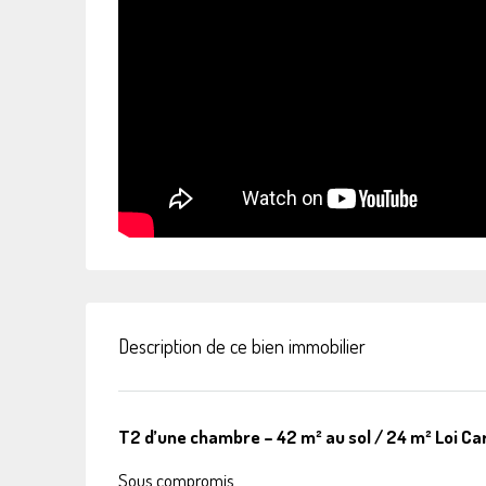
Description de ce bien immobilier
T2 d’une chambre – 42 m² au sol / 24 m² Loi C
Sous compromis