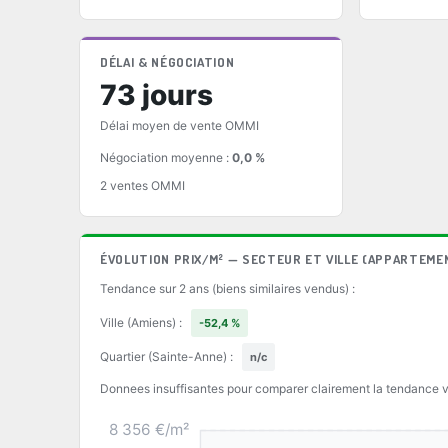
DÉLAI & NÉGOCIATION
73 jours
Délai moyen de vente OMMI
Négociation moyenne :
0,0 %
2 ventes OMMI
ÉVOLUTION PRIX/M² — SECTEUR ET VILLE (APPARTEME
Tendance sur 2 ans (biens similaires vendus) :
Ville (Amiens) :
-52,4 %
Quartier (Sainte-Anne) :
n/c
Donnees insuffisantes pour comparer clairement la tendance vil
8 356 €/m²