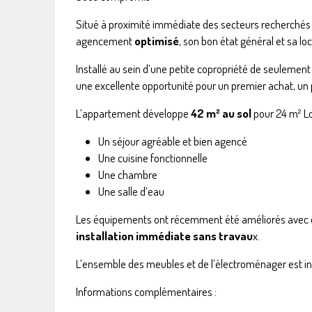
Situé à proximité immédiate des secteurs recherchés 
agencement
optimisé
, son bon état général et sa loc
Installé au sein d’une petite copropriété de seulement 
une excellente opportunité pour un premier achat, un 
L’appartement développe
42 m² au sol
pour 24 m² Lo
Un séjour agréable et bien agencé
Une cuisine fonctionnelle
Une chambre
Une salle d’eau
Les équipements ont récemment été améliorés avec de
installation immédiate sans travau
x.
L’ensemble des meubles et de l’électroménager est inc
Informations complémentaires :