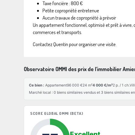
Taxe foncière : 800 €
Petite copropriété entretenue
Aucun travaux de copropriété à prévoir
Un appartement fonctionnel, optimisé et prêt à vivre
commerces et transports.
Contactez Quentin pour organiser une visite.
Observatoire OMMI des prix de l'immobilier Ami
Ce bien :
Appartement
96 000 €
24 m²
4 000 €/m²
2 p. / 1 ch.
Vil
Marché local : 0 biens similaires vendus et 3 biens similaires 
SCORE GLOBAL OMMI (BETA)
Excellent