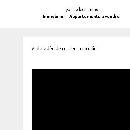
Type de bien immo
Immobilier - Appartements à vendre
Visite vidéo de ce bien immobilier