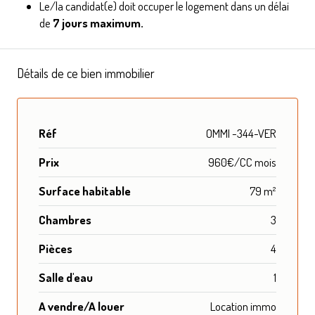
Le/la candidat(e) doit occuper le logement dans un délai
de
7 jours maximum.
Détails de ce bien immobilier
Réf
OMMI -344-VER
Prix
960€/CC mois
Surface habitable
79 m²
Chambres
3
Pièces
4
Salle d'eau
1
A vendre/A louer
Location immo