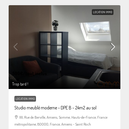
LOCATION IMMO
500€
/tout inclus
Trop tard !
LOCATION IMMO
Studio meublé moderne – DPE B – 24m2 au sol
XX, Rue de Berville, Amiens, Somme, Hauts-de-France, France
métropolitaine, 80000, France, Amiens - Saint Roch