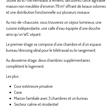
Située au 67 rue Rembault à Amiens, découvrez cette agréable
maison non meublée d’environ 79 m² offrant de beaux volumes
et une distribution fonctionnelle sur plusieurs niveaux.
Au rez-de-chaussée, vous trouverez un séjour lumineux, une
cuisine indépendante, une salle d’eau équipée d’une douche
ainsi qu’un WC séparé.
Le premier étage se compose d’une chambre et d’un espace
bureau/dressing idéal pour le télétravail ou le rangement.
Au deuxième étage, deux chambres supplémentaires
complètent le logement.
Les plus :
Cour extérieure privative
Cave
Maison familiale avec 3 chambres et un bureau
Secteur calme et résidentiel