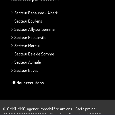
Secteur Bapaume - Albert
Secteur Doullens
Secteur Ailly sur Somme
Secteur Poulainville
Secteur Moreuil
Secteur Baie de Somme
Secteur Aumale
Secteur Boves
Nous recrutons !
© OMMI IMMO, agence immobilière Amiens - Carte pro n° :
CPI80012022000000008 - 21 rue Léon Dupontreué, 80000