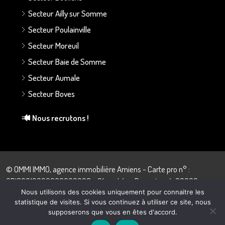
Secteur Ailly sur Somme
Secteur Poulainville
Secteur Moreuil
Secteur Baie de Somme
Secteur Aumale
Secteur Boves
Nous recrutons !
© OMMI IMMO, agence immobilière Amiens - Carte pro n° :
CPI80012022000000008 - 21 rue Léon Dupontreué, 80000
Amiens - 03.22.43.57.28
Nous utilisons des cookies uniquement pour connaitre les
statistique de visites. Si vous continuez à utiliser ce site, nous
supposerons que vous en êtes d'accord.
Quentin Debeauvais