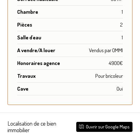
Chambre
1
Pièces
2
Salle d'eau
1
A vendre/A louer
Vendus par OMMI
Honoraires agence
4900€
Travaux
Pour bricoleur
Cave
Oui
Localisation de ce bien
Ouvrir sur Google Maps
immobilier