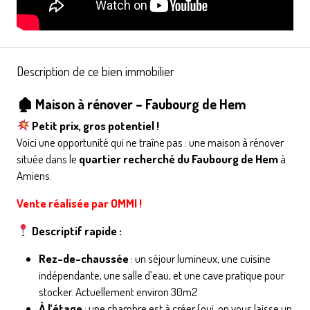
Description de ce bien immobilier
🏚 Maison à rénover – Faubourg de Hem
Petit prix, gros potentiel !
Voici une opportunité qui ne traîne pas : une maison à rénover
située dans le
quartier recherché du Faubourg de Hem
à
Amiens.
Vente réalisée par OMMI !
Descriptif rapide :
Rez-de-chaussée
: un séjour lumineux, une cuisine
indépendante, une salle d’eau, et une cave pratique pour
stocker. Actuellement environ 30m2
À l’étage
: une chambre est à créer (oui, on vous laisse un