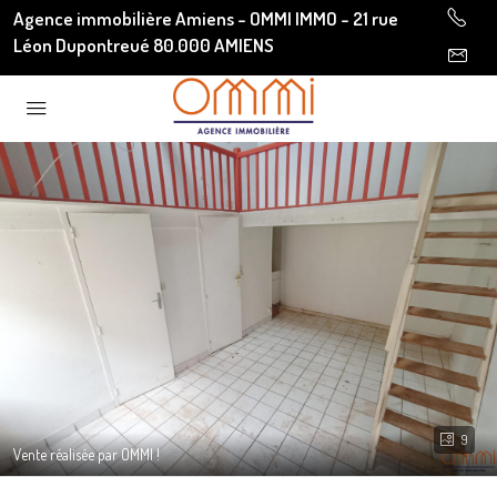
Agence immobilière Amiens - OMMI IMMO - 21 rue
Léon Dupontreué 80.000 AMIENS
9
Vente réalisée par OMMI !