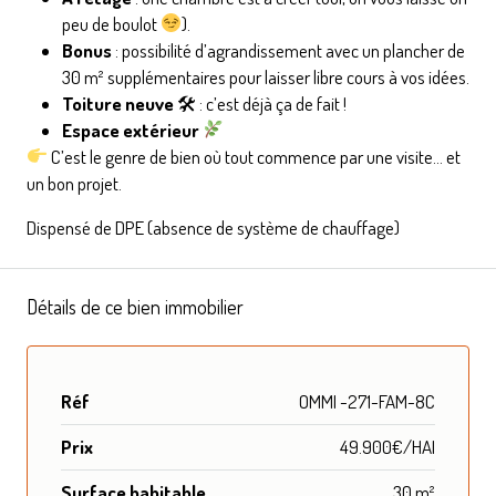
peu de boulot
).
Bonus
: possibilité d’agrandissement avec un plancher de
30 m² supplémentaires pour laisser libre cours à vos idées.
Toiture neuve
🛠 : c’est déjà ça de fait !
Espace extérieur
C’est le genre de bien où tout commence par une visite… et
un bon projet.
Dispensé de DPE (absence de système de chauffage)
Détails de ce bien immobilier
Réf
OMMI -271-FAM-8C
Prix
49.900€/HAI
Surface habitable
30 m²