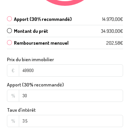
Apport (30% recommandé)
14.970,00€
Montant du prêt
34.930,00€
Remboursement mensuel
202,58€
Prix du bien immobilier
€
Apport (30% recommandé)
%
Taux d'intérêt
%