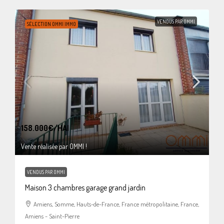
VENDUS PAR OMMI
SÉLECTION OMMI IMMO
158.000€
/HAI
Vente réalisée par OMMI !
VENDUS PAR OMMI
Maison 3 chambres garage grand jardin
Amiens, Somme, Hauts-de-France, France métropolitaine, France,
Amiens - Saint-Pierre