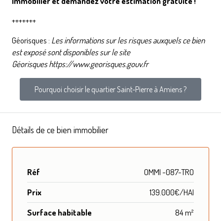
Immobilier et
demandez votre estimation gratuite
!
+++++++
Géorisques :
Les informations sur les risques auxquels ce bien
est exposé sont disponibles sur le site
Géorisques
https://www.georisques.gouv.fr
Pourquoi choisir le quartier Saint-Pierre à Amiens ?
Détails de ce bien immobilier
Réf
OMMI -087-TRO
Prix
139.000€/HAI
Surface habitable
84 m²