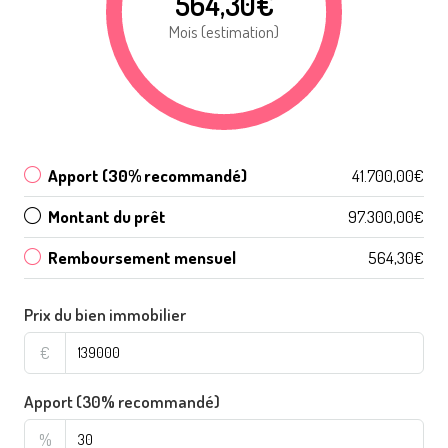
564,30€
Mois (estimation)
Apport (30% recommandé)
41.700,00€
Montant du prêt
97.300,00€
Remboursement mensuel
564,30€
Prix du bien immobilier
€
Apport (30% recommandé)
%