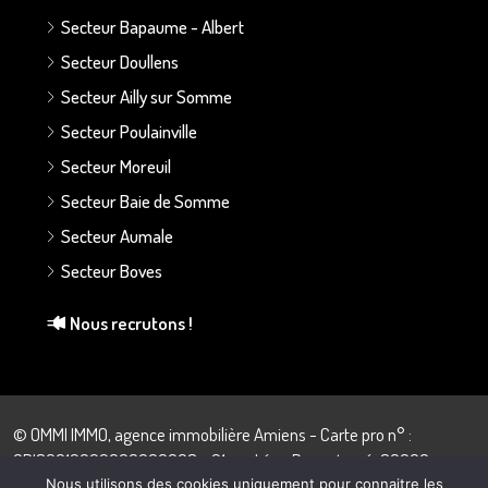
Secteur Bapaume - Albert
Secteur Doullens
Secteur Ailly sur Somme
Secteur Poulainville
Secteur Moreuil
Secteur Baie de Somme
Secteur Aumale
Secteur Boves
Nous recrutons !
© OMMI IMMO, agence immobilière Amiens - Carte pro n° :
CPI80012022000000008 - 21 rue Léon Dupontreué, 80000
Amiens - 03.22.43.57.28
Nous utilisons des cookies uniquement pour connaitre les