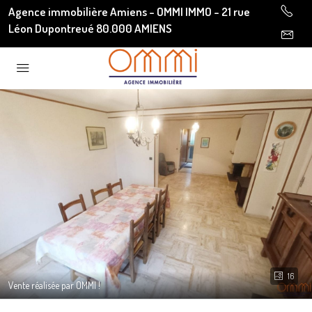
Agence immobilière Amiens - OMMI IMMO - 21 rue
Léon Dupontreué 80.000 AMIENS
16
Vente réalisée par OMMI !