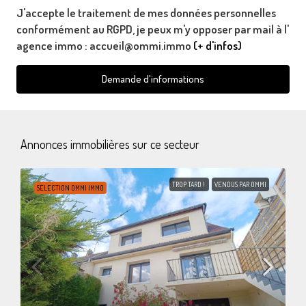
J'accepte le traitement de mes données personnelles
conformément au RGPD, je peux m'y opposer par mail à l'
agence immo : accueil@ommi.immo
(+ d'infos)
Demande d'informations
Annonces immobilières sur ce secteur
TROP TARD !
VENDUS PAR OMMI
SÉLECTION OMMI IMMO