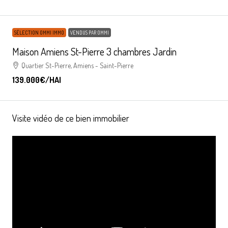
SÉLECTION OMMI IMMO
VENDUS PAR OMMI
Maison Amiens St-Pierre 3 chambres Jardin
Quartier St-Pierre, Amiens - Saint-Pierre
139.000€
/HAI
Visite vidéo de ce bien immobilier