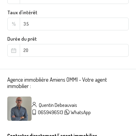
Taux d'intérêt
%
Durée du prêt
Agence immobilière Amiens OMMI - Votre agent
immobilier :
Quentin Debeauvais
0659496513
WhatsApp
Contacter directement l' agent immobilier