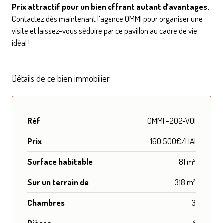
Prix attractif pour un bien offrant autant d’avantages.
Contactez dès maintenant l’agence OMMI pour organiser une
visite et laissez-vous séduire par ce pavillon au cadre de vie
idéal !
Détails de ce bien immobilier
Réf
OMMI -202-VOI
Prix
160.500€/HAI
Surface habitable
81 m²
Sur un terrain de
318 m²
Chambres
3
Pièces
4