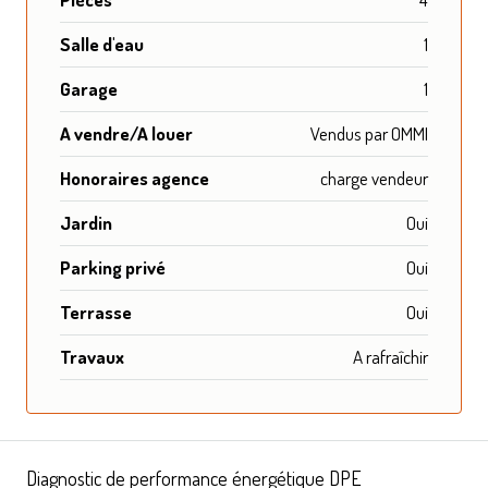
Salle d'eau
1
Garage
1
A vendre/A louer
Vendus par OMMI
Honoraires agence
charge vendeur
Jardin
Oui
Parking privé
Oui
Terrasse
Oui
Travaux
A rafraîchir
Diagnostic de performance énergétique DPE