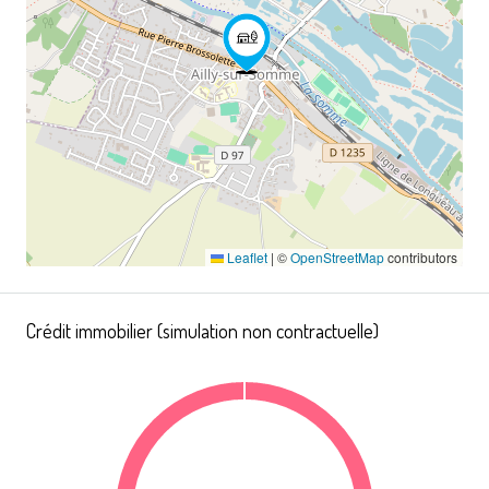
Leaflet
|
©
OpenStreetMap
contributors
Crédit immobilier (simulation non contractuelle)