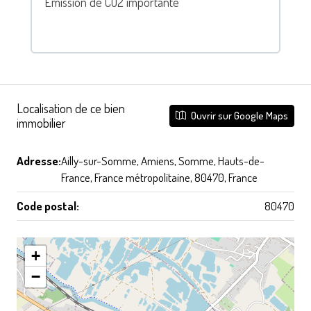
Emission de CO2 importante
Localisation de ce bien
Ouvrir sur Google Maps
immobilier
Adresse:
Ailly-sur-Somme, Amiens, Somme, Hauts-de-
France, France métropolitaine, 80470, France
Code postal:
80470
+
−