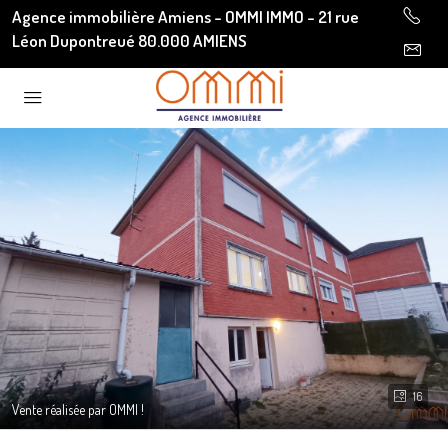
Agence immobilière Amiens - OMMI IMMO - 21 rue
Léon Dupontreué 80.000 AMIENS
16
Vente réalisée par OMMI !