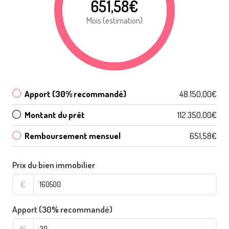
651,58€
Mois (estimation)
Apport (30% recommandé)
48.150,00€
Montant du prêt
112.350,00€
Remboursement mensuel
651,58€
Prix du bien immobilier
€
Apport (30% recommandé)
%