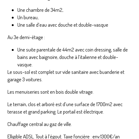
Une chambre de 34m2,
Un bureau,
Une salle d’eau avec douche et double-vasque
Au 3e demi-étage :
Une suite parentale de 44m2 avec coin dressing, salle de
bains avec baignoire, douche à l’italienne et double-
vasque.
Le sous-sol est complet sur vide sanitaire avec buanderie et
garage 3 voitures.
Les menuiseries sont en bois double vitrage.
Le terrain, clos et arboré est d’une surface de 1700m2 avec
terasse et grand parking. Le portail est électrique.
Chauffage central au gaz de ville.
Elligible ADSL. Tout à l’égout. Taxe foncière : env.1300€/an