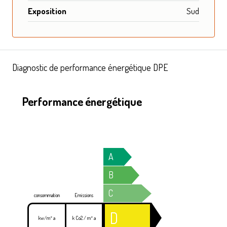
Exposition
Sud
Diagnostic de performance énergétique DPE
Performance énergétique
A
B
C
consommation
Emissions
D
kw/m² a
k Co2 / m² a