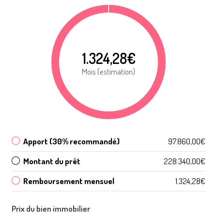
1.324,28€
Mois (estimation)
Apport (30% recommandé)
97.860,00€
Montant du prêt
228.340,00€
Remboursement mensuel
1.324,28€
Prix du bien immobilier