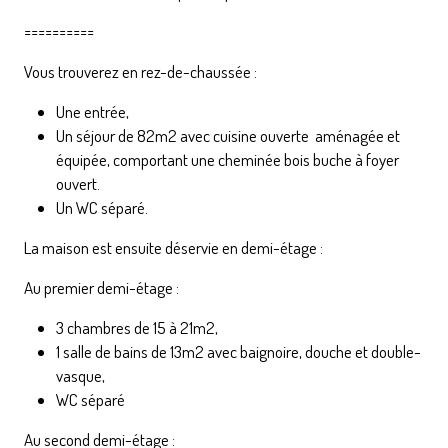
==========
Vous trouverez en rez-de-chaussée :
Une entrée,
Un séjour de 82m2 avec cuisine ouverte aménagée et
équipée, comportant une cheminée bois buche à foyer
ouvert.
Un WC séparé.
La maison est ensuite déservie en demi-étage :
Au premier demi-étage :
3 chambres de 15 à 21m2,
1 salle de bains de 13m2 avec baignoire, douche et double-
vasque,
WC séparé
Au second demi-étage :