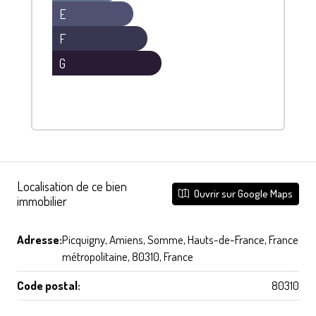
E
F
G
Localisation de ce bien
Ouvrir sur Google Maps
immobilier
Adresse:
Picquigny, Amiens, Somme, Hauts-de-France, France
métropolitaine, 80310, France
Code postal:
80310