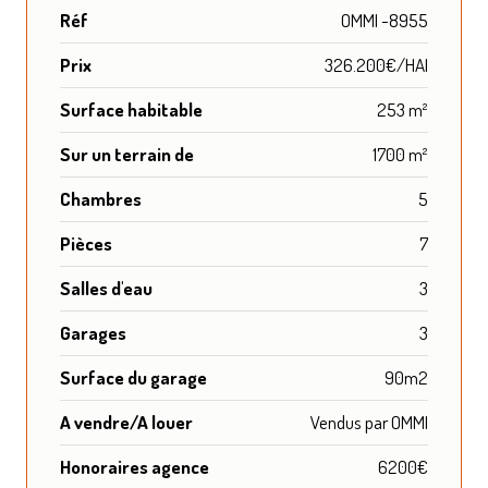
Réf
OMMI -8955
Prix
326.200€/HAI
Surface habitable
253 m²
Sur un terrain de
1700 m²
Chambres
5
Pièces
7
Salles d'eau
3
Garages
3
Surface du garage
90m2
A vendre/A louer
Vendus par OMMI
Honoraires agence
6200€