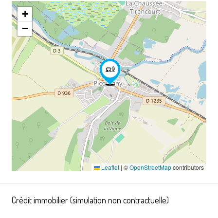
+
−
Leaflet
|
©
OpenStreetMap
contributors
Crédit immobilier (simulation non contractuelle)