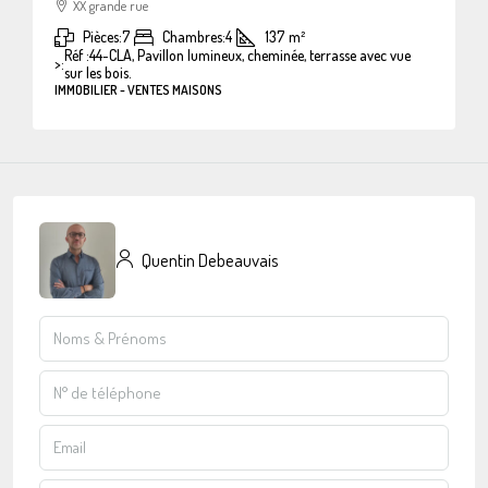
XX grande rue
Pièces:
7
Chambres:
4
137
m²
Réf :44-CLA, Pavillon lumineux, cheminée, terrasse avec vue
>:
sur les bois.
IMMOBILIER - VENTES MAISONS
Quentin Debeauvais