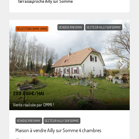
terrasse,proche Ailly sur Somme
VENDUS PAR OMMI
SECTEUR AILLY SUR SOMME
SÉLECTION OMMI IMMO
289.000€
/HAI
Vente réalisée par OMMI !
VENDUS PAR OMMI
SECTEUR AILLY SUR SOMME
Maison à vendre Ailly sur Somme 4 chambres