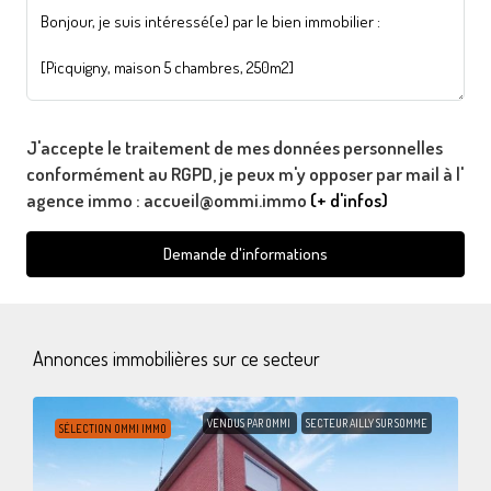
J'accepte le traitement de mes données personnelles
conformément au RGPD, je peux m'y opposer par mail à l'
agence immo : accueil@ommi.immo
(+ d'infos)
Demande d'informations
Annonces immobilières sur ce secteur
VENDUS PAR OMMI
SECTEUR AILLY SUR SOMME
SÉLECTION OMMI IMMO