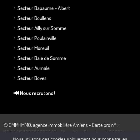
Secteur Bapaume - Albert
Secteur Doullens
Secteur Ailly sur Somme
Secteur Poulainville
Secteur Moreuil
Secteur Baie de Somme
Secteur Aumale
Secteur Boves
Nous recrutons !
© OMMI IMMO, agence immobilière Amiens - Carte pro n° :
CPI80012022000000008 - 21 rue Léon Dupontreué, 80000
Amiens - 03.22.43.57.28
Nous utilisons des cookies uniquement pour connaitre les