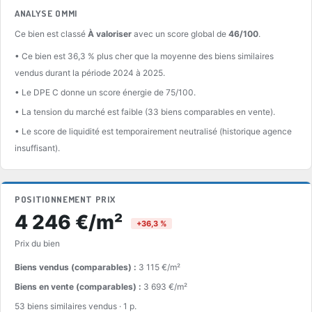
ANALYSE OMMI
Ce bien est classé
À valoriser
avec un score global de
46/100
.
• Ce bien est 36,3 % plus cher que la moyenne des biens similaires
vendus durant la période 2024 à 2025.
• Le DPE C donne un score énergie de 75/100.
• La tension du marché est faible (33 biens comparables en vente).
• Le score de liquidité est temporairement neutralisé (historique agence
insuffisant).
POSITIONNEMENT PRIX
4 246 €/m²
+36,3 %
Prix du bien
Biens vendus (comparables) :
3 115 €/m²
Biens en vente (comparables) :
3 693 €/m²
53 biens similaires vendus · 1 p.