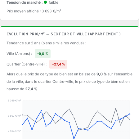
Tension du marché :
faible
Prix moyen affiché : 3 693 €/m²
ÉVOLUTION PRIX/M² — SECTEUR ET VILLE (APPARTEMENT)
Tendance sur 2 ans (biens similaires vendus) :
Ville (Amiens) :
-9,0 %
Quartier (Centre-ville) :
+27,4 %
Alors que le prix de ce type de bien est en baisse de
9,0 %
sur l'ensemble
de la ville, dans le quartier Centre-ville, le prix de ce type de bien est en
hausse de
27,4 %
.
5 049 €/m²
3 807 €/m²
2 564 €/m²