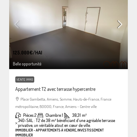
125.000€
/HAI
Belle opportunité
VENTE IMMO
Appartement T2 avec terrasse hypercentre
Place Gambetta, Amiens, Somme, Hauts-de-France, France
métropolitaine, 80000, France, Amiens - Centre ville
Pièces:
2
Chambre:
1
38,31
m²
340-SAL : T2 de 38 m² bénéficiant d'une agréable terrasse
>:
privative, un véritable atout en cœur de ville.
IMMOBILIER - APPARTEMENTS À VENDRE, INVESTISSEMENT
IMMOBILIER