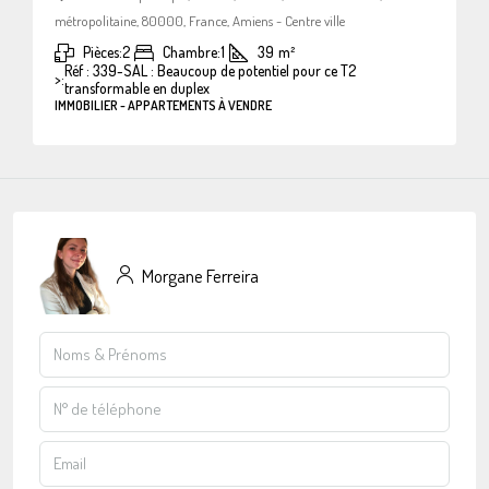
métropolitaine, 80000, France, Amiens - Centre ville
Pièces:
2
Chambre:
1
39
m²
Réf : 339-SAL : Beaucoup de potentiel pour ce T2
>:
transformable en duplex
IMMOBILIER - APPARTEMENTS À VENDRE
Morgane Ferreira