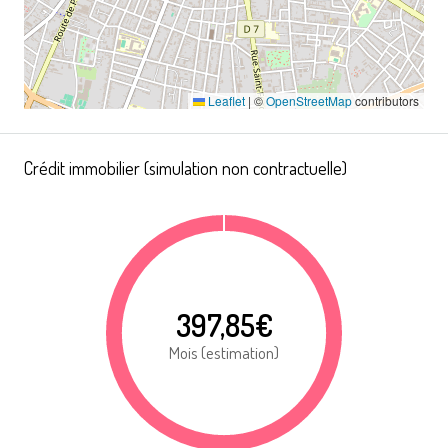
Leaflet
|
©
OpenStreetMap
contributors
Crédit immobilier (simulation non contractuelle)
397,85€
Mois (estimation)