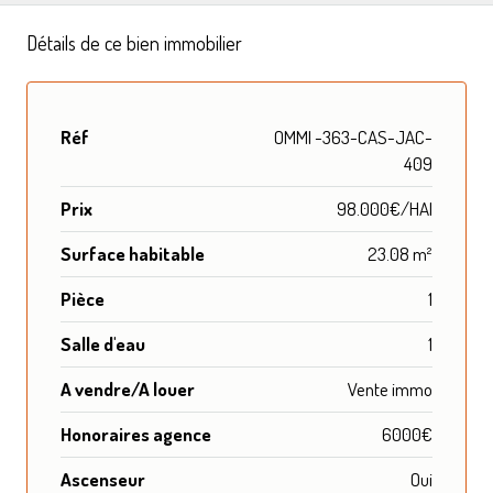
Détails de ce bien immobilier
Réf
OMMI -363-CAS-JAC-
409
Prix
98.000€/HAI
Surface habitable
23.08 m²
Pièce
1
Salle d'eau
1
A vendre/A louer
Vente immo
Honoraires agence
6000€
Ascenseur
Oui