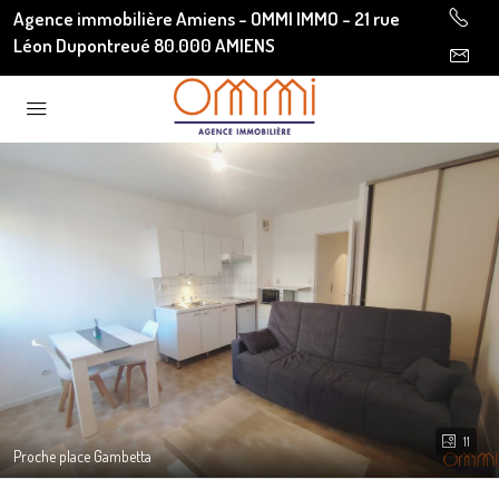
Agence immobilière Amiens - OMMI IMMO - 21 rue
Léon Dupontreué 80.000 AMIENS
11
Proche place Gambetta