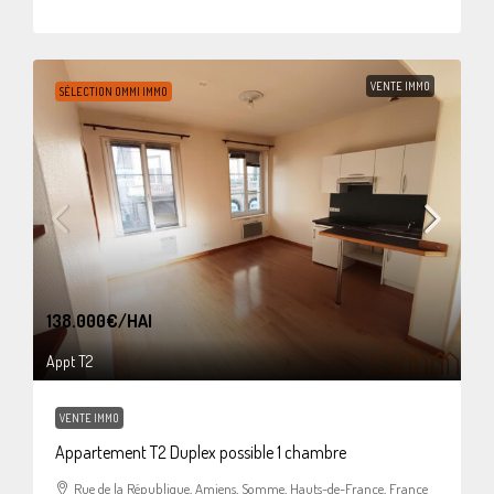
VENTE IMMO
SÉLECTION OMMI IMMO
138.000€
/HAI
Appt T2
VENTE IMMO
Appartement T2 Duplex possible 1 chambre
Rue de la République, Amiens, Somme, Hauts-de-France, France