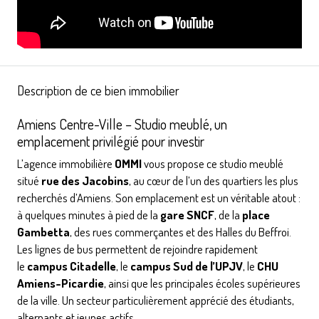
Description de ce bien immobilier
Amiens Centre-Ville – Studio meublé, un
emplacement privilégié pour investir
L’agence immobilière
OMMI
vous propose ce studio meublé
situé
rue des Jacobins
, au cœur de l’un des quartiers les plus
recherchés d’Amiens. Son emplacement est un véritable atout :
à quelques minutes à pied de la
gare SNCF
, de la
place
Gambetta
, des rues commerçantes et des Halles du Beffroi.
Les lignes de bus permettent de rejoindre rapidement
le
campus Citadelle
, le
campus Sud de l’UPJV
, le
CHU
Amiens-Picardie
, ainsi que les principales écoles supérieures
de la ville. Un secteur particulièrement apprécié des étudiants,
alternants et jeunes actifs.