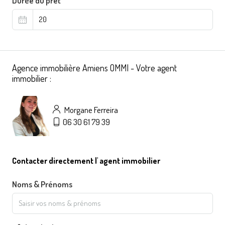
Durée du prêt
Agence immobilière Amiens OMMI - Votre agent
immobilier :
Morgane Ferreira
06 30 61 79 39
Contacter directement l' agent immobilier
Noms & Prénoms