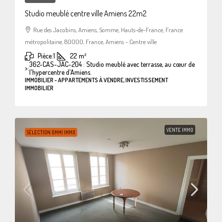
Studio meublé centre ville Amiens 22m2
Rue des Jacobins, Amiens, Somme, Hauts-de-France, France
métropolitaine, 80000, France, Amiens - Centre ville
Pièce:
1
22
m²
362-CAS-JAC-204 : Studio meublé avec terrasse, au cœur de
>:
l'hypercentre d'Amiens.
IMMOBILIER - APPARTEMENTS À VENDRE, INVESTISSEMENT
IMMOBILIER
VENTE IMMO
SÉLECTION OMMI IMMO