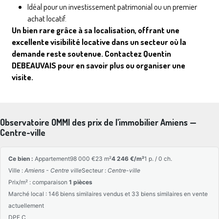
Idéal pour un investissement patrimonial ou un premier
achat locatif.
Un bien rare grâce à sa localisation, offrant une
excellente visibilité locative dans un secteur où la
demande reste soutenue. Contactez Quentin
DEBEAUVAIS pour en savoir plus ou organiser une
visite.
Observatoire OMMI des prix de l'immobilier Amiens —
Centre-ville
Ce bien :
Appartement
98 000 €
23 m²
4 246 €/m²
1 p. / 0 ch.
Ville :
Amiens - Centre ville
Secteur :
Centre-ville
Prix/m² : comparaison
1 pièces
Marché local : 146 biens similaires vendus et 33 biens similaires en vente
actuellement
DPE C