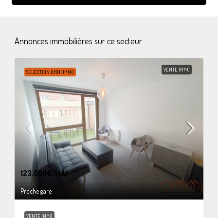
Annonces immobilières sur ce secteur
VENTE IMMO
SÉLECTION OMMI IMMO
123.000€
/HAI
Proche gare
VENTE IMMO