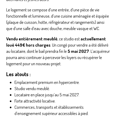
Le logement se compose d’une entrée, d’une pièce de vie
fonctionnelle et lumineuse, d’une cuisine aménagée et équipée
(plaque de cuisson, hotte, réfrigérateur et rangements) ainsi
que d’une salle d’eau avec douche, meuble vasque et WC.
Vendu entièrement meublé
, ce studio est
actuellement
loué 449€ hors charges
. Un congé pour vendre a été délivré
au locataire, dont le bail prendra fin le
5 mai 2027
. L’acquéreur
pourra ainsi continuer à percevoir les loyers ou récupérer le
logement pour un nouveau projet.
Les atouts :
Emplacement premium en hypercentre.
Studio vendu meublé.
Locataire en place jusqu’au 5 mai 2027.
Forte attractivité locative.
Commerces, transports et établissements
d’enseignement supérieur accessibles à pied.