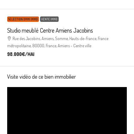
SÉLECTION OMMI IMMO
VENTE IMMO
Studio meublé Centre Amiens Jacobins
Rue des Jacobins, Amiens, Somme, Hauts-de-France, France
métropolitaine, 80000, France, Amiens - Centre ville
98.000€
/HAI
Visite vidéo de ce bien immobilier