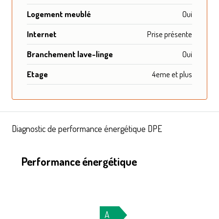
Logement meublé
Oui
Internet
Prise présente
Branchement lave-linge
Oui
Etage
4eme et plus
Diagnostic de performance énergétique DPE
Performance énergétique
A