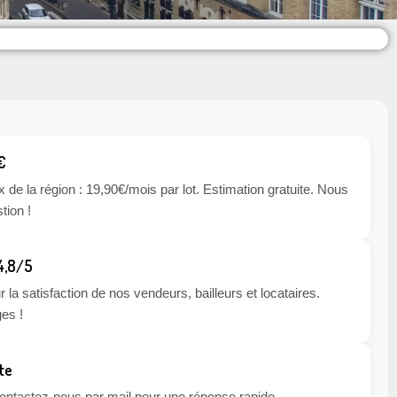
€
x de la région : 19,90€/mois par lot. Estimation gratuite. Nous
tion !
 4,8/5
 la satisfaction de nos vendeurs, bailleurs et locataires.
es !
te
 contactez-nous par mail pour une réponse rapide.