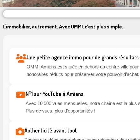
L'immobilier, autrement. Avec OMMI, c’est plus simple.
Une petite agence immo pour de grands résultats
OMMI Amiens est située en dehors du centre-ville pour li
honoraires réduits pour préserver votre pouvoir d’achat.
N°1 sur YouTube à Amiens
Avec 10 000 vues mensuelles, notre chaîne est la plus 
Plus de vues, plus d’opportunités !
Authenticité avant tout
Photos et vidéos smartphone, sans retouche : des visites