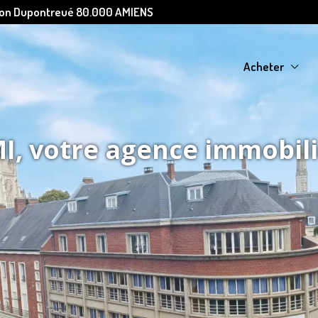
Léon Dupontreué 80.000 AMIENS
Acheter
, votre agence immobil