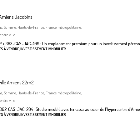
 Amiens Jacobins
ns, Somme, Hauts-de-France, France métropolitaine,
ntre ville
²
>:
363-CAS-JAC-409 : Un emplacement premium pour un investissement pérenn
S À VENDRE, INVESTISSEMENT IMMOBILIER
ville Amiens 22m2
ns, Somme, Hauts-de-France, France métropolitaine,
ntre ville
362-CAS-JAC-204 : Studio meublé avec terrasse, au cœur de l'hypercentre d'Amie
S À VENDRE, INVESTISSEMENT IMMOBILIER