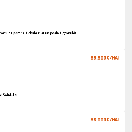
vec une pompe à chaleur et un poêle à granulés.
69.900€
/HAI
e Saint-Leu.
98.000€
/HAI