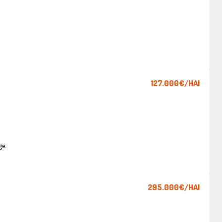
127.000€
/HAI
ge.
295.000€
/HAI