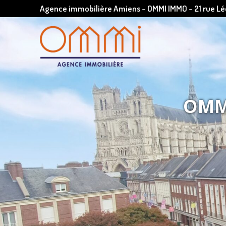
Agence immobilière Amiens - OMMI IMMO - 21 rue 
OMMI