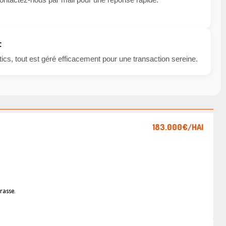
t
cs, tout est géré efficacement pour une transaction sereine.
183.000€
/HAI
rasse.