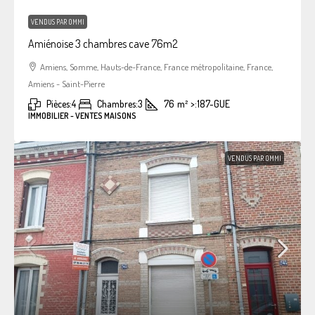
VENDUS PAR OMMI
Amiénoise 3 chambres cave 76m2
Amiens, Somme, Hauts-de-France, France métropolitaine, France,
Amiens - Saint-Pierre
Pièces:
4
Chambres:
3
76
m²
>:
187-GUE
IMMOBILIER - VENTES MAISONS
VENDUS PAR OMMI