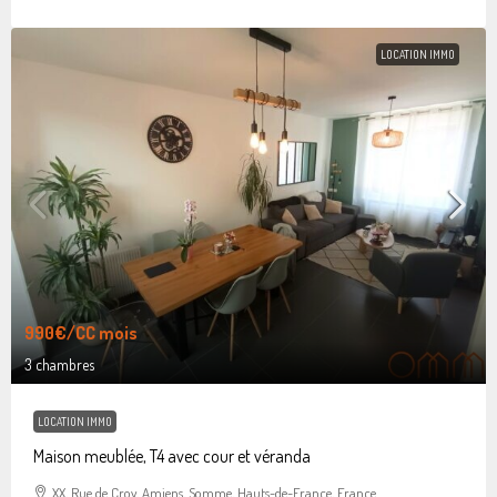
LOCATION IMMO
990€
/CC mois
3 chambres
LOCATION IMMO
Maison meublée, T4 avec cour et véranda
XX, Rue de Croy, Amiens, Somme, Hauts-de-France, France