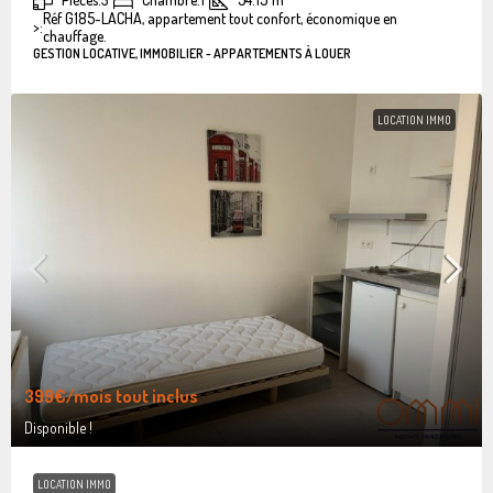
Réf G185-LACHA, appartement tout confort, économique en
>:
chauffage.
GESTION LOCATIVE, IMMOBILIER - APPARTEMENTS À LOUER
LOCATION IMMO
399€
/mois tout inclus
Disponible !
LOCATION IMMO