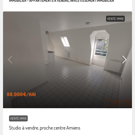
IMMOBILIER - APPARTEMENTS À VENDRE, INVESTISSEMENT IMMOBILIER
VENTE IMMO
98.000€
/HAI
VENTE IMMO
Studio à vendre, proche centre Amiens