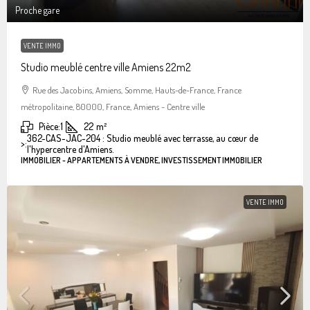
Proche gare
VENTE IMMO
Studio meublé centre ville Amiens 22m2
Rue des Jacobins, Amiens, Somme, Hauts-de-France, France
métropolitaine, 80000, France, Amiens - Centre ville
Pièce:
1
22
m²
362-CAS-JAC-204 : Studio meublé avec terrasse, au cœur de
>:
l'hypercentre d'Amiens.
IMMOBILIER - APPARTEMENTS À VENDRE, INVESTISSEMENT IMMOBILIER
VENTE IMMO