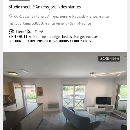
Studio meublé Amiens jardin des plantes
XX, Rue des Teinturiers, Amiens, Somme, Hauts-de-France, France
métropolitaine, 80000, France, Amiens - Saint-Maurice
Pièce:
1
11
m²
>:
Réf : BUTT-4 : Pour petit budget, toutes charges incluses.
GESTION LOCATIVE, IMMOBILIER - STUDIOS À LOUER AMIENS
LOCATION IMMO