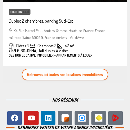
LOCATION IMMO
Duplex 2 chambres, parking Sud-Est
XX, Rue Marcel Paul, Amiens, Somme, Hauts-de-France, France
métropolitaine, 80000, France, Amiens - Val d'Avre
Pièces:
3
Chambres:
2
47
m²
>:
Réf G160-DEMA, Joli duplex à visiter
GESTION LOCATIVE, IMMOBILIER - APPARTEMENTS À LOUER
Retrouvez ici toutes nos locations immobilières
NOS RÉSEAUX
DERNIÈRES VENTES DE VOTRE AGENCE IMMOBILIÈRE