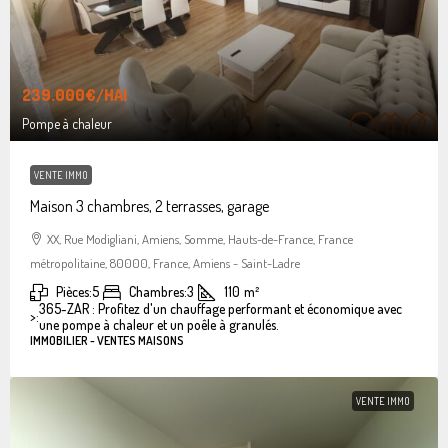
239.000€
/HAI
Pompe à chaleur
VENTE IMMO
Maison 3 chambres, 2 terrasses, garage
XX, Rue Modigliani, Amiens, Somme, Hauts-de-France, France
métropolitaine, 80000, France, Amiens - Saint-Ladre
Pièces:
5
Chambres:
3
110
m²
365-ZAR : Profitez d'un chauffage performant et économique avec
>:
une pompe à chaleur et un poêle à granulés.
IMMOBILIER - VENTES MAISONS
VENTE IMMO