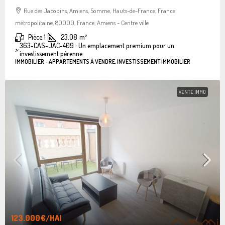
Rue des Jacobins, Amiens, Somme, Hauts-de-France, France
métropolitaine, 80000, France, Amiens - Centre ville
Pièce:
1
23.08
m²
363-CAS-JAC-409 : Un emplacement premium pour un
>:
investissement pérenne.
IMMOBILIER - APPARTEMENTS À VENDRE, INVESTISSEMENT IMMOBILIER
VENTE IMMO
123.000€
/HAI