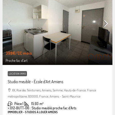
399€
/CC mois
Proche fac d'art
LOCATION IMMO
Studio meublé – École d’Art Amiens
XX, Rue des Teinturiers, Amiens, Somme, Hauts-de-France, France
métropolitaine, 80000, France, Amiens - Saint-Maurice
Pièce:
1
15.93
m²
>:
012-BUTT-06 : Studio meublé proche fac d'Arts
IMMOBILIER - STUDIOS À LOUER AMIENS