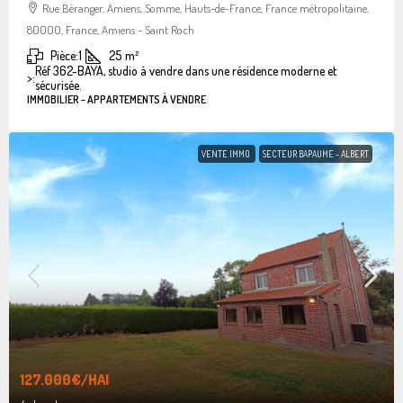
Rue Béranger, Amiens, Somme, Hauts-de-France, France métropolitaine,
80000, France, Amiens - Saint Roch
Pièce:
1
25
m²
Réf 362-BAYA, studio à vendre dans une résidence moderne et
>:
sécurisée.
IMMOBILIER - APPARTEMENTS À VENDRE
VENTE IMMO
SECTEUR BAPAUME - ALBERT
127.000€
/HAI