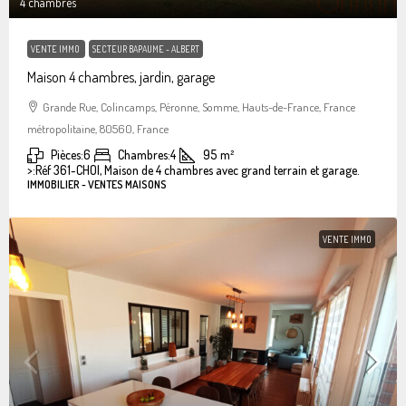
4 chambres
VENTE IMMO
SECTEUR BAPAUME - ALBERT
Maison 4 chambres, jardin, garage
Grande Rue, Colincamps, Péronne, Somme, Hauts-de-France, France
métropolitaine, 80560, France
Pièces:
6
Chambres:
4
95
m²
>:
Réf 361-CHOI, Maison de 4 chambres avec grand terrain et garage.
IMMOBILIER - VENTES MAISONS
VENTE IMMO