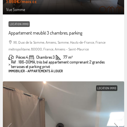
1.060€
/mois cc
Vue Somme
LOCATION IMMO
Appartement meublé 3 chambres, parking
XX, Quai de la Somme, Amiens, Somme, Hauts-de-France, France
métropolitaine, 80000, France, Amiens - Saint-Maurice
Pièces:
4
Chambres:
3
77
m²
Réf : 186-DOMA, très bel appartement comprenant 2 grandes
>:
terrasses et parking privé
IMMOBILIER - APPARTEMENTS À LOUER
LOCATION IMMO