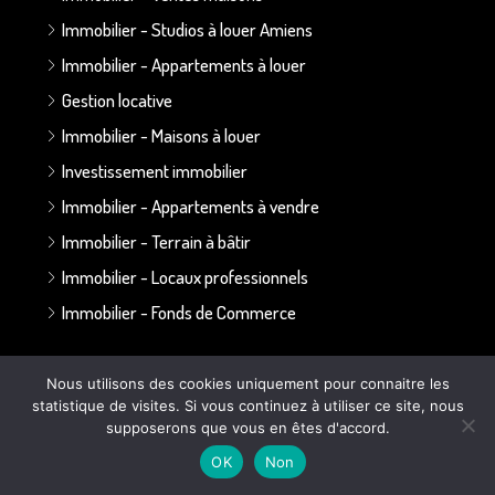
Immobilier - Studios à louer Amiens
Immobilier - Appartements à louer
Gestion locative
Immobilier - Maisons à louer
Investissement immobilier
Immobilier - Appartements à vendre
Immobilier - Terrain à bâtir
Immobilier - Locaux professionnels
Immobilier - Fonds de Commerce
Annonces par secteur :
Nous utilisons des cookies uniquement pour connaitre les
statistique de visites. Si vous continuez à utiliser ce site, nous
Secteur Bapaume - Albert
supposerons que vous en êtes d'accord.
Secteur Doullens
OK
Non