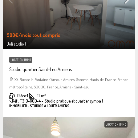
500€
/mois tout compris
Joli studio !
LOCATION IMMO
Studio quartier Saint-Leu Amiens
XX, Rue de la Fontaine d'Amour, Amiens, Somme, Hauts-de-France, France
métropolitaine, 80000, France, Amiens - Saint-Leu
Pièce:
1
11
m²
>:
Réf : T319-ROD-4 - Studio pratique et quartier sympa !
IMMOBILIER - STUDIOS À LOUER AMIENS
LOCATION IMMO