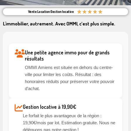
★
★
★
★
★
Vente Location Gestion locative
L'immobilier, autrement. Avec OMMI, c’est plus simple.
Une petite agence immo pour de grands
résultats
OMMI Amiens est située en dehors du centre-
ville pour limiter les coûts. Résultat : des
honoraires réduits pour préserver votre pouvoir
d’achat.
Gestion locative à 19,90€
Le forfait le plus avantageux de la région :
19,90€/mois par lot. Estimation gratuite. Nous ne
déléguons pas notre gestion !