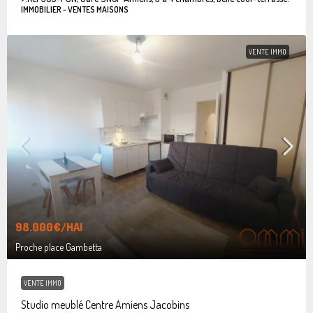
IMMOBILIER - VENTES MAISONS
VENTE IMMO
98.000€
/HAI
Proche place Gambetta
VENTE IMMO
Studio meublé Centre Amiens Jacobins