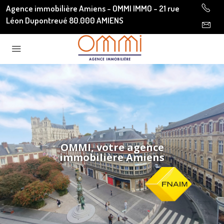
Agence immobilière Amiens - OMMI IMMO - 21 rue
Léon Dupontreué 80.000 AMIENS
OMMI, votre agence
immobilière Amiens