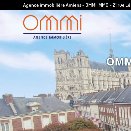
Agence immobilière Amiens - OMMI IMMO - 21 rue 
OMMI