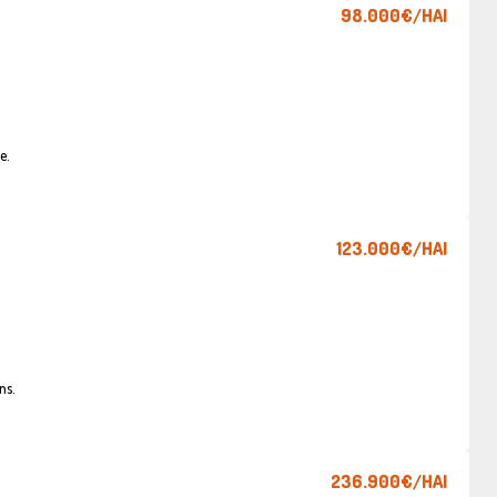
98.000€
/HAI
e.
123.000€
/HAI
ns.
236.900€
/HAI