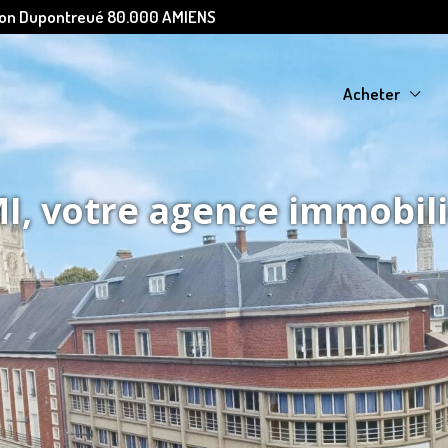
Léon Dupontreué 80.000 AMIENS
Acheter
, votre agence immobil