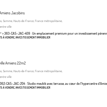
 Amiens Jacobins
ns, Somme, Hauts-de-France, France métropolitaine,
ntre ville
²
>:
363-CAS-JAC-409 : Un emplacement premium pour un investissement pérenn
S À VENDRE, INVESTISSEMENT IMMOBILIER
ville Amiens 22m2
ns, Somme, Hauts-de-France, France métropolitaine,
ntre ville
362-CAS-JAC-204 : Studio meublé avec terrasse, au cœur de l'hypercentre d'Amie
S À VENDRE, INVESTISSEMENT IMMOBILIER