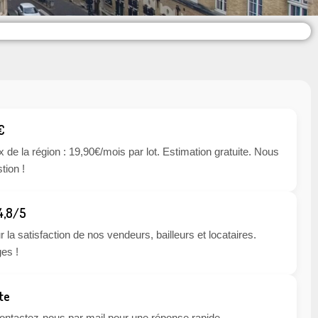
€
x de la région : 19,90€/mois par lot. Estimation gratuite. Nous
tion !
 4,8/5
 la satisfaction de nos vendeurs, bailleurs et locataires.
es !
te
 contactez-nous par mail pour une réponse rapide.