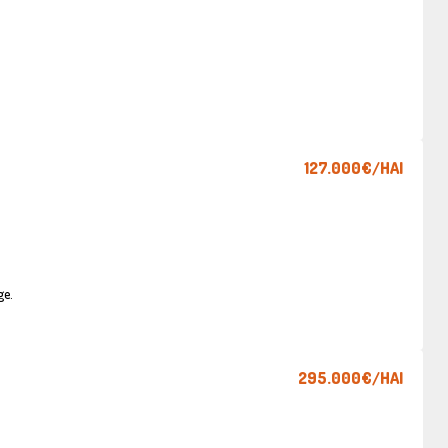
127.000€
/HAI
ge.
295.000€
/HAI