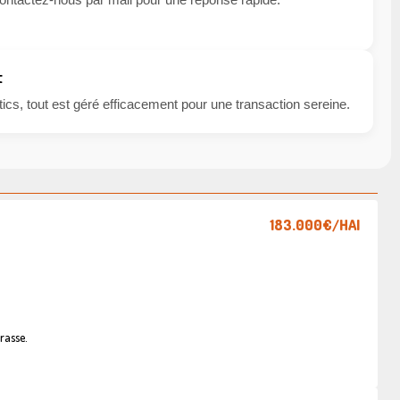
t
cs, tout est géré efficacement pour une transaction sereine.
183.000€
/HAI
rasse.