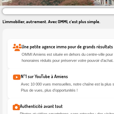
L'immobilier, autrement. Avec OMMI, c’est plus simple.
Une petite agence immo pour de grands résultats
OMMI Amiens est située en dehors du centre-ville pour li
honoraires réduits pour préserver votre pouvoir d’achat.
N°1 sur YouTube à Amiens
Avec 10 000 vues mensuelles, notre chaîne est la plus 
Plus de vues, plus d’opportunités !
Authenticité avant tout
Photos et vidéos smartphone, sans retouche : des visites