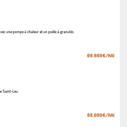
vec une pompe à chaleur et un poêle à granulés.
69.900€
/HAI
e Saint-Leu.
98.000€
/HAI