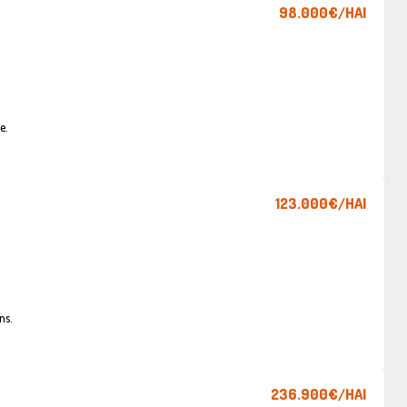
98.000€
/HAI
e.
123.000€
/HAI
ns.
236.900€
/HAI