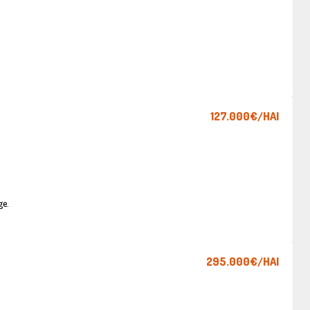
127.000€
/HAI
ge.
295.000€
/HAI