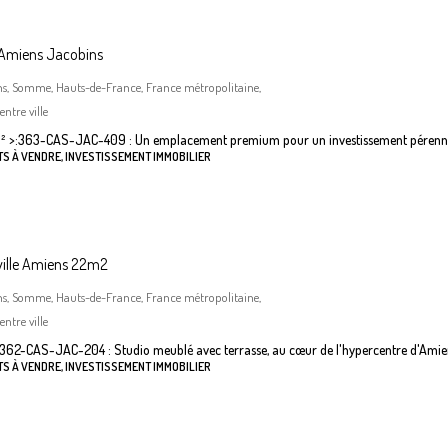
 Amiens Jacobins
ns, Somme, Hauts-de-France, France métropolitaine,
ntre ville
²
>:
363-CAS-JAC-409 : Un emplacement premium pour un investissement pérenn
S À VENDRE, INVESTISSEMENT IMMOBILIER
ville Amiens 22m2
ns, Somme, Hauts-de-France, France métropolitaine,
ntre ville
362-CAS-JAC-204 : Studio meublé avec terrasse, au cœur de l'hypercentre d'Amie
S À VENDRE, INVESTISSEMENT IMMOBILIER