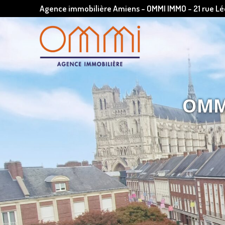
Agence immobilière Amiens - OMMI IMMO - 21 rue 
OMMI