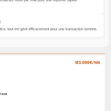
t
cs, tout est géré efficacement pour une transaction sereine.
183.000€
/HAI
rasse.