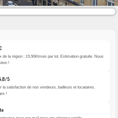
€
x de la région : 19,90€/mois par lot. Estimation gratuite. Nous
tion !
 4,8/5
 la satisfaction de nos vendeurs, bailleurs et locataires.
es !
te
 contactez-nous par mail pour une réponse rapide.