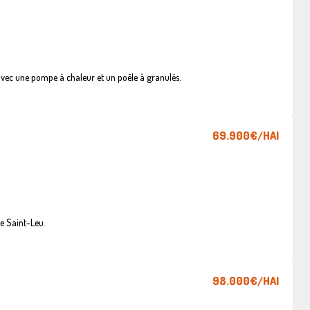
vec une pompe à chaleur et un poêle à granulés.
69.900€
/HAI
e Saint-Leu.
98.000€
/HAI