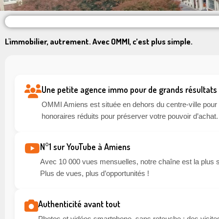
L'immobilier, autrement. Avec OMMI, c’est plus simple.
Une petite agence immo pour de grands résultats
OMMI Amiens est située en dehors du centre-ville pour li
honoraires réduits pour préserver votre pouvoir d’achat.
N°1 sur YouTube à Amiens
Avec 10 000 vues mensuelles, notre chaîne est la plus 
Plus de vues, plus d’opportunités !
Authenticité avant tout
Photos et vidéos smartphone, sans retouche : des visites