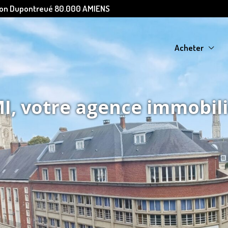
Léon Dupontreué 80.000 AMIENS
Acheter
, votre agence immobil