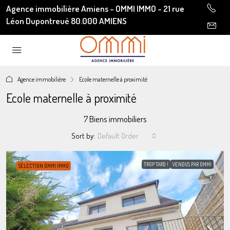
Agence immobilière Amiens - OMMI IMMO - 21 rue
Léon Dupontreué 80.000 AMIENS
Agence immobilière
Ecole maternelle à proximité
Ecole maternelle à proximité
7 Biens immobiliers
Sort by:
Default Order
TROP TARD !
VENDUS PAR OMMI
SÉLECTION OMMI IMMO