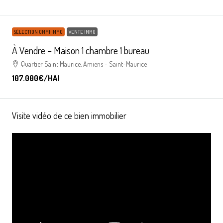
SÉLECTION OMMI IMMO
VENTE IMMO
À Vendre – Maison 1 chambre 1 bureau
Quartier Saint Maurice, Amiens - Saint-Maurice
107.000€
/HAI
Visite vidéo de ce bien immobilier