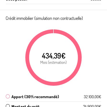
Crédit immobilier (simulation non contractuelle)
434,39€
Mois (estimation)
Apport (30% recommandé)
32.100,00€
Montant du prêt
74.900,00€