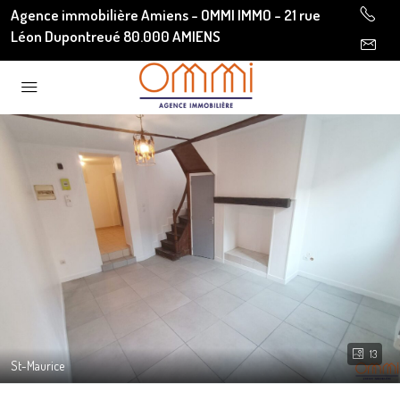
Agence immobilière Amiens - OMMI IMMO - 21 rue
Léon Dupontreué 80.000 AMIENS
13
St-Maurice