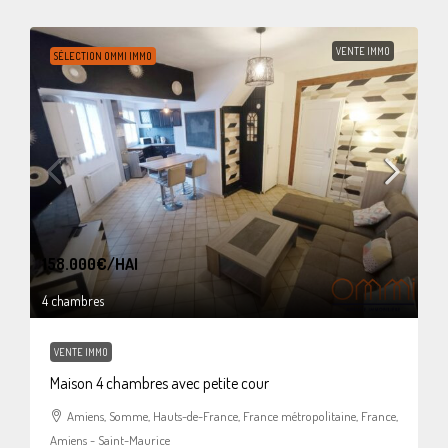
VENTE IMMO
SÉLECTION OMMI IMMO
158.000€
/HAI
4 chambres
VENTE IMMO
Maison 4 chambres avec petite cour
Amiens, Somme, Hauts-de-France, France métropolitaine, France,
Amiens - Saint-Maurice