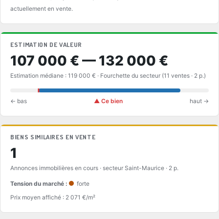
actuellement en vente.
ESTIMATION DE VALEUR
107 000 € — 132 000 €
Estimation médiane : 119 000 € · Fourchette du secteur (11 ventes · 2 p.)
← bas
▲ Ce bien
haut →
BIENS SIMILAIRES EN VENTE
1
Annonces immobilières en cours · secteur Saint-Maurice · 2 p.
Tension du marché :
forte
Prix moyen affiché : 2 071 €/m²