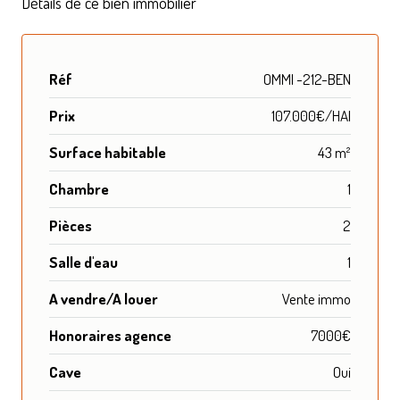
Détails de ce bien immobilier
Réf
OMMI -212-BEN
Prix
107.000€/HAI
Surface habitable
43 m²
Chambre
1
Pièces
2
Salle d'eau
1
A vendre/A louer
Vente immo
Honoraires agence
7000€
Cave
Oui