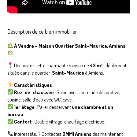
Description de ce bien immobilier
À Vendre – Maison Quartier Saint-Maurice, Amiens
Découvrez cette charmante maison de
43 m²
, idéalement
située dans le quartier
Saint-Maurice
à Amiens.
Caractéristiques
:
Rez-de-chaussée
: Salon avec cheminée décorative,
cuisine, salle d’eau avec WC, cave.
1er étage
: Palier desservant
une chambre et un
bureau
Confort
: Double vitrage, chauffage électrique.
Intéressé(e) ? Contactez
OMMI Amiens
dès maintenant