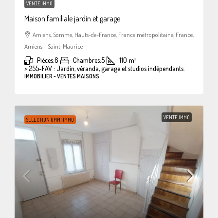
VENTE IMMO
Maison familiale jardin et garage
Amiens, Somme, Hauts-de-France, France métropolitaine, France,
Amiens - Saint-Maurice
Pièces:
6
Chambres:
5
110
m²
>:
255-FAV : Jardin, véranda, garage et studios indépendants.
IMMOBILIER - VENTES MAISONS
VENTE IMMO
SÉLECTION OMMI IMMO