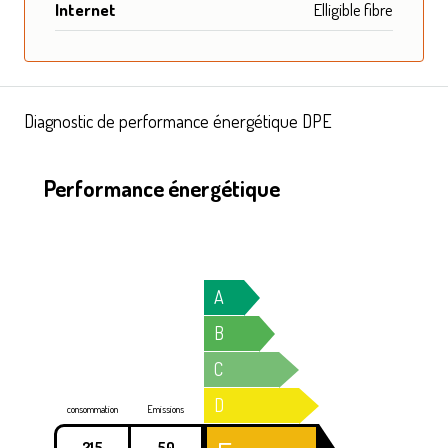
Internet
Elligible fibre
Diagnostic de performance énergétique DPE
Performance énergétique
A
B
C
D
consommation
Emissions
215
50