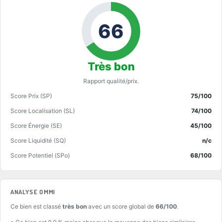
66
Très bon
Rapport qualité/prix.
Score Prix (SP)
75/100
Score Localisation (SL)
74/100
Score Énergie (SE)
45/100
Score Liquidité (SQ)
n/c
Score Potentiel (SPo)
68/100
ANALYSE OMMI
Ce bien est classé
très bon
avec un score global de
66/100
.