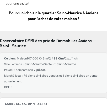
pour une visite !
Pourquoi choisir le quartier Saint-Maurice à Amiens
pour l’achat de votre maison ?
Observatoire OMMI des prix de l'immobilier Amiens —
Saint-Maurice
Ce bien :
Maison
107 000 €
43 m²
2 488 €/m²
2 p. / 1 ch.
Ville :
Amiens - Saint-Maurice
Secteur :
Saint-Maurice
Prix/m² : comparaison
2 pièces
Marché local : 79 biens similaires vendus et 1 biens similaires en vente
actuellement
DPE E
SCORE GLOBAL OMMI (BETA)