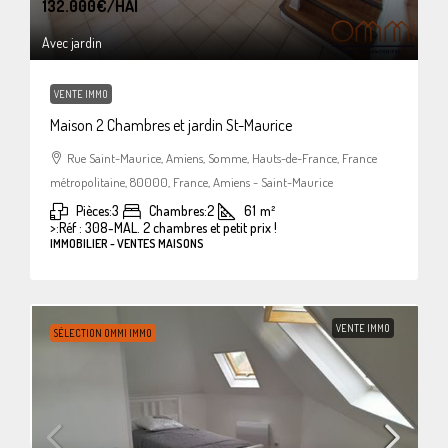
132.000€
/HAI
Avec jardin
VENTE IMMO
Maison 2 Chambres et jardin St-Maurice
Rue Saint-Maurice, Amiens, Somme, Hauts-de-France, France
métropolitaine, 80000, France, Amiens - Saint-Maurice
Pièces:
3
Chambres:
2
61
m²
>:
Réf : 308-MAL. 2 chambres et petit prix !
IMMOBILIER - VENTES MAISONS
VENTE IMMO
SÉLECTION OMMI IMMO