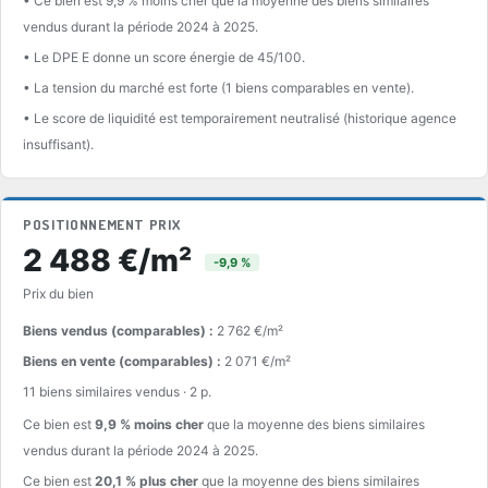
• Ce bien est 9,9 % moins cher que la moyenne des biens similaires
vendus durant la période 2024 à 2025.
• Le DPE E donne un score énergie de 45/100.
• La tension du marché est forte (1 biens comparables en vente).
• Le score de liquidité est temporairement neutralisé (historique agence
insuffisant).
POSITIONNEMENT PRIX
2 488 €/m²
-9,9 %
Prix du bien
Biens vendus (comparables) :
2 762 €/m²
Biens en vente (comparables) :
2 071 €/m²
11 biens similaires vendus · 2 p.
Ce bien est
9,9 % moins cher
que la moyenne des biens similaires
vendus durant la période 2024 à 2025.
Ce bien est
20,1 % plus cher
que la moyenne des biens similaires