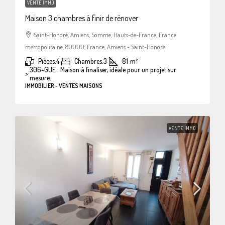
VENTE IMMO
Maison 3 chambres à finir de rénover
Saint-Honoré, Amiens, Somme, Hauts-de-France, France
métropolitaine, 80000, France, Amiens - Saint-Honoré
Pièces:
4
Chambres:
3
81
m²
306-GUE : Maison à finaliser, idéale pour un projet sur
>:
mesure.
IMMOBILIER - VENTES MAISONS
VENTE IMMO