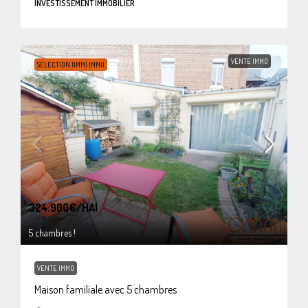
INVESTISSEMENT IMMOBILIER
VENTE IMMO
SÉLECTION OMMI IMMO
324.900€
/HAI
5 chambres !
VENTE IMMO
Maison familiale avec 5 chambres