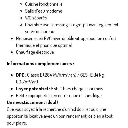
Cuisine fonctionnelle
Salle d’eau moderne
WC séparés
Chambre avec dressing intégré, pouvant également
servir de bureau
Menuiseries en PVC avec double vitrage pour un confort
thermique et phonique optimal
Chauffage électrique
Informations complémentaires :
DPE :
Classe E (284 kWh/m²/an) / GES : E (14 kg
CO₂/m²/an)
Loyer potentiel :
650 € hors charges par mois
Petite copropriété bien entretenue et sans litige
Un investissement idéal !
Que vous soyez à la recherche d’un nid douillet ou d’une
opportunité locative avec un bon rendement, ce bien a tout
pour plaire.