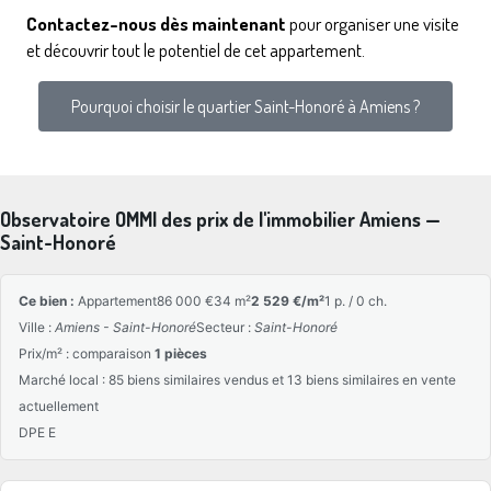
Contactez-nous dès maintenant
pour organiser une visite
et découvrir tout le potentiel de cet appartement.
Pourquoi choisir le quartier Saint-Honoré à Amiens ?
Observatoire OMMI des prix de l'immobilier Amiens —
Saint-Honoré
Ce bien :
Appartement
86 000 €
34 m²
2 529 €/m²
1 p. / 0 ch.
Ville :
Amiens - Saint-Honoré
Secteur :
Saint-Honoré
Prix/m² : comparaison
1 pièces
Marché local : 85 biens similaires vendus et 13 biens similaires en vente
actuellement
DPE E