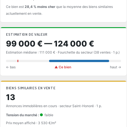
Ce bien est
28,4 % moins cher
que la moyenne des biens similaires
actuellement en vente.
ESTIMATION DE VALEUR
99 000 € — 124 000 €
Estimation médiane : 111 000 € · Fourchette du secteur (38 ventes · 1 p.)
← bas
▲ Ce bien
haut →
BIENS SIMILAIRES EN VENTE
13
Annonces immobilières en cours · secteur Saint-Honoré · 1 p.
Tension du marché :
faible
Prix moyen affiché : 3 530 €/m²