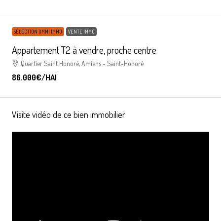
SÉLECTION OMMI IMMO
VENTE IMMO
Appartement T2 à vendre, proche centre
Quartier Saint Honoré, Amiens - Saint-Honoré
86.000€
/HAI
Visite vidéo de ce bien immobilier