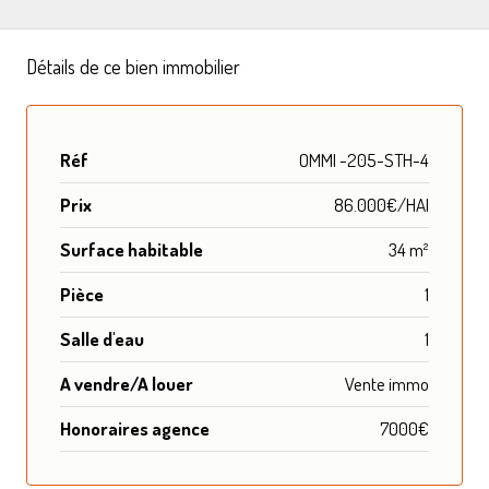
Détails de ce bien immobilier
Réf
OMMI -205-STH-4
Prix
86.000€/HAI
Surface habitable
34 m²
Pièce
1
Salle d'eau
1
A vendre/A louer
Vente immo
Honoraires agence
7000€