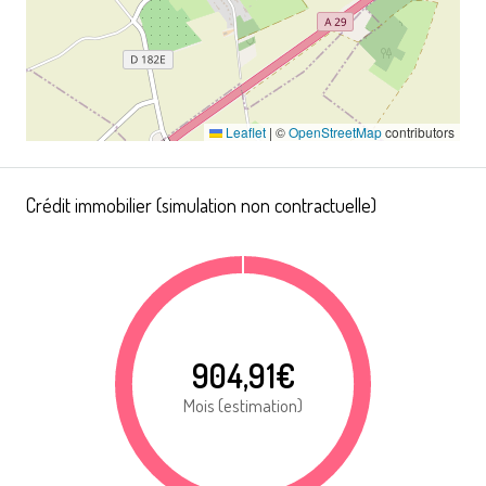
Leaflet
|
©
OpenStreetMap
contributors
Crédit immobilier (simulation non contractuelle)
904,91€
Mois (estimation)