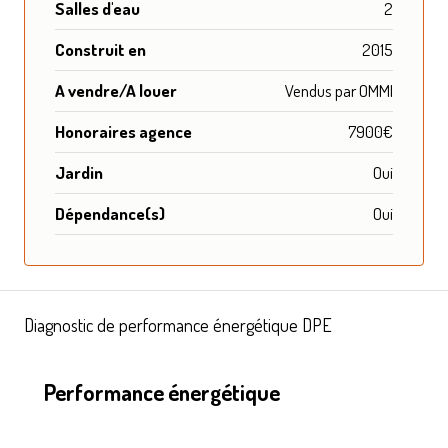
Salles d'eau
2
Construit en
2015
A vendre/A louer
Vendus par OMMI
Honoraires agence
7900€
Jardin
Oui
Dépendance(s)
Oui
Diagnostic de performance énergétique DPE
Performance énergétique