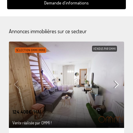
Demande d'informations
Annonces immobilières sur ce secteur
VENDUS PAR OMMI
SÉLECTION OMMI IMMO
124.400€
/HAI
Vente réalisée par OMMI !