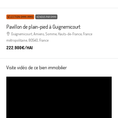
SÉLECTION OMMI IMMO
VENDUS PAR OMMI
Pavillon de plain-pied à Guignemicourt
Guignemicourt, Amiens, Somme, Hauts-de-France, France
métropolitaine, 80540, France
222.900€
/HAI
Visite vidéo de ce bien immobilier