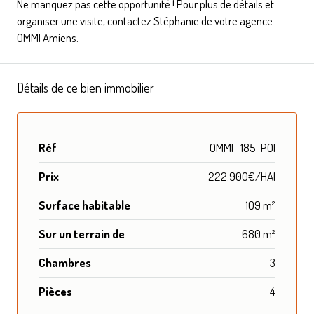
Ne manquez pas cette opportunité ! Pour plus de détails et
organiser une visite, contactez Stéphanie de votre agence
OMMI Amiens.
Détails de ce bien immobilier
Réf
OMMI -185-POI
Prix
222.900€/HAI
Surface habitable
109 m²
Sur un terrain de
680 m²
Chambres
3
Pièces
4