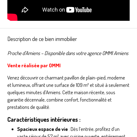
Description de ce bien immobilier
Proche d’Amiens – Disponible dans votre agence OMMI Amiens
Vente réalisée par OMMI
Venez découvrir ce charmant pavillon de plain-pied, moderne
et lumineux, offrant une surface de 109 m² et situé à seulement
quelques minutes d’Amiens. Cette maison récente, sous
garantie décennale, combine confort, fonctionnalité et
prestations de qualité.
Caractéristiques intérieures :
Spacieux espace de vie
: Dès l’entrée, profitez d’un
vaste séjour de 57 m² avec cuisine ouverte, entièrement