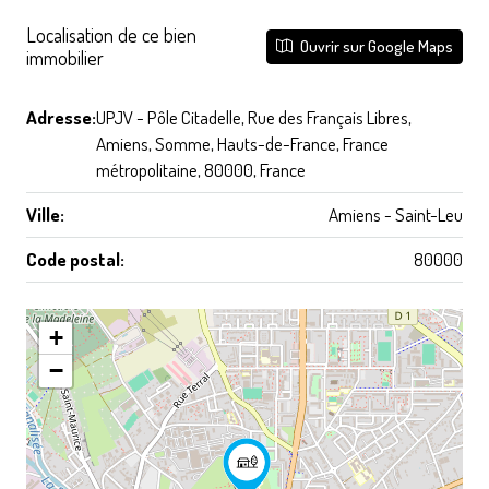
Localisation de ce bien
Ouvrir sur Google Maps
immobilier
Adresse:
UPJV - Pôle Citadelle, Rue des Français Libres,
Amiens, Somme, Hauts-de-France, France
métropolitaine, 80000, France
Ville:
Amiens - Saint-Leu
Code postal:
80000
+
−