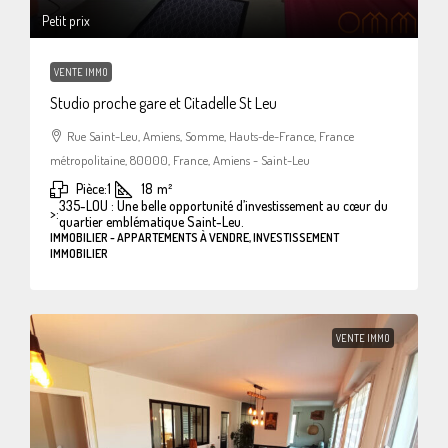
Petit prix
VENTE IMMO
Studio proche gare et Citadelle St Leu
Rue Saint-Leu, Amiens, Somme, Hauts-de-France, France
métropolitaine, 80000, France, Amiens - Saint-Leu
Pièce:
1
18
m²
335-LOU : Une belle opportunité d’investissement au cœur du
>:
quartier emblématique Saint-Leu.
IMMOBILIER - APPARTEMENTS À VENDRE, INVESTISSEMENT
IMMOBILIER
VENTE IMMO