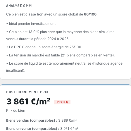
ANALYSE OMMI
Ce bien est classé
bon
avec un score global de
60/100
.
• Idéal premier investissement
• Ce bien est 13,9 % plus cher que la moyenne des biens similaires
vendus durant la période 2024 à 2025.
• Le DPE C donne un score énergie de 75/100.
• La tension du marché est faible (21 biens comparables en vente).
• Le score de liquidité est temporairement neutralisé (historique agence
insuffisant).
POSITIONNEMENT PRIX
3 861 €/m²
+13,9 %
Prix du bien
Biens vendus (comparables) :
3 389 €/m²
Biens en vente (comparables) :
3 971 €/m²