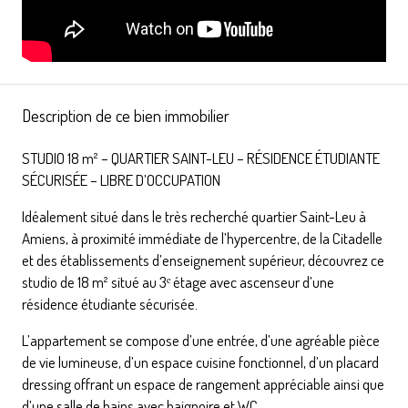
Description de ce bien immobilier
STUDIO 18 m² – QUARTIER SAINT-LEU – RÉSIDENCE ÉTUDIANTE
SÉCURISÉE – LIBRE D’OCCUPATION
Idéalement situé dans le très recherché quartier Saint-Leu à
Amiens, à proximité immédiate de l’hypercentre, de la Citadelle
et des établissements d’enseignement supérieur, découvrez ce
studio de 18 m² situé au 3ᵉ étage avec ascenseur d’une
résidence étudiante sécurisée.
L’appartement se compose d’une entrée, d’une agréable pièce
de vie lumineuse, d’un espace cuisine fonctionnel, d’un placard
dressing offrant un espace de rangement appréciable ainsi que
d’une salle de bains avec baignoire et WC.