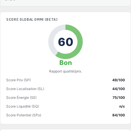
SCORE GLOBAL OMMI (BETA)
60
Bon
Rapport qualité/prix.
Score Prix (SP)
49/100
Score Localisation (SL)
44/100
Score Énergie (SE)
75/100
Score Liquidité (SQ)
n/c
Score Potentiel (SPo)
84/100