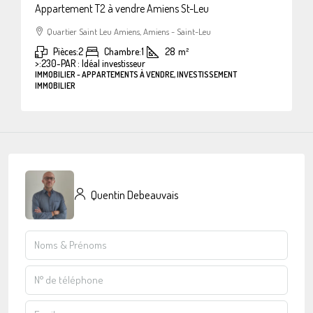
Appartement T2 à vendre Amiens St-Leu
Quartier Saint Leu Amiens, Amiens - Saint-Leu
Pièces:
2
Chambre:
1
28
m²
>:
230-PAR : Idéal investisseur
IMMOBILIER - APPARTEMENTS À VENDRE, INVESTISSEMENT
IMMOBILIER
Quentin Debeauvais