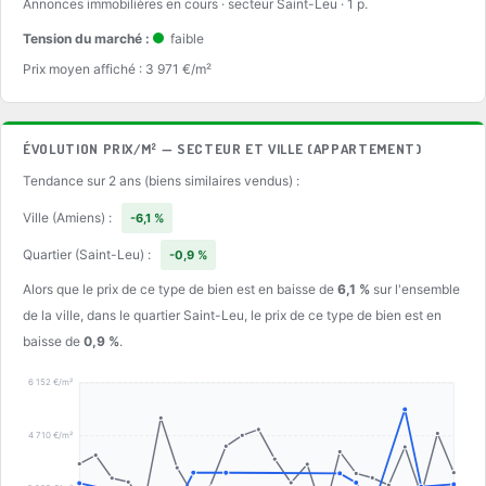
Annonces immobilières en cours · secteur Saint-Leu · 1 p.
Tension du marché :
faible
Prix moyen affiché : 3 971 €/m²
ÉVOLUTION PRIX/M² — SECTEUR ET VILLE (APPARTEMENT)
Tendance sur 2 ans (biens similaires vendus) :
Ville (Amiens) :
-6,1 %
Quartier (Saint-Leu) :
-0,9 %
Alors que le prix de ce type de bien est en baisse de
6,1 %
sur l'ensemble
de la ville, dans le quartier Saint-Leu, le prix de ce type de bien est en
baisse de
0,9 %
.
6 152 €/m²
4 710 €/m²