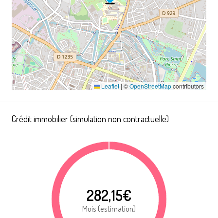
Leaflet
|
©
OpenStreetMap
contributors
Crédit immobilier (simulation non contractuelle)
282,15€
Mois (estimation)