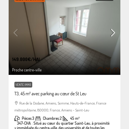
149.000€
/HAI
Proche centre-ville
VENTE IMMO
T3, 45 m² avec parking au cœur de St Leu
Rue de la Dodane, Amiens, Somme, Hauts-de-France, France
métropolitaine, 80000, France, Amiens - Saint-Leu
Pièces:
3
Chambres:
2
45
m²
347-CHA : Situé au cœur du quartier Saint-Leu, à proximité
>:
immédiate du centre-ville, des universités et de toutes les