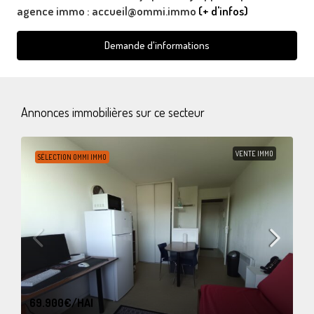
agence immo : accueil@ommi.immo
(+ d'infos)
Demande d'informations
Annonces immobilières sur ce secteur
VENTE IMMO
SÉLECTION OMMI IMMO
69.900€
/HAI