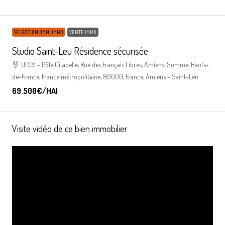
SÉLECTION OMMI IMMO
VENTE IMMO
Studio Saint-Leu Résidence sécurisée
UPJV - Pôle Citadelle, Rue des Français Libres, Amiens, Somme, Hauts-
de-France, France métropolitaine, 80000, France, Amiens - Saint-Leu
69.500€
/HAI
Visite vidéo de ce bien immobilier