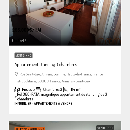
295.000€
/HAI
Confort !
VENTE IMMO
Appartement standing 3 chambres
Rue Saint-Leu, Amiens, Somme, Hauts-de-France, France
métropolitaine, 80000, France, Amiens - Saint-Leu
Pièces:
5
Chambres:
3
114
m²
Réf 360-RATA, magnifique appartement de standing de 3
>:
chambres.
IMMOBILIER - APPARTEMENTS À VENDRE
VENTE IMMO
SÉLECTION OMMI IMMO