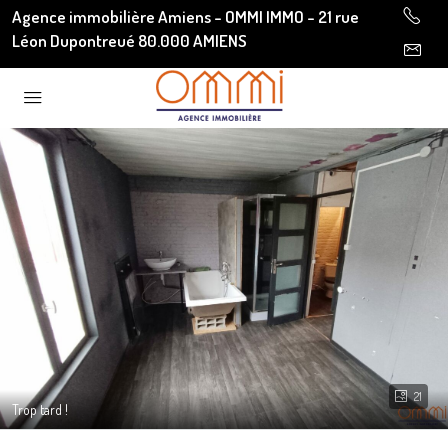
Agence immobilière Amiens - OMMI IMMO - 21 rue
Léon Dupontreué 80.000 AMIENS
21
Trop tard !