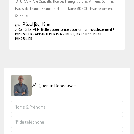
UPJV - Pôle Citadelle, Rue des Français Libres, Amiens, Somme,
Hauts-de-France, France métropolitaine, 80000, France, Amiens -
Saint-Leu
Pièce:
1
18
m²
>:
Réf : 342-PER. Belle opportunité pour un 1er investissement !
IMMOBILIER - APPARTEMENTS À VENDRE, INVESTISSEMENT
IMMOBILIER
Quentin Debeauvais