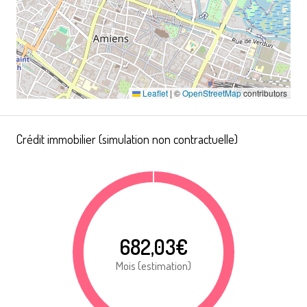
Leaflet
|
©
OpenStreetMap
contributors
Crédit immobilier (simulation non contractuelle)
682,03€
Mois (estimation)