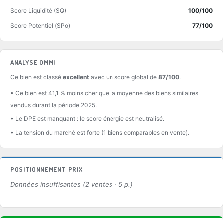
Score Liquidité (SQ)
100/100
Score Potentiel (SPo)
77/100
ANALYSE OMMI
Ce bien est classé
excellent
avec un score global de
87/100
.
• Ce bien est 41,1 % moins cher que la moyenne des biens similaires
vendus durant la période 2025.
• Le DPE est manquant : le score énergie est neutralisé.
• La tension du marché est forte (1 biens comparables en vente).
POSITIONNEMENT PRIX
Données insuffisantes (2 ventes · 5 p.)