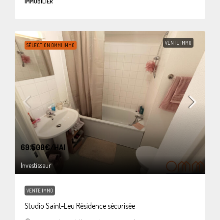
IMMOBILIER
VENTE IMMO
SÉLECTION OMMI IMMO
69.500€
/HAI
Investisseur
VENTE IMMO
Studio Saint-Leu Résidence sécurisée