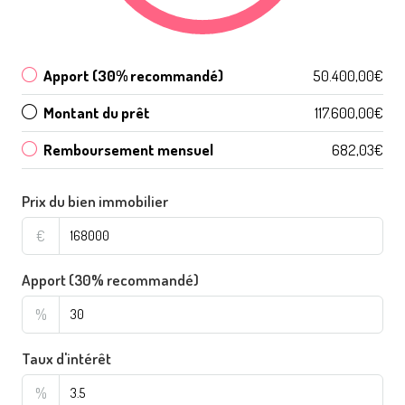
Apport (30% recommandé)
50.400,00€
Montant du prêt
117.600,00€
Remboursement mensuel
682,03€
Prix du bien immobilier
€
Apport (30% recommandé)
%
Taux d'intérêt
%