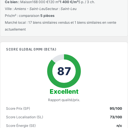
Ce bien :
Maison
168 000 €
120 m²
1 400 €/m²
5 p. / 3 ch.
Ville :
Amiens - Saint-Leu
Secteur :
Saint-Leu
Prix/m² : comparaison
5 pièces
Marché local : 17 biens similaires vendus et 1 biens similaires en vente
actuellement
SCORE GLOBAL OMMI (BETA)
87
Excellent
Rapport qualité/prix.
Score Prix (SP)
95/100
Score Localisation (SL)
73/100
Score Énergie (SE)
n/c