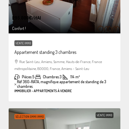
295.000€
/HAI
Confort !
VENTE IMMO
Appartement standing 3 chambres
Rue Saint-Leu, Amiens, Somme, Hauts-de-France, France
métropolitaine, 80000, France, Amiens - Saint-Leu
Pièces:
5
Chambres:
3
114
m²
Réf 360-RATA, magnifique appartement de standing de 3
>:
chambres.
IMMOBILIER - APPARTEMENTS À VENDRE
VENTE IMMO
SÉLECTION OMMI IMMO