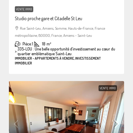
VENTE IMMO
Studio proche gare et Citadelle St Leu
Rue Saint-Leu, Amiens, Somme, Hauts-de-France, France
métropolitaine, 80000, France, Amiens - Saint-Leu
Pièce:
1
18
m²
335-LOU : Une belle opportunité d’investissement au cœur du
>:
quartier emblématique Saint-Leu.
IMMOBILIER - APPARTEMENTS À VENDRE, INVESTISSEMENT
IMMOBILIER
VENTE IMMO