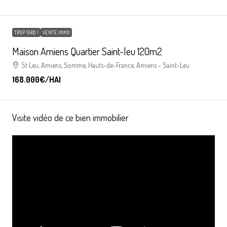
TROP TARD !
VENTE IMMO
Maison Amiens Quartier Saint-leu 120m2
St Leu, Amiens, Somme, Hauts-de-France, Amiens - Saint-Leu
168.000€
/HAI
Visite vidéo de ce bien immobilier