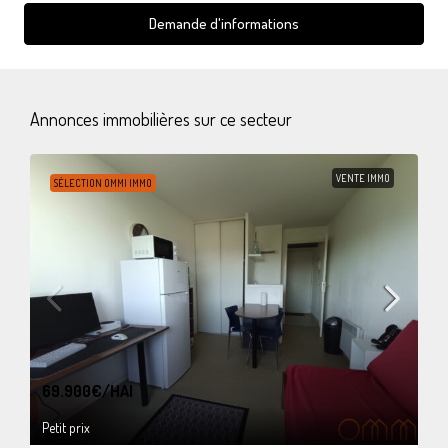
Demande d'informations
Annonces immobilières sur ce secteur
VENTE IMMO
SÉLECTION OMMI IMMO
69.900€
/HAI
Petit prix