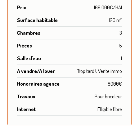
Prix
168.000€/HAI
Surface habitable
120 m²
Chambres
3
Pièces
5
Salle d'eau
1
A vendre/A louer
Trop tard !, Vente immo
Honoraires agence
8000€
Travaux
Pour bricoleur
Internet
Elligible fibre