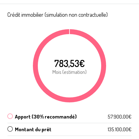
Crédit immobilier (simulation non contractuelle)
783,53€
Mois (estimation)
Apport (30% recommandé)
57.900,00€
Montant du prêt
135.100,00€