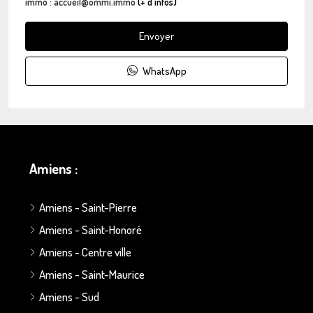
immo : accueil@ommi.immo
(+ d'infos)
Envoyer
WhatsApp
Amiens :
Amiens - Saint-Pierre
Amiens - Saint-Honoré
Amiens - Centre ville
Amiens - Saint-Maurice
Amiens - Sud