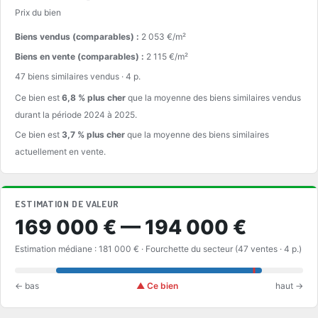
Prix du bien
Biens vendus (comparables) :
2 053 €/m²
Biens en vente (comparables) :
2 115 €/m²
47 biens similaires vendus · 4 p.
Ce bien est
6,8 % plus cher
que la moyenne des biens similaires vendus
durant la période 2024 à 2025.
Ce bien est
3,7 % plus cher
que la moyenne des biens similaires
actuellement en vente.
ESTIMATION DE VALEUR
169 000 € — 194 000 €
Estimation médiane : 181 000 € · Fourchette du secteur (47 ventes · 4 p.)
← bas
▲ Ce bien
haut →