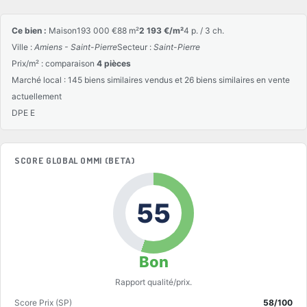
Ce bien :
Maison
193 000 €
88 m²
2 193 €/m²
4 p. / 3 ch.
Ville :
Amiens - Saint-Pierre
Secteur :
Saint-Pierre
Prix/m² : comparaison
4 pièces
Marché local : 145 biens similaires vendus et 26 biens similaires en vente
actuellement
DPE E
SCORE GLOBAL OMMI (BETA)
55
Bon
Rapport qualité/prix.
Score Prix (SP)
58/100