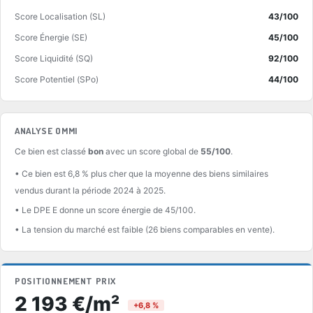
Score Localisation (SL)
43/100
Score Énergie (SE)
45/100
Score Liquidité (SQ)
92/100
Score Potentiel (SPo)
44/100
ANALYSE OMMI
Ce bien est classé
bon
avec un score global de
55/100
.
• Ce bien est 6,8 % plus cher que la moyenne des biens similaires
vendus durant la période 2024 à 2025.
• Le DPE E donne un score énergie de 45/100.
• La tension du marché est faible (26 biens comparables en vente).
POSITIONNEMENT PRIX
2 193 €/m²
+6,8 %