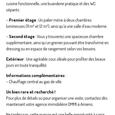
cuisine fonctionnelle, une buanderie pratique et des WC
séparés.
–
Premier étage
: Un palier mène à deux chambres
lumineuses (11 m² et 12 m²), ainsi qu’à une salle d’eau moderne.
–
Second étage
: Vous y trouverez une spacieuse chambre
supplémentaire, ainsi qu’un grenier pouvant être transformé en
dressing ou en espace de rangement selon vos besoins.
Extérieur
: Une agréable cour, idéale pour profiter des beaux
jours en toute tranquillité.
Informations complémentaires
:
– Chauffage central au gaz de ville
Un bien rare et recherché !
Pour plus de détails ou pour organiser une visite, contactez dès
maintenant votre agence immobilière OMMI à Amiens.
Ne tardez pas, cette maison est une belle opportunité à saisir