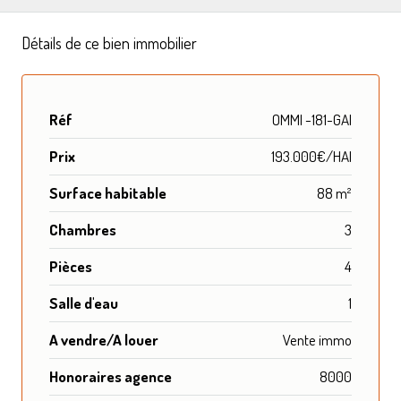
Détails de ce bien immobilier
Réf
OMMI -181-GAI
Prix
193.000€/HAI
Surface habitable
88 m²
Chambres
3
Pièces
4
Salle d'eau
1
A vendre/A louer
Vente immo
Honoraires agence
8000