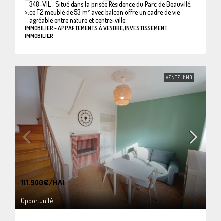
348-VIL : Situé dans la prisée Résidence du Parc de Beauvillé,
>:
ce T2 meublé de 53 m² avec balcon offre un cadre de vie
agréable entre nature et centre-ville.
IMMOBILIER - APPARTEMENTS À VENDRE, INVESTISSEMENT
IMMOBILIER
VENTE IMMO
111.900€
/HAI
Opportunité