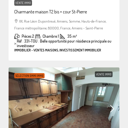
VENTE IMMO
Charmante maison T2 bis + cour St-Pierre
XX, Rue Léon Dupontreué, Amiens, Somme, Hauts-de-France,
France métropolitaine, 80000, France, Amiens - Saint-Pierre
Pièces:
2
Chambre:
1
35
m²
Réf : 331-TOU : Belle opportunité pour résidence principale ou
>:
investisseur
IMMOBILIER - VENTES MAISONS, INVESTISSEMENT IMMOBILIER
VENTE IMMO
SÉLECTION OMMI IMMO