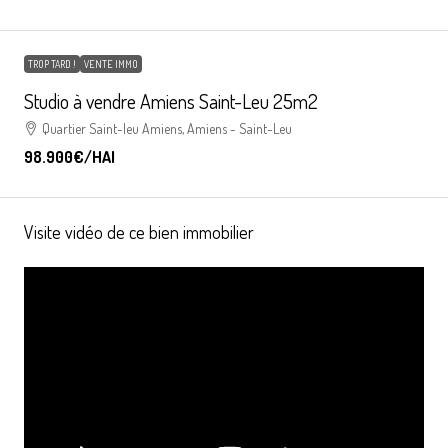
TROP TARD !
VENTE IMMO
Studio à vendre Amiens Saint-Leu 25m2
Quartier Saint-leu Amiens, Amiens - Saint-Leu
98.900€
/HAI
Visite vidéo de ce bien immobilier