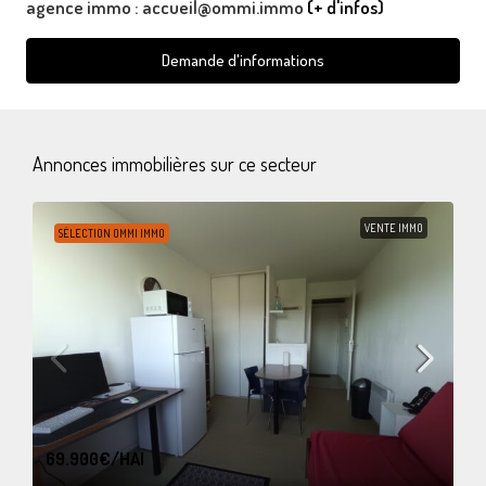
agence immo : accueil@ommi.immo
(+ d'infos)
Demande d'informations
Annonces immobilières sur ce secteur
VENTE IMMO
SÉLECTION OMMI IMMO
69.900€
/HAI