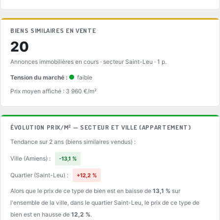
BIENS SIMILAIRES EN VENTE
20
Annonces immobilières en cours · secteur Saint-Leu · 1 p.
Tension du marché :
faible
Prix moyen affiché : 3 960 €/m²
ÉVOLUTION PRIX/M² — SECTEUR ET VILLE (APPARTEMENT)
Tendance sur 2 ans (biens similaires vendus) :
Ville (Amiens) :
-13,1 %
Quartier (Saint-Leu) :
+12,2 %
Alors que le prix de ce type de bien est en baisse de
13,1 %
sur
l'ensemble de la ville, dans le quartier Saint-Leu, le prix de ce type de
bien est en hausse de
12,2 %
.