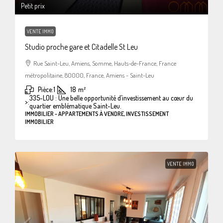
Petit prix
VENTE IMMO
Studio proche gare et Citadelle St Leu
Rue Saint-Leu, Amiens, Somme, Hauts-de-France, France
métropolitaine, 80000, France, Amiens - Saint-Leu
Pièce:
1
18
m²
335-LOU : Une belle opportunité d’investissement au cœur du
>:
quartier emblématique Saint-Leu.
IMMOBILIER - APPARTEMENTS À VENDRE, INVESTISSEMENT
IMMOBILIER
VENTE IMMO