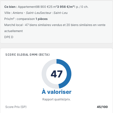
Ce bien :
Appartement
98 900 €
25 m²
3 956 €/m²
1 p. / 0 ch.
Ville :
Amiens - Saint-Leu
Secteur :
Saint-Leu
Prix/m² : comparaison
1 pièces
Marché local : 47 biens similaires vendus et 20 biens similaires en vente
actuellement
DPE D
SCORE GLOBAL OMMI (BETA)
47
À valoriser
Rapport qualité/prix.
Score Prix (SP)
45/100