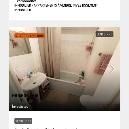
commodités.
IMMOBILIER - APPARTEMENTS À VENDRE, INVESTISSEMENT
IMMOBILIER
VENTE IMMO
SÉLECTION OMMI IMMO
69.500€
/HAI
Investisseur
VENTE IMMO