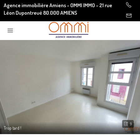
Agence immobilière Amiens - OMMI IMMO - 21 rue
Léon Dupontreué 80.000 AMIENS
9
Trop tard !