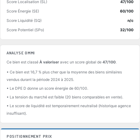
Score Localisation (SL)
47/100
Score Énergie (SE)
60/100
Score Liquidité (SQ)
n/c
Score Potentiel (SPo)
32/100
ANALYSE OMMI
Ce bien est classé
À valoriser
avec un score global de
47/100
.
• Ce bien est 16,7 % plus cher que la moyenne des biens similaires
vendus durant la période 2024 à 2025.
• Le DPE D donne un score énergie de 60/100.
• La tension du marché est faible (20 biens comparables en vente).
• Le score de liquidité est temporairement neutralisé (historique agence
insuffisant).
POSITIONNEMENT PRIX