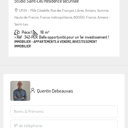
Studio Saint-Leu Résidence sécurisée
UPJV - Pôle Citadelle, Rue des Français Libres, Amiens, Somme,
Hauts-de-France, France métropolitaine, 80000, France, Amiens -
Saint-Leu
Pièce:
1
18
m²
>:
Réf : 342-PER. Belle opportunité pour un 1er investissement !
IMMOBILIER - APPARTEMENTS À VENDRE, INVESTISSEMENT
IMMOBILIER
Quentin Debeauvais