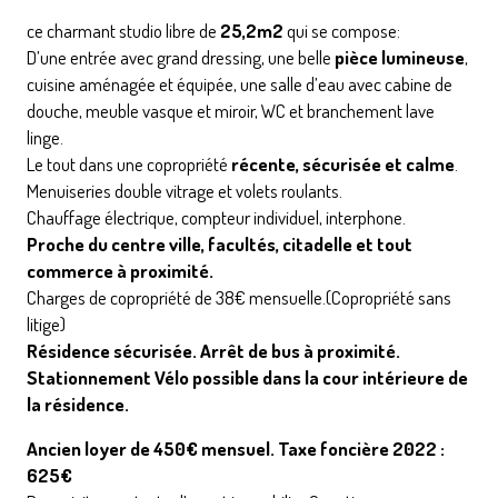
ce charmant studio libre de
25,2m2
qui se compose:
D’une entrée avec grand dressing, une belle
pièce lumineuse
,
cuisine aménagée et équipée, une salle d’eau avec cabine de
douche, meuble vasque et miroir, WC et branchement lave
linge.
Le tout dans une copropriété
récente, sécurisée et calme
.
Menuiseries double vitrage et volets roulants.
Chauffage électrique, compteur individuel, interphone.
Proche du centre ville, facultés, citadelle et tout
commerce à proximité.
Charges de copropriété de 38€ mensuelle.(Copropriété sans
litige)
Résidence sécurisée. Arrêt de bus à proximité.
Stationnement Vélo possible dans la cour intérieure de
la résidence.
Ancien loyer de 450€ mensuel. Taxe foncière 2022 :
625€