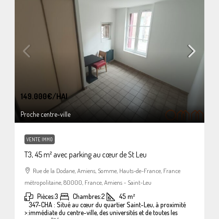
149.000€
/HAI
Proche centre-ville
VENTE IMMO
T3, 45 m² avec parking au cœur de St Leu
Rue de la Dodane, Amiens, Somme, Hauts-de-France, France
métropolitaine, 80000, France, Amiens - Saint-Leu
Pièces:
3
Chambres:
2
45
m²
347-CHA : Situé au cœur du quartier Saint-Leu, à proximité
>:
immédiate du centre-ville, des universités et de toutes les