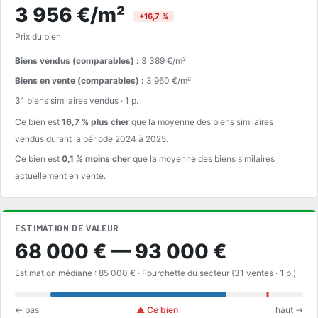
3 956 €/m²
+16,7 %
Prix du bien
Biens vendus (comparables) :
3 389 €/m²
Biens en vente (comparables) :
3 960 €/m²
31 biens similaires vendus · 1 p.
Ce bien est
16,7 % plus cher
que la moyenne des biens similaires
vendus durant la période 2024 à 2025.
Ce bien est
0,1 % moins cher
que la moyenne des biens similaires
actuellement en vente.
ESTIMATION DE VALEUR
68 000 € — 93 000 €
Estimation médiane : 85 000 € · Fourchette du secteur (31 ventes · 1 p.)
← bas
▲ Ce bien
haut →