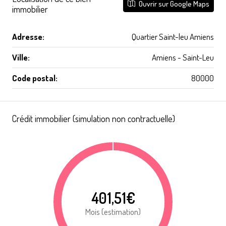
Ouvrir sur Google Maps
immobilier
Adresse:
Quartier Saint-leu Amiens
Ville:
Amiens - Saint-Leu
Code postal:
80000
Crédit immobilier (simulation non contractuelle)
401,51€
Mois (estimation)