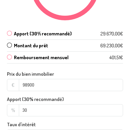
Apport (30% recommandé)
29.670,00€
Montant du prêt
69.230,00€
Remboursement mensuel
401,51€
Prix du bien immobilier
€
Apport (30% recommandé)
%
Taux d'intérêt