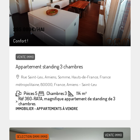
295.000€
/HAI
Confort !
VENTE IMMO
Appartement standing 3 chambres
Rue Saint-Leu, Amiens, Somme, Hauts-de-France, France
métropolitaine, 80000, France, Amiens - Saint-Leu
Pièces:
5
Chambres:
3
114
m²
Réf 360-RATA, magnifique appartement de standing de 3
>:
chambres.
IMMOBILIER - APPARTEMENTS À VENDRE
VENTE IMMO
SÉLECTION OMMI IMMO